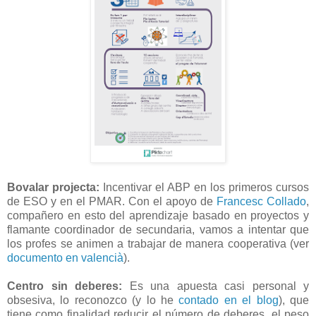
Bovalar projecta:
Incentivar el ABP en los primeros cursos
de ESO y en el PMAR. Con el apoyo de
Francesc Collado
,
compañero en esto del aprendizaje basado en proyectos y
flamante coordinador de secundaria, vamos a intentar que
los profes se animen a trabajar de manera cooperativa (ver
documento en valencià
).
Centro sin deberes:
Es una apuesta casi personal y
obsesiva, lo reconozco (y lo he
contado en el blog
), que
tiene como finalidad reducir el número de deberes, el peso