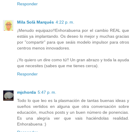
Responder
Mila Solà Marqués
4:22 p. m.
¡Menudo equipazo!!Enhorabuena por el cambio REAL que
estáis ya implantando. Os deseo lo mejor y muchas gracias
por "compartir" para que seáis modelo impulsor para otros
centros menos innovadores.
¡Yo quiero un dire como tú!! Un gran abrazo y toda la ayuda
que necesites (sabes que me tienes cerca).
Responder
mjchorda
5:47 p. m.
Todo lo que leo es la plasmación de tantas buenas ideas y
sueños vertidos en alguna que otra conversación sobre
educación, muchos posts y un buen número de ponencias.
Es una alegría ver que vais haciéndolas realidad.
Enhorabuena :)