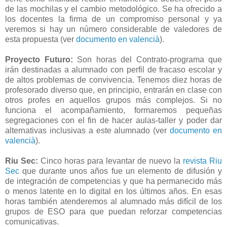
de las mochilas y el cambio metodológico. Se ha ofrecido a
los docentes la firma de un compromiso personal y ya
veremos si hay un número considerable de valedores de
esta propuesta (ver
documento en valencià
).
Proyecto Futuro:
Son horas del Contrato-programa que
irán destinadas a alumnado con perfil de fracaso escolar y
de altos problemas de convivencia. Tenemos diez horas de
profesorado diverso que, en principio, entrarán en clase con
otros profes en aquellos grupos más complejos. Si no
funciona el acompañamiento, formaremos pequeñas
segregaciones con el fin de hacer aulas-taller y poder dar
alternativas inclusivas a este alumnado (ver
documento en
valencià
).
Riu Sec:
Cinco horas para levantar de nuevo la
revista Riu
Sec
que durante unos años fue un elemento de difusión y
de integración de competencias y que ha permanecido más
o menos latente en lo digital en los últimos años. En esas
horas también atenderemos al alumnado más difícil de los
grupos de ESO para que puedan reforzar competencias
comunicativas.