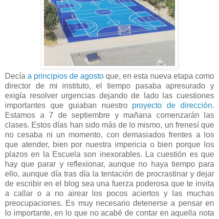
Decía
a principios de agosto
que, en esta nueva etapa como
director de mi instituto, el tiempo pasaba apresurado y
exigía resolver urgencias dejando de lado las cuestiones
importantes que guiaban nuestro
proyecto de dirección
.
Estamos a 7 de septiembre y mañana comenzarán las
clases. Estos días han sido más de lo mismo, un frenesí que
no cesaba ni un momento, con demasiados frentes a los
que atender, bien por nuestra impericia o bien porque los
plazos en la Escuela son inexorables. La cuestión es que
hay que parar y reflexionar, aunque no haya tiempo para
ello, aunque día tras día la tentación de procrastinar y dejar
de escribir en el blog sea una fuerza poderosa que te invita
a callar o a no airear los pocos aciertos y las muchas
preocupaciones. Es muy necesario detenerse a pensar en
lo importante, en lo que no acabé de contar en aquella nota