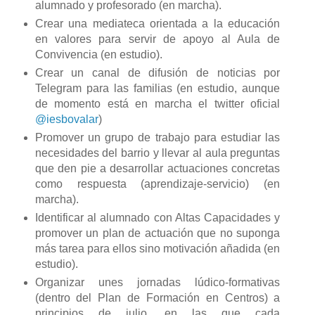
alumnado y profesorado (en marcha).
Crear una mediateca orientada a la educación
en valores para servir de apoyo al Aula de
Convivencia (en estudio).
Crear un canal de difusión de noticias por
Telegram para las familias (en estudio, aunque
de momento está en marcha el twitter oficial
@iesbovalar
)
Promover un grupo de trabajo para estudiar las
necesidades del barrio y llevar al aula preguntas
que den pie a desarrollar actuaciones concretas
como respuesta (aprendizaje-servicio) (en
marcha).
Identificar al alumnado con Altas Capacidades y
promover un plan de actuación que no suponga
más tarea para ellos sino motivación añadida (en
estudio).
Organizar unes jornadas lúdico-formativas
(dentro del Plan de Formación en Centros) a
principios de julio, en las que cada