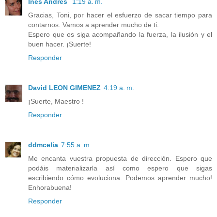
Inés Andrés
1:19 a. m.
Gracias, Toni, por hacer el esfuerzo de sacar tiempo para
contarnos. Vamos a aprender mucho de ti.
Espero que os siga acompañando la fuerza, la ilusión y el
buen hacer. ¡Suerte!
Responder
David LEON GIMENEZ
4:19 a. m.
¡Suerte, Maestro !
Responder
ddmcelia
7:55 a. m.
Me encanta vuestra propuesta de dirección. Espero que
podáis materializarla así como espero que sigas
escribiendo cómo evoluciona. Podemos aprender mucho!
Enhorabuena!
Responder