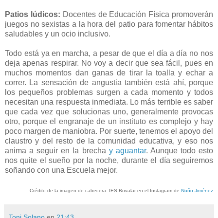
Patios lúdicos:
Docentes de Educación Física promoverán
juegos no sexistas a la hora del patio para fomentar hábitos
saludables y un ocio inclusivo.
Todo está ya en marcha, a pesar de que el día a día no nos
deja apenas respirar. No voy a decir que sea fácil, pues en
muchos momentos dan ganas de tirar la toalla y echar a
correr. La sensación de angustia también está ahí, porque
los pequeños problemas surgen a cada momento y todos
necesitan una respuesta inmediata. Lo más terrible es saber
que cada vez que solucionas uno, generalmente provocas
otro, porque el engranaje de un instituto es complejo y hay
poco margen de maniobra. Por suerte, tenemos el apoyo del
claustro y del resto de la comunidad educativa, y eso nos
anima a seguir en la brecha
y aguantar
. Aunque todo esto
nos quite el sueño por la noche, durante el día seguiremos
soñando con una Escuela mejor.
Crédito de la imagen de cabecera: IES Bovalar en el Instagram de
Nuño Jiménez
Toni Solano
en
21:43