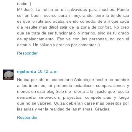
nadie :)
Mª José: La rutina es un salvavidas para muchos. Puede
ser un buen recurso para ir mejorando, pero la tendencia
es que lo rutinario acaba siendo cómodo, de ahí que cada
día resulte más difícil salir de la zona de confort. No creo
que se trate de ser funcionario o interino, sino de tu grado
de apalancamiento. Eso va con las personas, no con el
estatus. Un saludo y gracias por comentar :)
Responder
mjchorda
10:42 a. m.
No iba por ahí mi comentario Antonio,de hecho no nombré
a los interinos, ni pretendía establecer comparaciones y
menos en este blog.Solo me refería a lo injusto que resulta
demandar innovación, proyectos, competencias y luego
que no se valoren. Quizá debieran darse más paseítos por
las aulas y ver la realidad de las mismas. Gracias.
Responder