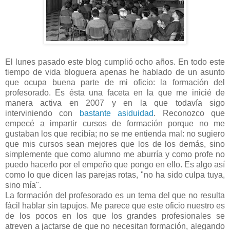
El lunes pasado este blog cumplió ocho años. En todo este
tiempo de vida bloguera apenas he hablado de un asunto
que ocupa buena parte de mi oficio: la formación del
profesorado. Es ésta una faceta en la que me inicié de
manera activa en 2007 y en la que todavía sigo
interviniendo con
bastante asiduidad
. Reconozco que
empecé a impartir cursos de formación porque no me
gustaban los que recibía; no se me entienda mal: no sugiero
que mis cursos sean mejores que los de los demás, sino
simplemente que como alumno me aburría y como profe no
puedo hacerlo por el empeño que pongo en ello. Es algo así
como lo que dicen las parejas rotas, "no ha sido culpa tuya,
sino mía".
La formación del profesorado es un tema del que no resulta
fácil hablar sin tapujos. Me parece que este oficio nuestro es
de los pocos en los que los grandes profesionales se
atreven a jactarse de que no necesitan formación, alegando