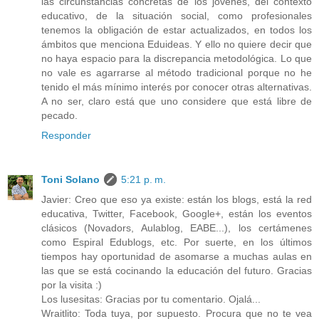
las circunstancias concretas de los jóvenes, del contexto
educativo, de la situación social, como profesionales
tenemos la obligación de estar actualizados, en todos los
ámbitos que menciona Eduideas. Y ello no quiere decir que
no haya espacio para la discrepancia metodológica. Lo que
no vale es agarrarse al método tradicional porque no he
tenido el más mínimo interés por conocer otras alternativas.
A no ser, claro está que uno considere que está libre de
pecado.
Responder
Toni Solano
5:21 p. m.
Javier: Creo que eso ya existe: están los blogs, está la red
educativa, Twitter, Facebook, Google+, están los eventos
clásicos (Novadors, Aulablog, EABE...), los certámenes
como Espiral Edublogs, etc. Por suerte, en los últimos
tiempos hay oportunidad de asomarse a muchas aulas en
las que se está cocinando la educación del futuro. Gracias
por la visita :)
Los lusesitas: Gracias por tu comentario. Ojalá...
Wraitlito: Toda tuya, por supuesto. Procura que no te vea