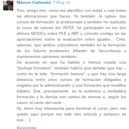
Marcos Cadenato
7:01 p. m.
Toni, amigo mío, cómo me identifico con todas o casi todas
las afirmaciones que haces. Yo también -lo sabes- doy
cursos de formación al profesorado y también he realizado
el curso de tutores del INTEF, he participado en los dos
últimos MOOCs sobre PLE y ABP y coincido contigo en las
apreciaciones sobre la evaluación entre iguales... Creo,
además, que ambos coincidimos también en la formación
de los futuros profesores (Máster de Secundaria) y
mantenemos opiniones similares…
De acuerdo en que ha habido o hemos creado una
“burbuja formativa”
; también habría que señalar que hay –
como en la tele-
“formación basura”
; y que hay una larga
distancia entre unos cursos de formación obligados y
exigidos por la administración y una formación que modifica
hábitos. Esa, precisamente, es la auténtica y verdadera
formación y lo demás son cantos de sirenas o, según los
casos, el canto del cisne…
Ay, tema muy interesante para terminar el curso, pero me
quedo aquí porque me sale otro artículo y tampoco es
eso... :)
Responder