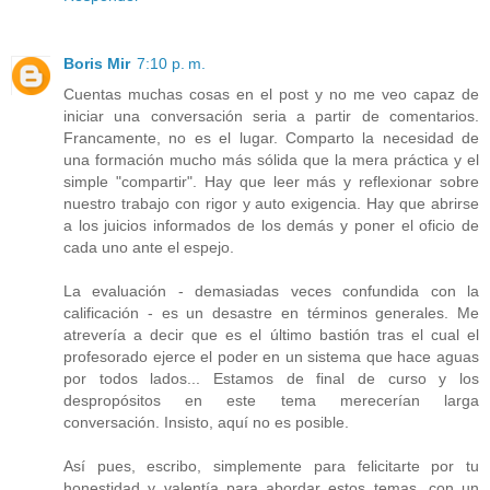
Boris Mir
7:10 p. m.
Cuentas muchas cosas en el post y no me veo capaz de
iniciar una conversación seria a partir de comentarios.
Francamente, no es el lugar. Comparto la necesidad de
una formación mucho más sólida que la mera práctica y el
simple "compartir". Hay que leer más y reflexionar sobre
nuestro trabajo con rigor y auto exigencia. Hay que abrirse
a los juicios informados de los demás y poner el oficio de
cada uno ante el espejo.
La evaluación - demasiadas veces confundida con la
calificación - es un desastre en términos generales. Me
atrevería a decir que es el último bastión tras el cual el
profesorado ejerce el poder en un sistema que hace aguas
por todos lados... Estamos de final de curso y los
despropósitos en este tema merecerían larga
conversación. Insisto, aquí no es posible.
Así pues, escribo, simplemente para felicitarte por tu
honestidad y valentía para abordar estos temas, con un