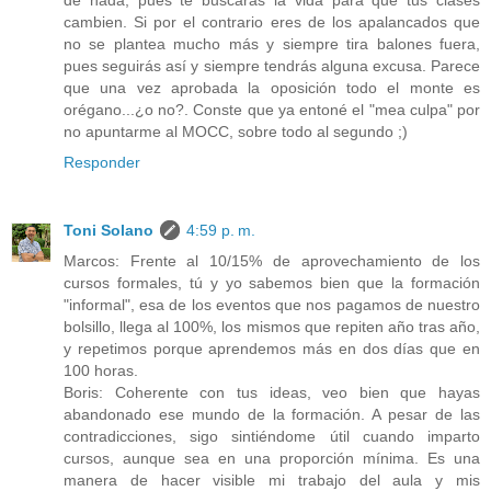
cambien. Si por el contrario eres de los apalancados que
no se plantea mucho más y siempre tira balones fuera,
pues seguirás así y siempre tendrás alguna excusa. Parece
que una vez aprobada la oposición todo el monte es
orégano...¿o no?. Conste que ya entoné el "mea culpa" por
no apuntarme al MOCC, sobre todo al segundo ;)
Responder
Toni Solano
4:59 p. m.
Marcos: Frente al 10/15% de aprovechamiento de los
cursos formales, tú y yo sabemos bien que la formación
"informal", esa de los eventos que nos pagamos de nuestro
bolsillo, llega al 100%, los mismos que repiten año tras año,
y repetimos porque aprendemos más en dos días que en
100 horas.
Boris: Coherente con tus ideas, veo bien que hayas
abandonado ese mundo de la formación. A pesar de las
contradicciones, sigo sintiéndome útil cuando imparto
cursos, aunque sea en una proporción mínima. Es una
manera de hacer visible mi trabajo del aula y mis