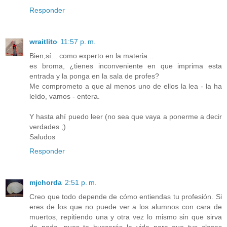
Responder
wraitlito
11:57 p. m.
Bien,sí... como experto en la materia...
es broma, ¿tienes inconveniente en que imprima esta
entrada y la ponga en la sala de profes?
Me comprometo a que al menos uno de ellos la lea - la ha
leído, vamos - entera.
Y hasta ahí puedo leer (no sea que vaya a ponerme a decir
verdades ;)
Saludos
Responder
mjchorda
2:51 p. m.
Creo que todo depende de cómo entiendas tu profesión. Si
eres de los que no puede ver a los alumnos con cara de
muertos, repitiendo una y otra vez lo mismo sin que sirva
de nada, pues te buscarás la vida para que tus clases