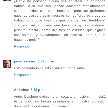
¿Nadie ha pensado alguna vez en crear un grupo de
trabajo -o lo que sea- donde docentes medianamente
comprometidos con sus -nuestras- prácticas grabemos
nuestras clases y sean nuestros compañeros de grupo de
trabajo -o lo que sea- los que nos den un "feed-back"
intentado ver lo bueno que hacemos -y felicitándonos:
¡cuánto "presta", como decimos en Asturies, que alguien
nos anime!- y ayudándonos "en positivo" para que lo
hagamos mejor?
Responder
javier serrano
10:18 p. m.
Este comentario ha sido eliminado por el autor.
Responder
Anónimo
8:48 p. m.
Autocrítica,humildad,compromiso,autoformación... !ojalá
estos principios fueran prioritarios en nuestra profesión
docente! Enhorabuena compañero!