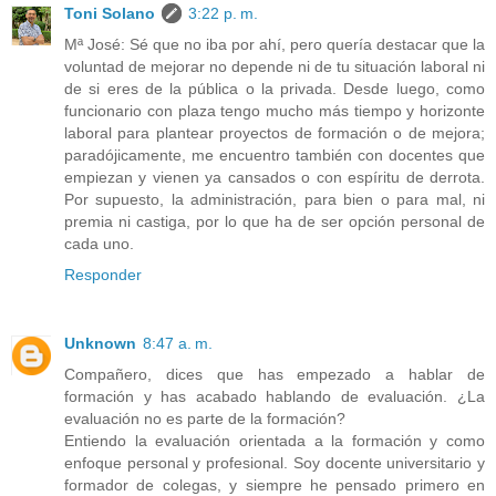
Toni Solano
3:22 p. m.
Mª José: Sé que no iba por ahí, pero quería destacar que la
voluntad de mejorar no depende ni de tu situación laboral ni
de si eres de la pública o la privada. Desde luego, como
funcionario con plaza tengo mucho más tiempo y horizonte
laboral para plantear proyectos de formación o de mejora;
paradójicamente, me encuentro también con docentes que
empiezan y vienen ya cansados o con espíritu de derrota.
Por supuesto, la administración, para bien o para mal, ni
premia ni castiga, por lo que ha de ser opción personal de
cada uno.
Responder
Unknown
8:47 a. m.
Compañero, dices que has empezado a hablar de
formación y has acabado hablando de evaluación. ¿La
evaluación no es parte de la formación?
Entiendo la evaluación orientada a la formación y como
enfoque personal y profesional. Soy docente universitario y
formador de colegas, y siempre he pensado primero en