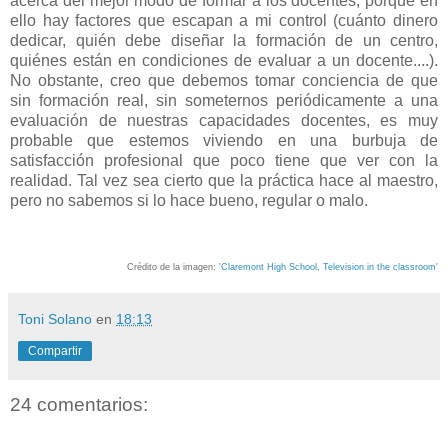
acerca del mejor modo de formar a los docentes, porque en
ello hay factores que escapan a mi control (cuánto dinero
dedicar, quién debe diseñar la formación de un centro,
quiénes están en condiciones de evaluar a un docente....).
No obstante, creo que debemos tomar conciencia de que
sin formación real, sin someternos periódicamente a una
evaluación de nuestras capacidades docentes, es muy
probable que estemos viviendo en una burbuja de
satisfacción profesional que poco tiene que ver con la
realidad. Tal vez sea cierto que la práctica hace al maestro,
pero no sabemos si lo hace bueno, regular o malo.
Crédito de la imagen: '
Claremont High School, Television in the classroom
'
Toni Solano
en
18:13
Compartir
24 comentarios: