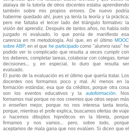
atalaya de la tutoría de otros docentes estaba aprendiendo
también sobre mis propios errores. De nuevo podría
haberme quedado ahí, pues ya tenía la teoría y la práctica;
pero me faltaba el tercer lado del triángulo formativo: la
visión del aprendiz. Después de tantos años, no había sido
juzgado ni evaluado, lo que ponía de manifiesto esa
carencia en mi metodología. Así que, en el último
MOOC
sobre ABP
, en el que
he participado
como "alumno raso" he
podido ver lo complicado que resulta a veces cumplir con
los deberes, completar tareas, colaborar con colegas, tomar
decisiones... y, en especial, lo duro que resulta ser
evaluado.
El punto de la evaluación es el último que quería tratar. Los
docentes nos formamos poco y mal. Al menos en la
formación estándar, esa que da créditos, porque otra cosa
son los eventos educativos y la
autoformación
. Nos
formamos mal porque no nos creemos que otros sepan más
o enseñen mejor, porque no nos interesa tanta teoría,
porque, mientras el profe explica, buscamos ofertas de viaje
o hacemos dibujitos hipnóticos en la libreta, porque
firmamos y nos vamos... pero, sobre todo, porque
aceptamos de mala gana que nos evalúen. Si dicen que el