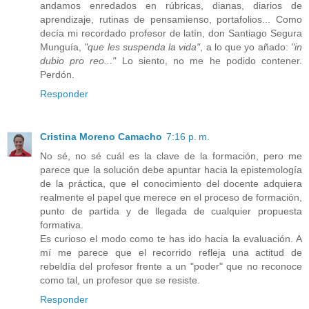
andamos enredados en rúbricas, dianas, diarios de
aprendizaje, rutinas de pensamienso, portafolios... Como
decía mi recordado profesor de latín, don Santiago Segura
Munguía,
"que les suspenda la vida"
, a lo que yo añado:
"in
dubio pro reo..."
Lo siento, no me he podido contener.
Perdón.
Responder
Cristina Moreno Camacho
7:16 p. m.
No sé, no sé cuál es la clave de la formación, pero me
parece que la solución debe apuntar hacia la epistemología
de la práctica, que el conocimiento del docente adquiera
realmente el papel que merece en el proceso de formación,
punto de partida y de llegada de cualquier propuesta
formativa.
Es curioso el modo como te has ido hacia la evaluación. A
mí me parece que el recorrido refleja una actitud de
rebeldía del profesor frente a un "poder" que no reconoce
como tal, un profesor que se resiste.
Responder