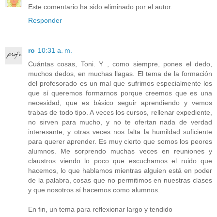
Este comentario ha sido eliminado por el autor.
Responder
ro
10:31 a. m.
Cuántas cosas, Toni. Y , como siempre, pones el dedo,
muchos dedos, en muchas llagas. El tema de la formación
del profesorado es un mal que sufrimos especialmente los
que sí queremos formarnos porque creemos que es una
necesidad, que es básico seguir aprendiendo y vemos
trabas de todo tipo. A veces los cursos, rellenar expediente,
no sirven para mucho, y no te ofertan nada de verdad
interesante, y otras veces nos falta la humildad suficiente
para querer aprender. Es muy cierto que somos los peores
alumnos. Me sorprendo muchas veces en reuniones y
claustros viendo lo poco que escuchamos el ruido que
hacemos, lo que hablamos mientras alguien está en poder
de la palabra, cosas que no permitimos en nuestras clases
y que nosotros sí hacemos como alumnos.
En fin, un tema para reflexionar largo y tendido