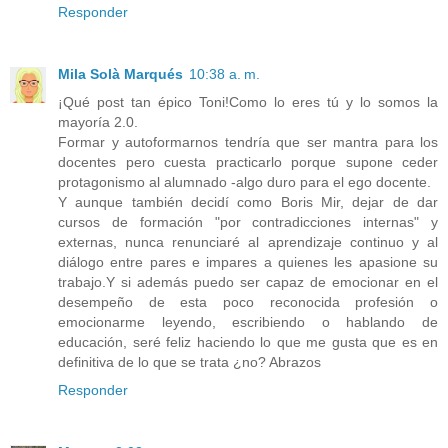
Responder
Mila Solà Marqués
10:38 a. m.
¡Qué post tan épico Toni!Como lo eres tú y lo somos la
mayoría 2.0.
Formar y autoformarnos tendría que ser mantra para los
docentes pero cuesta practicarlo porque supone ceder
protagonismo al alumnado -algo duro para el ego docente.
Y aunque también decidí como Boris Mir, dejar de dar
cursos de formación "por contradicciones internas" y
externas, nunca renunciaré al aprendizaje continuo y al
diálogo entre pares e impares a quienes les apasione su
trabajo.Y si además puedo ser capaz de emocionar en el
desempeño de esta poco reconocida profesión o
emocionarme leyendo, escribiendo o hablando de
educación, seré feliz haciendo lo que me gusta que es en
definitiva de lo que se trata ¿no? Abrazos
Responder