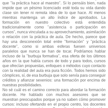
que "la práctica hace al maestro". Si lo pensáis bien, nada
impide que un pésimo licenciado esté toda su vida dando
clase sin tener ni remota idea de lo que hace. Al menos
mientras mantenga un alto índice de aprobados. La
formación en nuestro colectivo está entendida
tradicionalmente como "asistencia o participación en
cursos", nunca vinculada a su aprovechamiento, asimilación
o relación con la práctica de aula. De hecho, parece que
hay una desconexión total entre "formación" y "práctica
docente", como si ambas esferas fuesen universos
paralelos que nunca se han de tocar. Podríamos hablar
incluso de la "burbuja formativa", esa oferta de los últimos
años en la que había cursos de todo y para todos, cursos
que ofrecían propuestas, enfoques o métodos cuyo contacto
con la realidad del aula era pura ficción. Todos hemos sido
cómplices, sí, de esa burbuja que solo servía para conseguir
créditos y afianzar sexenios: una formación por encima de
nuestras posibilidades.
No sé cuál es el camino correcto para abordar la formación
docente. He hablado con muchos asesores que se
muestran preocupados porque ya no saben cómo promover
cursos: incluso ofertando en el propio centro, los docentes