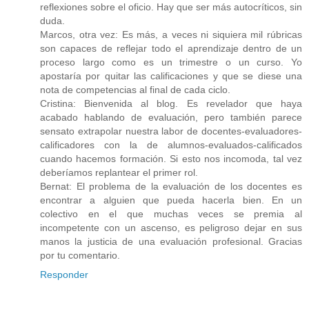
reflexiones sobre el oficio. Hay que ser más autocríticos, sin
duda.
Marcos, otra vez: Es más, a veces ni siquiera mil rúbricas
son capaces de reflejar todo el aprendizaje dentro de un
proceso largo como es un trimestre o un curso. Yo
apostaría por quitar las calificaciones y que se diese una
nota de competencias al final de cada ciclo.
Cristina: Bienvenida al blog. Es revelador que haya
acabado hablando de evaluación, pero también parece
sensato extrapolar nuestra labor de docentes-evaluadores-
calificadores con la de alumnos-evaluados-calificados
cuando hacemos formación. Si esto nos incomoda, tal vez
deberíamos replantear el primer rol.
Bernat: El problema de la evaluación de los docentes es
encontrar a alguien que pueda hacerla bien. En un
colectivo en el que muchas veces se premia al
incompetente con un ascenso, es peligroso dejar en sus
manos la justicia de una evaluación profesional. Gracias
por tu comentario.
Responder