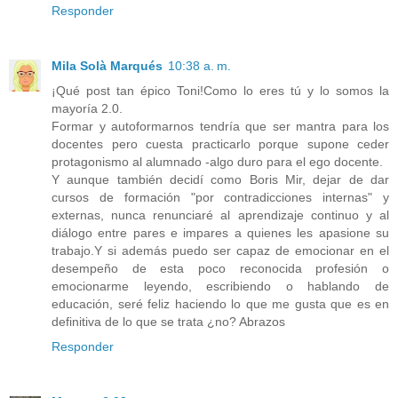
Responder
Mila Solà Marqués
10:38 a. m.
¡Qué post tan épico Toni!Como lo eres tú y lo somos la
mayoría 2.0.
Formar y autoformarnos tendría que ser mantra para los
docentes pero cuesta practicarlo porque supone ceder
protagonismo al alumnado -algo duro para el ego docente.
Y aunque también decidí como Boris Mir, dejar de dar
cursos de formación "por contradicciones internas" y
externas, nunca renunciaré al aprendizaje continuo y al
diálogo entre pares e impares a quienes les apasione su
trabajo.Y si además puedo ser capaz de emocionar en el
desempeño de esta poco reconocida profesión o
emocionarme leyendo, escribiendo o hablando de
educación, seré feliz haciendo lo que me gusta que es en
definitiva de lo que se trata ¿no? Abrazos
Responder