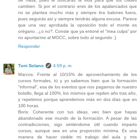
cambien. Si por el contrario eres de los apalancados que
no se plantea mucho más y siempre tira balones fuera,
pues seguirás así y siempre tendrás alguna excusa. Parece
que una vez aprobada la oposición todo el monte es
orégano...¿o no?. Conste que ya entoné el "mea culpa" por
no apuntarme al MOCC, sobre todo al segundo ;)
Responder
Toni Solano
4:59 p. m.
Marcos: Frente al 10/15% de aprovechamiento de los
cursos formales, tú y yo sabemos bien que la formación
"informal", esa de los eventos que nos pagamos de nuestro
bolsillo, llega al 100%, los mismos que repiten año tras año,
y repetimos porque aprendemos más en dos días que en
100 horas.
Boris: Coherente con tus ideas, veo bien que hayas
abandonado ese mundo de la formación. A pesar de las
contradicciones, sigo sintiéndome útil cuando imparto
cursos, aunque sea en una proporción mínima. Es una
manera de hacer visible mi trabajo del aula y mis