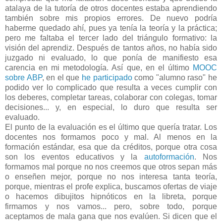
atalaya de la tutoría de otros docentes estaba aprendiendo
también sobre mis propios errores. De nuevo podría
haberme quedado ahí, pues ya tenía la teoría y la práctica;
pero me faltaba el tercer lado del triángulo formativo: la
visión del aprendiz. Después de tantos años, no había sido
juzgado ni evaluado, lo que ponía de manifiesto esa
carencia en mi metodología. Así que, en el último
MOOC
sobre ABP
, en el que
he participado
como "alumno raso" he
podido ver lo complicado que resulta a veces cumplir con
los deberes, completar tareas, colaborar con colegas, tomar
decisiones... y, en especial, lo duro que resulta ser
evaluado.
El punto de la evaluación es el último que quería tratar. Los
docentes nos formamos poco y mal. Al menos en la
formación estándar, esa que da créditos, porque otra cosa
son los eventos educativos y la
autoformación
. Nos
formamos mal porque no nos creemos que otros sepan más
o enseñen mejor, porque no nos interesa tanta teoría,
porque, mientras el profe explica, buscamos ofertas de viaje
o hacemos dibujitos hipnóticos en la libreta, porque
firmamos y nos vamos... pero, sobre todo, porque
aceptamos de mala gana que nos evalúen. Si dicen que el