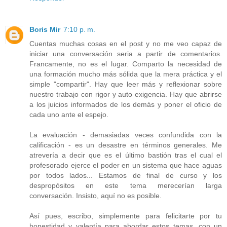
Boris Mir
7:10 p. m.
Cuentas muchas cosas en el post y no me veo capaz de
iniciar una conversación seria a partir de comentarios.
Francamente, no es el lugar. Comparto la necesidad de
una formación mucho más sólida que la mera práctica y el
simple "compartir". Hay que leer más y reflexionar sobre
nuestro trabajo con rigor y auto exigencia. Hay que abrirse
a los juicios informados de los demás y poner el oficio de
cada uno ante el espejo.
La evaluación - demasiadas veces confundida con la
calificación - es un desastre en términos generales. Me
atrevería a decir que es el último bastión tras el cual el
profesorado ejerce el poder en un sistema que hace aguas
por todos lados... Estamos de final de curso y los
despropósitos en este tema merecerían larga
conversación. Insisto, aquí no es posible.
Así pues, escribo, simplemente para felicitarte por tu
honestidad y valentía para abordar estos temas, con un