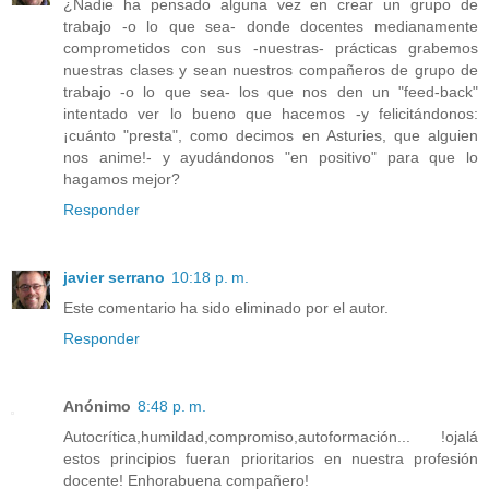
¿Nadie ha pensado alguna vez en crear un grupo de
trabajo -o lo que sea- donde docentes medianamente
comprometidos con sus -nuestras- prácticas grabemos
nuestras clases y sean nuestros compañeros de grupo de
trabajo -o lo que sea- los que nos den un "feed-back"
intentado ver lo bueno que hacemos -y felicitándonos:
¡cuánto "presta", como decimos en Asturies, que alguien
nos anime!- y ayudándonos "en positivo" para que lo
hagamos mejor?
Responder
javier serrano
10:18 p. m.
Este comentario ha sido eliminado por el autor.
Responder
Anónimo
8:48 p. m.
Autocrítica,humildad,compromiso,autoformación... !ojalá
estos principios fueran prioritarios en nuestra profesión
docente! Enhorabuena compañero!