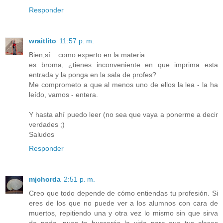
Responder
wraitlito
11:57 p. m.
Bien,sí... como experto en la materia...
es broma, ¿tienes inconveniente en que imprima esta
entrada y la ponga en la sala de profes?
Me comprometo a que al menos uno de ellos la lea - la ha
leído, vamos - entera.
Y hasta ahí puedo leer (no sea que vaya a ponerme a decir
verdades ;)
Saludos
Responder
mjchorda
2:51 p. m.
Creo que todo depende de cómo entiendas tu profesión. Si
eres de los que no puede ver a los alumnos con cara de
muertos, repitiendo una y otra vez lo mismo sin que sirva
de nada, pues te buscarás la vida para que tus clases