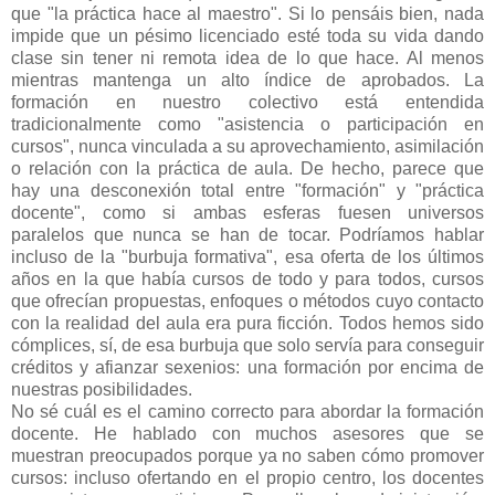
que "la práctica hace al maestro". Si lo pensáis bien, nada
impide que un pésimo licenciado esté toda su vida dando
clase sin tener ni remota idea de lo que hace. Al menos
mientras mantenga un alto índice de aprobados. La
formación en nuestro colectivo está entendida
tradicionalmente como "asistencia o participación en
cursos", nunca vinculada a su aprovechamiento, asimilación
o relación con la práctica de aula. De hecho, parece que
hay una desconexión total entre "formación" y "práctica
docente", como si ambas esferas fuesen universos
paralelos que nunca se han de tocar. Podríamos hablar
incluso de la "burbuja formativa", esa oferta de los últimos
años en la que había cursos de todo y para todos, cursos
que ofrecían propuestas, enfoques o métodos cuyo contacto
con la realidad del aula era pura ficción. Todos hemos sido
cómplices, sí, de esa burbuja que solo servía para conseguir
créditos y afianzar sexenios: una formación por encima de
nuestras posibilidades.
No sé cuál es el camino correcto para abordar la formación
docente. He hablado con muchos asesores que se
muestran preocupados porque ya no saben cómo promover
cursos: incluso ofertando en el propio centro, los docentes