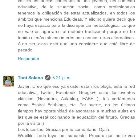
las circunstancias concretas de los jóvenes, del contexto
educativo, de la situación social, como profesionales
tenemos la obligación de estar actualizados, en todos los
ámbitos que menciona Eduideas. Y ello no quiere decir que
no haya espacio para la discrepancia metodológica. Lo que
no vale es agarrarse al método tradicional porque no he
tenido el más mínimo interés por conocer otras alternativas.
A no ser, claro está que uno considere que está libre de
pecado.
Responder
Toni Solano
5:21 p. m.
Javier: Creo que eso ya existe: están los blogs, está la red
educativa, Twitter, Facebook, Google+, están los eventos
clásicos (Novadors, Aulablog, EABE...), los certámenes
como Espiral Edublogs, etc. Por suerte, en los últimos
tiempos hay oportunidad de asomarse a muchas aulas en
las que se está cocinando la educación del futuro. Gracias
por la visita :)
Los lusesitas: Gracias por tu comentario. Ojalá...
Wraitlito: Toda tuya, por supuesto. Procura que no te vea