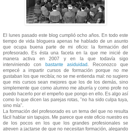
El lunes pasado este blog cumplió ocho años. En todo este
tiempo de vida bloguera apenas he hablado de un asunto
que ocupa buena parte de mi oficio: la formación del
profesorado. Es ésta una faceta en la que me inicié de
manera activa en 2007 y en la que todavía sigo
interviniendo con
bastante asiduidad
. Reconozco que
empecé a impartir cursos de formación porque no me
gustaban los que recibía; no se me entienda mal: no sugiero
que mis cursos sean mejores que los de los demás, sino
simplemente que como alumno me aburría y como profe no
puedo hacerlo por el empeño que pongo en ello. Es algo así
como lo que dicen las parejas rotas, "no ha sido culpa tuya,
sino mía".
La formación del profesorado es un tema del que no resulta
fácil hablar sin tapujos. Me parece que este oficio nuestro es
de los pocos en los que los grandes profesionales se
atreven a jactarse de que no necesitan formación, alegando