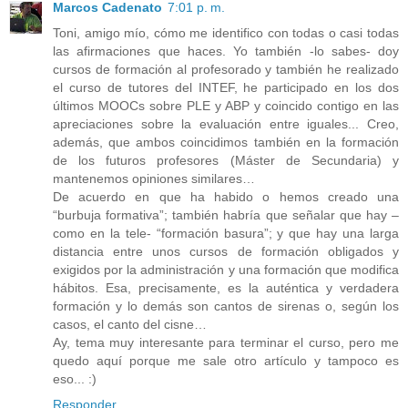
Marcos Cadenato
7:01 p. m.
Toni, amigo mío, cómo me identifico con todas o casi todas
las afirmaciones que haces. Yo también -lo sabes- doy
cursos de formación al profesorado y también he realizado
el curso de tutores del INTEF, he participado en los dos
últimos MOOCs sobre PLE y ABP y coincido contigo en las
apreciaciones sobre la evaluación entre iguales... Creo,
además, que ambos coincidimos también en la formación
de los futuros profesores (Máster de Secundaria) y
mantenemos opiniones similares…
De acuerdo en que ha habido o hemos creado una
“burbuja formativa”
; también habría que señalar que hay –
como en la tele-
“formación basura”
; y que hay una larga
distancia entre unos cursos de formación obligados y
exigidos por la administración y una formación que modifica
hábitos. Esa, precisamente, es la auténtica y verdadera
formación y lo demás son cantos de sirenas o, según los
casos, el canto del cisne…
Ay, tema muy interesante para terminar el curso, pero me
quedo aquí porque me sale otro artículo y tampoco es
eso... :)
Responder