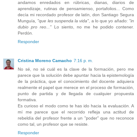
andamos enredados en rúbricas, dianas, diarios de
aprendizaje, rutinas de pensamienso, portafolios... Como
decía mi recordado profesor de latín, don Santiago Segura
Munguía,
"que les suspenda la vida"
, a lo que yo añado:
"in
dubio pro reo..."
Lo siento, no me he podido contener.
Perdón.
Responder
Cristina Moreno Camacho
7:16 p. m.
No sé, no sé cuál es la clave de la formación, pero me
parece que la solución debe apuntar hacia la epistemología
de la práctica, que el conocimiento del docente adquiera
realmente el papel que merece en el proceso de formación,
punto de partida y de llegada de cualquier propuesta
formativa.
Es curioso el modo como te has ido hacia la evaluación. A
mí me parece que el recorrido refleja una actitud de
rebeldía del profesor frente a un "poder" que no reconoce
como tal, un profesor que se resiste.
Responder