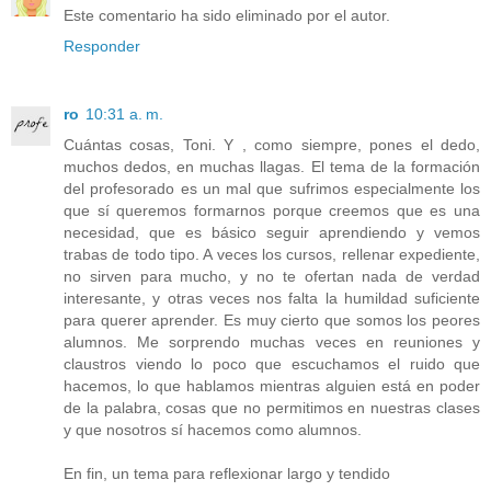
Este comentario ha sido eliminado por el autor.
Responder
ro
10:31 a. m.
Cuántas cosas, Toni. Y , como siempre, pones el dedo,
muchos dedos, en muchas llagas. El tema de la formación
del profesorado es un mal que sufrimos especialmente los
que sí queremos formarnos porque creemos que es una
necesidad, que es básico seguir aprendiendo y vemos
trabas de todo tipo. A veces los cursos, rellenar expediente,
no sirven para mucho, y no te ofertan nada de verdad
interesante, y otras veces nos falta la humildad suficiente
para querer aprender. Es muy cierto que somos los peores
alumnos. Me sorprendo muchas veces en reuniones y
claustros viendo lo poco que escuchamos el ruido que
hacemos, lo que hablamos mientras alguien está en poder
de la palabra, cosas que no permitimos en nuestras clases
y que nosotros sí hacemos como alumnos.
En fin, un tema para reflexionar largo y tendido