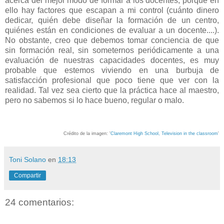
acerca del mejor modo de formar a los docentes, porque en
ello hay factores que escapan a mi control (cuánto dinero
dedicar, quién debe diseñar la formación de un centro,
quiénes están en condiciones de evaluar a un docente....).
No obstante, creo que debemos tomar conciencia de que
sin formación real, sin someternos periódicamente a una
evaluación de nuestras capacidades docentes, es muy
probable que estemos viviendo en una burbuja de
satisfacción profesional que poco tiene que ver con la
realidad. Tal vez sea cierto que la práctica hace al maestro,
pero no sabemos si lo hace bueno, regular o malo.
Crédito de la imagen: '
Claremont High School, Television in the classroom
'
Toni Solano
en
18:13
Compartir
24 comentarios: