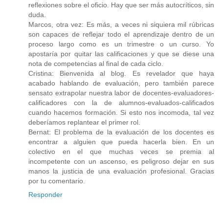
reflexiones sobre el oficio. Hay que ser más autocríticos, sin
duda.
Marcos, otra vez: Es más, a veces ni siquiera mil rúbricas
son capaces de reflejar todo el aprendizaje dentro de un
proceso largo como es un trimestre o un curso. Yo
apostaría por quitar las calificaciones y que se diese una
nota de competencias al final de cada ciclo.
Cristina: Bienvenida al blog. Es revelador que haya
acabado hablando de evaluación, pero también parece
sensato extrapolar nuestra labor de docentes-evaluadores-
calificadores con la de alumnos-evaluados-calificados
cuando hacemos formación. Si esto nos incomoda, tal vez
deberíamos replantear el primer rol.
Bernat: El problema de la evaluación de los docentes es
encontrar a alguien que pueda hacerla bien. En un
colectivo en el que muchas veces se premia al
incompetente con un ascenso, es peligroso dejar en sus
manos la justicia de una evaluación profesional. Gracias
por tu comentario.
Responder