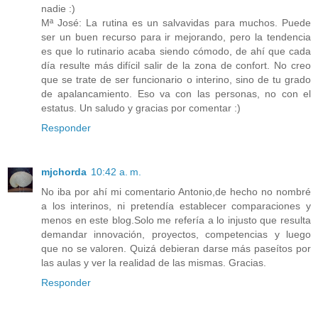
nadie :)
Mª José: La rutina es un salvavidas para muchos. Puede
ser un buen recurso para ir mejorando, pero la tendencia
es que lo rutinario acaba siendo cómodo, de ahí que cada
día resulte más difícil salir de la zona de confort. No creo
que se trate de ser funcionario o interino, sino de tu grado
de apalancamiento. Eso va con las personas, no con el
estatus. Un saludo y gracias por comentar :)
Responder
mjchorda
10:42 a. m.
No iba por ahí mi comentario Antonio,de hecho no nombré
a los interinos, ni pretendía establecer comparaciones y
menos en este blog.Solo me refería a lo injusto que resulta
demandar innovación, proyectos, competencias y luego
que no se valoren. Quizá debieran darse más paseítos por
las aulas y ver la realidad de las mismas. Gracias.
Responder