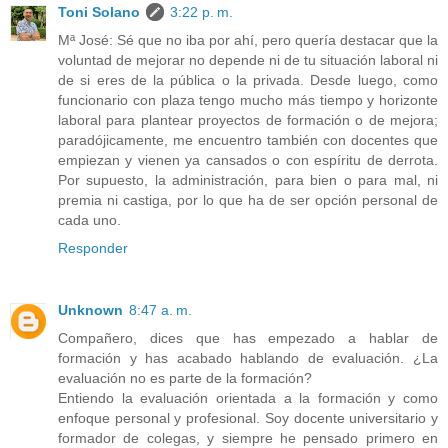
Toni Solano
3:22 p. m.
Mª José: Sé que no iba por ahí, pero quería destacar que la
voluntad de mejorar no depende ni de tu situación laboral ni
de si eres de la pública o la privada. Desde luego, como
funcionario con plaza tengo mucho más tiempo y horizonte
laboral para plantear proyectos de formación o de mejora;
paradójicamente, me encuentro también con docentes que
empiezan y vienen ya cansados o con espíritu de derrota.
Por supuesto, la administración, para bien o para mal, ni
premia ni castiga, por lo que ha de ser opción personal de
cada uno.
Responder
Unknown
8:47 a. m.
Compañero, dices que has empezado a hablar de
formación y has acabado hablando de evaluación. ¿La
evaluación no es parte de la formación?
Entiendo la evaluación orientada a la formación y como
enfoque personal y profesional. Soy docente universitario y
formador de colegas, y siempre he pensado primero en