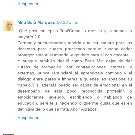
Responder
Mila Solà Marqués
10:38 a. m.
¡Qué post tan épico Toni!Como lo eres tú y lo somos la
mayoría 2.0.
Formar y autoformarnos tendría que ser mantra para los
docentes pero cuesta practicarlo porque supone ceder
protagonismo al alumnado -algo duro para el ego docente.
Y aunque también decidí como Boris Mir, dejar de dar
cursos de formación "por contradicciones internas" y
externas, nunca renunciaré al aprendizaje continuo y al
diálogo entre pares e impares a quienes les apasione su
trabajo.Y si además puedo ser capaz de emocionar en el
desempeño de esta poco reconocida profesión o
emocionarme leyendo, escribiendo o hablando de
educación, seré feliz haciendo lo que me gusta que es en
definitiva de lo que se trata ¿no? Abrazos
Responder