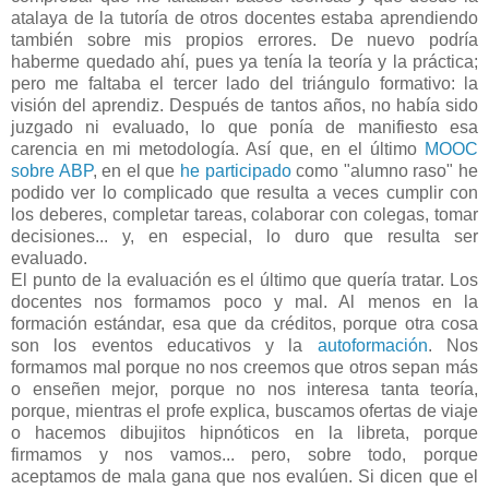
atalaya de la tutoría de otros docentes estaba aprendiendo
también sobre mis propios errores. De nuevo podría
haberme quedado ahí, pues ya tenía la teoría y la práctica;
pero me faltaba el tercer lado del triángulo formativo: la
visión del aprendiz. Después de tantos años, no había sido
juzgado ni evaluado, lo que ponía de manifiesto esa
carencia en mi metodología. Así que, en el último
MOOC
sobre ABP
, en el que
he participado
como "alumno raso" he
podido ver lo complicado que resulta a veces cumplir con
los deberes, completar tareas, colaborar con colegas, tomar
decisiones... y, en especial, lo duro que resulta ser
evaluado.
El punto de la evaluación es el último que quería tratar. Los
docentes nos formamos poco y mal. Al menos en la
formación estándar, esa que da créditos, porque otra cosa
son los eventos educativos y la
autoformación
. Nos
formamos mal porque no nos creemos que otros sepan más
o enseñen mejor, porque no nos interesa tanta teoría,
porque, mientras el profe explica, buscamos ofertas de viaje
o hacemos dibujitos hipnóticos en la libreta, porque
firmamos y nos vamos... pero, sobre todo, porque
aceptamos de mala gana que nos evalúen. Si dicen que el