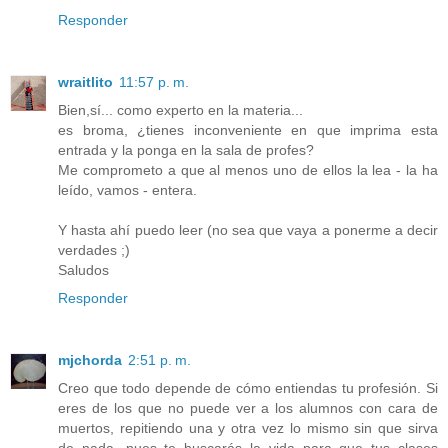
Responder
wraitlito
11:57 p. m.
Bien,sí... como experto en la materia...
es broma, ¿tienes inconveniente en que imprima esta
entrada y la ponga en la sala de profes?
Me comprometo a que al menos uno de ellos la lea - la ha
leído, vamos - entera.
Y hasta ahí puedo leer (no sea que vaya a ponerme a decir
verdades ;)
Saludos
Responder
mjchorda
2:51 p. m.
Creo que todo depende de cómo entiendas tu profesión. Si
eres de los que no puede ver a los alumnos con cara de
muertos, repitiendo una y otra vez lo mismo sin que sirva
de nada, pues te buscarás la vida para que tus clases