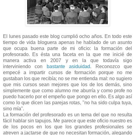
El lunes pasado este blog cumplió ocho años. En todo este
tiempo de vida bloguera apenas he hablado de un asunto
que ocupa buena parte de mi oficio: la formación del
profesorado. Es ésta una faceta en la que me inicié de
manera activa en 2007 y en la que todavía sigo
interviniendo con
bastante asiduidad
. Reconozco que
empecé a impartir cursos de formación porque no me
gustaban los que recibía; no se me entienda mal: no sugiero
que mis cursos sean mejores que los de los demás, sino
simplemente que como alumno me aburría y como profe no
puedo hacerlo por el empeño que pongo en ello. Es algo así
como lo que dicen las parejas rotas, "no ha sido culpa tuya,
sino mía".
La formación del profesorado es un tema del que no resulta
fácil hablar sin tapujos. Me parece que este oficio nuestro es
de los pocos en los que los grandes profesionales se
atreven a jactarse de que no necesitan formación, alegando