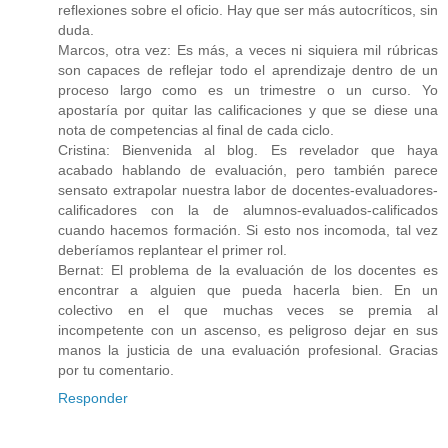
reflexiones sobre el oficio. Hay que ser más autocríticos, sin
duda.
Marcos, otra vez: Es más, a veces ni siquiera mil rúbricas
son capaces de reflejar todo el aprendizaje dentro de un
proceso largo como es un trimestre o un curso. Yo
apostaría por quitar las calificaciones y que se diese una
nota de competencias al final de cada ciclo.
Cristina: Bienvenida al blog. Es revelador que haya
acabado hablando de evaluación, pero también parece
sensato extrapolar nuestra labor de docentes-evaluadores-
calificadores con la de alumnos-evaluados-calificados
cuando hacemos formación. Si esto nos incomoda, tal vez
deberíamos replantear el primer rol.
Bernat: El problema de la evaluación de los docentes es
encontrar a alguien que pueda hacerla bien. En un
colectivo en el que muchas veces se premia al
incompetente con un ascenso, es peligroso dejar en sus
manos la justicia de una evaluación profesional. Gracias
por tu comentario.
Responder