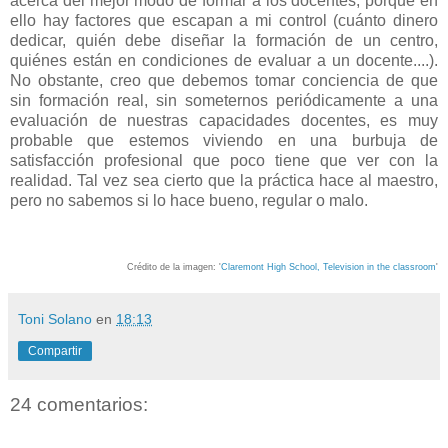
acerca del mejor modo de formar a los docentes, porque en
ello hay factores que escapan a mi control (cuánto dinero
dedicar, quién debe diseñar la formación de un centro,
quiénes están en condiciones de evaluar a un docente....).
No obstante, creo que debemos tomar conciencia de que
sin formación real, sin someternos periódicamente a una
evaluación de nuestras capacidades docentes, es muy
probable que estemos viviendo en una burbuja de
satisfacción profesional que poco tiene que ver con la
realidad. Tal vez sea cierto que la práctica hace al maestro,
pero no sabemos si lo hace bueno, regular o malo.
Crédito de la imagen: '
Claremont High School, Television in the classroom
'
Toni Solano
en
18:13
Compartir
24 comentarios: