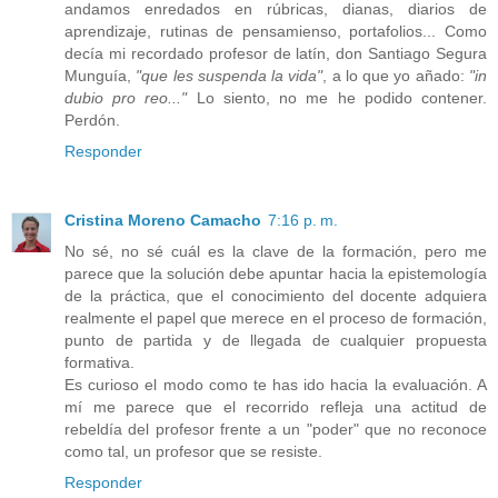
andamos enredados en rúbricas, dianas, diarios de
aprendizaje, rutinas de pensamienso, portafolios... Como
decía mi recordado profesor de latín, don Santiago Segura
Munguía,
"que les suspenda la vida"
, a lo que yo añado:
"in
dubio pro reo..."
Lo siento, no me he podido contener.
Perdón.
Responder
Cristina Moreno Camacho
7:16 p. m.
No sé, no sé cuál es la clave de la formación, pero me
parece que la solución debe apuntar hacia la epistemología
de la práctica, que el conocimiento del docente adquiera
realmente el papel que merece en el proceso de formación,
punto de partida y de llegada de cualquier propuesta
formativa.
Es curioso el modo como te has ido hacia la evaluación. A
mí me parece que el recorrido refleja una actitud de
rebeldía del profesor frente a un "poder" que no reconoce
como tal, un profesor que se resiste.
Responder