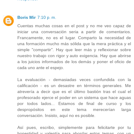
Boris Mir
7:10 p. m.
Cuentas muchas cosas en el post y no me veo capaz de
iniciar una conversación seria a partir de comentarios.
Francamente, no es el lugar. Comparto la necesidad de
una formación mucho más sólida que la mera práctica y el
simple "compartir". Hay que leer más y reflexionar sobre
nuestro trabajo con rigor y auto exigencia. Hay que abrirse
a los juicios informados de los demás y poner el oficio de
cada uno ante el espejo.
La evaluación - demasiadas veces confundida con la
calificación - es un desastre en términos generales. Me
atrevería a decir que es el último bastión tras el cual el
profesorado ejerce el poder en un sistema que hace aguas
por todos lados... Estamos de final de curso y los
despropósitos en este tema merecerían larga
conversación. Insisto, aquí no es posible.
Así pues, escribo, simplemente para felicitarte por tu
honestidad y valentía para abordar estos temas, con un