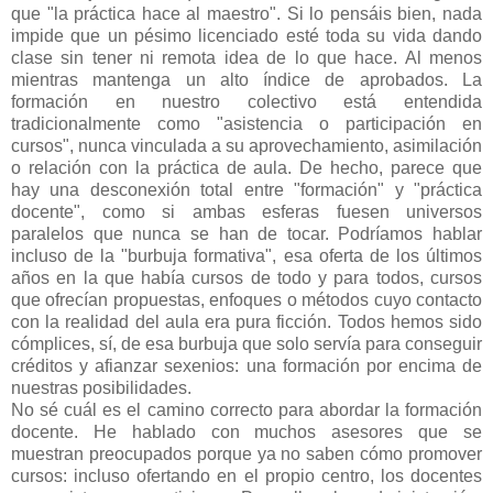
que "la práctica hace al maestro". Si lo pensáis bien, nada
impide que un pésimo licenciado esté toda su vida dando
clase sin tener ni remota idea de lo que hace. Al menos
mientras mantenga un alto índice de aprobados. La
formación en nuestro colectivo está entendida
tradicionalmente como "asistencia o participación en
cursos", nunca vinculada a su aprovechamiento, asimilación
o relación con la práctica de aula. De hecho, parece que
hay una desconexión total entre "formación" y "práctica
docente", como si ambas esferas fuesen universos
paralelos que nunca se han de tocar. Podríamos hablar
incluso de la "burbuja formativa", esa oferta de los últimos
años en la que había cursos de todo y para todos, cursos
que ofrecían propuestas, enfoques o métodos cuyo contacto
con la realidad del aula era pura ficción. Todos hemos sido
cómplices, sí, de esa burbuja que solo servía para conseguir
créditos y afianzar sexenios: una formación por encima de
nuestras posibilidades.
No sé cuál es el camino correcto para abordar la formación
docente. He hablado con muchos asesores que se
muestran preocupados porque ya no saben cómo promover
cursos: incluso ofertando en el propio centro, los docentes