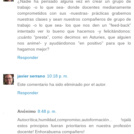
¿Nadie ha pensado alguna vez en crear un grupo de
trabajo -o lo que sea- donde docentes medianamente
comprometidos con sus -nuestras- prácticas grabemos
nuestras clases y sean nuestros compañeros de grupo de
trabajo -o lo que sea- los que nos den un "feed-back"
intentado ver lo bueno que hacemos -y felicitándonos:
¡cuánto "presta", como decimos en Asturies, que alguien
nos anime!- y ayudándonos "en positivo" para que lo
hagamos mejor?
Responder
javier serrano
10:18 p. m.
Este comentario ha sido eliminado por el autor.
Responder
Anónimo
8:48 p. m.
Autocrítica,humildad,compromiso,autoformación... !ojalá
estos principios fueran prioritarios en nuestra profesión
docente! Enhorabuena compañero!