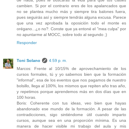
cambien. Si por el contrario eres de los apalancados que
no se plantea mucho más y siempre tira balones fuera,
pues seguirás así y siempre tendrás alguna excusa. Parece
que una vez aprobada la oposición todo el monte es
orégano...¿o no?. Conste que ya entoné el "mea culpa" por
no apuntarme al MOCC, sobre todo al segundo ;)
Responder
Toni Solano
4:59 p. m.
Marcos: Frente al 10/15% de aprovechamiento de los
cursos formales, tú y yo sabemos bien que la formación
"informal", esa de los eventos que nos pagamos de nuestro
bolsillo, llega al 100%, los mismos que repiten año tras año,
y repetimos porque aprendemos más en dos días que en
100 horas.
Boris: Coherente con tus ideas, veo bien que hayas
abandonado ese mundo de la formación. A pesar de las
contradicciones, sigo sintiéndome útil cuando imparto
cursos, aunque sea en una proporción mínima. Es una
manera de hacer visible mi trabajo del aula y mis