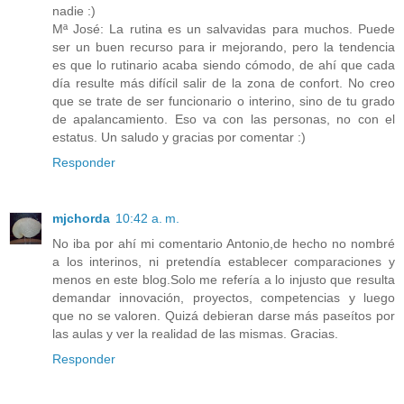
nadie :)
Mª José: La rutina es un salvavidas para muchos. Puede
ser un buen recurso para ir mejorando, pero la tendencia
es que lo rutinario acaba siendo cómodo, de ahí que cada
día resulte más difícil salir de la zona de confort. No creo
que se trate de ser funcionario o interino, sino de tu grado
de apalancamiento. Eso va con las personas, no con el
estatus. Un saludo y gracias por comentar :)
Responder
mjchorda
10:42 a. m.
No iba por ahí mi comentario Antonio,de hecho no nombré
a los interinos, ni pretendía establecer comparaciones y
menos en este blog.Solo me refería a lo injusto que resulta
demandar innovación, proyectos, competencias y luego
que no se valoren. Quizá debieran darse más paseítos por
las aulas y ver la realidad de las mismas. Gracias.
Responder