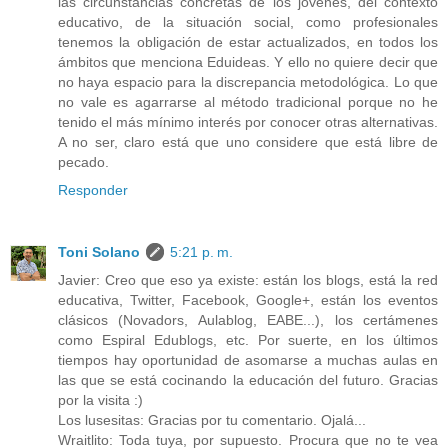
las circunstancias concretas de los jóvenes, del contexto
educativo, de la situación social, como profesionales
tenemos la obligación de estar actualizados, en todos los
ámbitos que menciona Eduideas. Y ello no quiere decir que
no haya espacio para la discrepancia metodológica. Lo que
no vale es agarrarse al método tradicional porque no he
tenido el más mínimo interés por conocer otras alternativas.
A no ser, claro está que uno considere que está libre de
pecado.
Responder
Toni Solano
5:21 p. m.
Javier: Creo que eso ya existe: están los blogs, está la red
educativa, Twitter, Facebook, Google+, están los eventos
clásicos (Novadors, Aulablog, EABE...), los certámenes
como Espiral Edublogs, etc. Por suerte, en los últimos
tiempos hay oportunidad de asomarse a muchas aulas en
las que se está cocinando la educación del futuro. Gracias
por la visita :)
Los lusesitas: Gracias por tu comentario. Ojalá...
Wraitlito: Toda tuya, por supuesto. Procura que no te vea