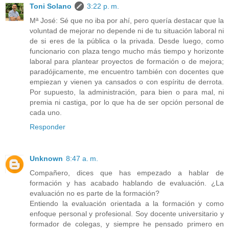
Toni Solano
3:22 p. m.
Mª José: Sé que no iba por ahí, pero quería destacar que la
voluntad de mejorar no depende ni de tu situación laboral ni
de si eres de la pública o la privada. Desde luego, como
funcionario con plaza tengo mucho más tiempo y horizonte
laboral para plantear proyectos de formación o de mejora;
paradójicamente, me encuentro también con docentes que
empiezan y vienen ya cansados o con espíritu de derrota.
Por supuesto, la administración, para bien o para mal, ni
premia ni castiga, por lo que ha de ser opción personal de
cada uno.
Responder
Unknown
8:47 a. m.
Compañero, dices que has empezado a hablar de
formación y has acabado hablando de evaluación. ¿La
evaluación no es parte de la formación?
Entiendo la evaluación orientada a la formación y como
enfoque personal y profesional. Soy docente universitario y
formador de colegas, y siempre he pensado primero en