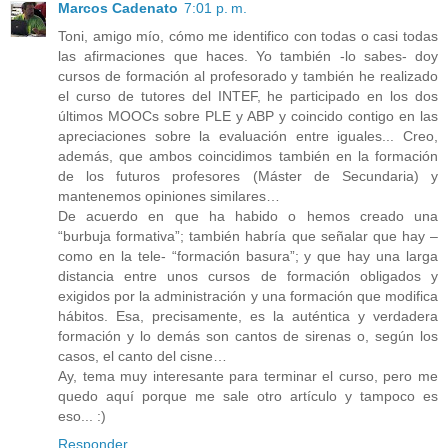
Marcos Cadenato
7:01 p. m.
Toni, amigo mío, cómo me identifico con todas o casi todas
las afirmaciones que haces. Yo también -lo sabes- doy
cursos de formación al profesorado y también he realizado
el curso de tutores del INTEF, he participado en los dos
últimos MOOCs sobre PLE y ABP y coincido contigo en las
apreciaciones sobre la evaluación entre iguales... Creo,
además, que ambos coincidimos también en la formación
de los futuros profesores (Máster de Secundaria) y
mantenemos opiniones similares…
De acuerdo en que ha habido o hemos creado una
“burbuja formativa”
; también habría que señalar que hay –
como en la tele-
“formación basura”
; y que hay una larga
distancia entre unos cursos de formación obligados y
exigidos por la administración y una formación que modifica
hábitos. Esa, precisamente, es la auténtica y verdadera
formación y lo demás son cantos de sirenas o, según los
casos, el canto del cisne…
Ay, tema muy interesante para terminar el curso, pero me
quedo aquí porque me sale otro artículo y tampoco es
eso... :)
Responder