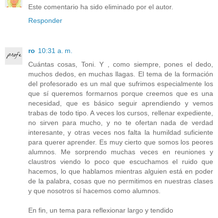
Este comentario ha sido eliminado por el autor.
Responder
ro
10:31 a. m.
Cuántas cosas, Toni. Y , como siempre, pones el dedo,
muchos dedos, en muchas llagas. El tema de la formación
del profesorado es un mal que sufrimos especialmente los
que sí queremos formarnos porque creemos que es una
necesidad, que es básico seguir aprendiendo y vemos
trabas de todo tipo. A veces los cursos, rellenar expediente,
no sirven para mucho, y no te ofertan nada de verdad
interesante, y otras veces nos falta la humildad suficiente
para querer aprender. Es muy cierto que somos los peores
alumnos. Me sorprendo muchas veces en reuniones y
claustros viendo lo poco que escuchamos el ruido que
hacemos, lo que hablamos mientras alguien está en poder
de la palabra, cosas que no permitimos en nuestras clases
y que nosotros sí hacemos como alumnos.
En fin, un tema para reflexionar largo y tendido