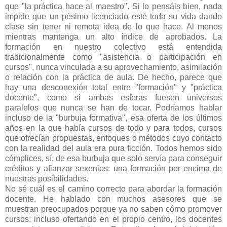
que "la práctica hace al maestro". Si lo pensáis bien, nada
impide que un pésimo licenciado esté toda su vida dando
clase sin tener ni remota idea de lo que hace. Al menos
mientras mantenga un alto índice de aprobados. La
formación en nuestro colectivo está entendida
tradicionalmente como "asistencia o participación en
cursos", nunca vinculada a su aprovechamiento, asimilación
o relación con la práctica de aula. De hecho, parece que
hay una desconexión total entre "formación" y "práctica
docente", como si ambas esferas fuesen universos
paralelos que nunca se han de tocar. Podríamos hablar
incluso de la "burbuja formativa", esa oferta de los últimos
años en la que había cursos de todo y para todos, cursos
que ofrecían propuestas, enfoques o métodos cuyo contacto
con la realidad del aula era pura ficción. Todos hemos sido
cómplices, sí, de esa burbuja que solo servía para conseguir
créditos y afianzar sexenios: una formación por encima de
nuestras posibilidades.
No sé cuál es el camino correcto para abordar la formación
docente. He hablado con muchos asesores que se
muestran preocupados porque ya no saben cómo promover
cursos: incluso ofertando en el propio centro, los docentes