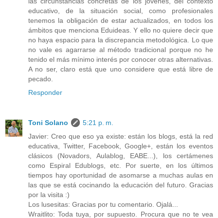
las circunstancias concretas de los jóvenes, del contexto
educativo, de la situación social, como profesionales
tenemos la obligación de estar actualizados, en todos los
ámbitos que menciona Eduideas. Y ello no quiere decir que
no haya espacio para la discrepancia metodológica. Lo que
no vale es agarrarse al método tradicional porque no he
tenido el más mínimo interés por conocer otras alternativas.
A no ser, claro está que uno considere que está libre de
pecado.
Responder
Toni Solano
5:21 p. m.
Javier: Creo que eso ya existe: están los blogs, está la red
educativa, Twitter, Facebook, Google+, están los eventos
clásicos (Novadors, Aulablog, EABE...), los certámenes
como Espiral Edublogs, etc. Por suerte, en los últimos
tiempos hay oportunidad de asomarse a muchas aulas en
las que se está cocinando la educación del futuro. Gracias
por la visita :)
Los lusesitas: Gracias por tu comentario. Ojalá...
Wraitlito: Toda tuya, por supuesto. Procura que no te vea