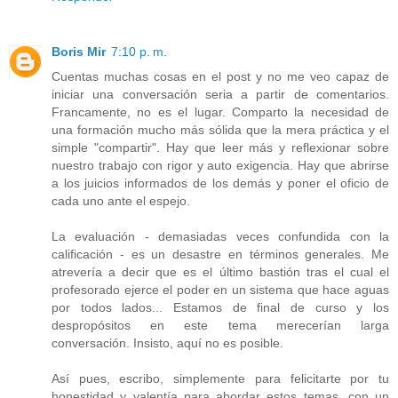
Boris Mir
7:10 p. m.
Cuentas muchas cosas en el post y no me veo capaz de
iniciar una conversación seria a partir de comentarios.
Francamente, no es el lugar. Comparto la necesidad de
una formación mucho más sólida que la mera práctica y el
simple "compartir". Hay que leer más y reflexionar sobre
nuestro trabajo con rigor y auto exigencia. Hay que abrirse
a los juicios informados de los demás y poner el oficio de
cada uno ante el espejo.
La evaluación - demasiadas veces confundida con la
calificación - es un desastre en términos generales. Me
atrevería a decir que es el último bastión tras el cual el
profesorado ejerce el poder en un sistema que hace aguas
por todos lados... Estamos de final de curso y los
despropósitos en este tema merecerían larga
conversación. Insisto, aquí no es posible.
Así pues, escribo, simplemente para felicitarte por tu
honestidad y valentía para abordar estos temas, con un