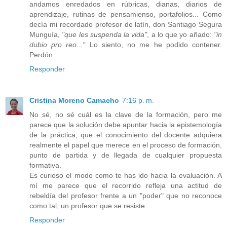
andamos enredados en rúbricas, dianas, diarios de
aprendizaje, rutinas de pensamienso, portafolios... Como
decía mi recordado profesor de latín, don Santiago Segura
Munguía,
"que les suspenda la vida"
, a lo que yo añado:
"in
dubio pro reo..."
Lo siento, no me he podido contener.
Perdón.
Responder
Cristina Moreno Camacho
7:16 p. m.
No sé, no sé cuál es la clave de la formación, pero me
parece que la solución debe apuntar hacia la epistemología
de la práctica, que el conocimiento del docente adquiera
realmente el papel que merece en el proceso de formación,
punto de partida y de llegada de cualquier propuesta
formativa.
Es curioso el modo como te has ido hacia la evaluación. A
mí me parece que el recorrido refleja una actitud de
rebeldía del profesor frente a un "poder" que no reconoce
como tal, un profesor que se resiste.
Responder