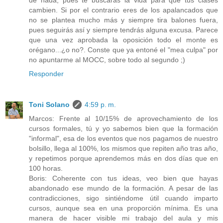
cambien. Si por el contrario eres de los apalancados que
no se plantea mucho más y siempre tira balones fuera,
pues seguirás así y siempre tendrás alguna excusa. Parece
que una vez aprobada la oposición todo el monte es
orégano...¿o no?. Conste que ya entoné el "mea culpa" por
no apuntarme al MOCC, sobre todo al segundo ;)
Responder
Toni Solano
4:59 p. m.
Marcos: Frente al 10/15% de aprovechamiento de los
cursos formales, tú y yo sabemos bien que la formación
"informal", esa de los eventos que nos pagamos de nuestro
bolsillo, llega al 100%, los mismos que repiten año tras año,
y repetimos porque aprendemos más en dos días que en
100 horas.
Boris: Coherente con tus ideas, veo bien que hayas
abandonado ese mundo de la formación. A pesar de las
contradicciones, sigo sintiéndome útil cuando imparto
cursos, aunque sea en una proporción mínima. Es una
manera de hacer visible mi trabajo del aula y mis