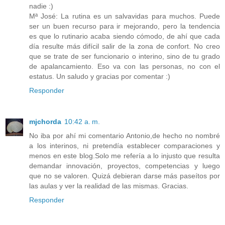
nadie :)
Mª José: La rutina es un salvavidas para muchos. Puede
ser un buen recurso para ir mejorando, pero la tendencia
es que lo rutinario acaba siendo cómodo, de ahí que cada
día resulte más difícil salir de la zona de confort. No creo
que se trate de ser funcionario o interino, sino de tu grado
de apalancamiento. Eso va con las personas, no con el
estatus. Un saludo y gracias por comentar :)
Responder
mjchorda
10:42 a. m.
No iba por ahí mi comentario Antonio,de hecho no nombré
a los interinos, ni pretendía establecer comparaciones y
menos en este blog.Solo me refería a lo injusto que resulta
demandar innovación, proyectos, competencias y luego
que no se valoren. Quizá debieran darse más paseítos por
las aulas y ver la realidad de las mismas. Gracias.
Responder