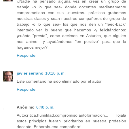
¿Nadie ha pensado alguna vez en crear un grupo de
trabajo -o lo que sea- donde docentes medianamente
comprometidos con sus -nuestras- prácticas grabemos
nuestras clases y sean nuestros compañeros de grupo de
trabajo -o lo que sea- los que nos den un "feed-back"
intentado ver lo bueno que hacemos -y felicitándonos:
¡cuánto "presta", como decimos en Asturies, que alguien
nos anime!- y ayudándonos "en positivo" para que lo
hagamos mejor?
Responder
javier serrano
10:18 p. m.
Este comentario ha sido eliminado por el autor.
Responder
Anónimo
8:48 p. m.
Autocrítica,humildad,compromiso,autoformación... !ojalá
estos principios fueran prioritarios en nuestra profesión
docente! Enhorabuena compañero!