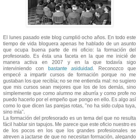
El lunes pasado este blog cumplió ocho años. En todo este
tiempo de vida bloguera apenas he hablado de un asunto
que ocupa buena parte de mi oficio: la formación del
profesorado. Es ésta una faceta en la que me inicié de
manera activa en 2007 y en la que todavía sigo
interviniendo con
bastante asiduidad
. Reconozco que
empecé a impartir cursos de formación porque no me
gustaban los que recibía; no se me entienda mal: no sugiero
que mis cursos sean mejores que los de los demás, sino
simplemente que como alumno me aburría y como profe no
puedo hacerlo por el empeño que pongo en ello. Es algo así
como lo que dicen las parejas rotas, "no ha sido culpa tuya,
sino mía".
La formación del profesorado es un tema del que no resulta
fácil hablar sin tapujos. Me parece que este oficio nuestro es
de los pocos en los que los grandes profesionales se
atreven a jactarse de que no necesitan formación, alegando