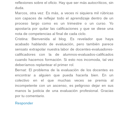
reflexiones sobre el oficio. Hay que ser más autocríticos, sin
duda.
Marcos, otra vez: Es más, a veces ni siquiera mil rúbricas
son capaces de reflejar todo el aprendizaje dentro de un
proceso largo como es un trimestre o un curso. Yo
apostaría por quitar las calificaciones y que se diese una
nota de competencias al final de cada ciclo.
Cristina: Bienvenida al blog. Es revelador que haya
acabado hablando de evaluación, pero también parece
sensato extrapolar nuestra labor de docentes-evaluadores-
calificadores con la de alumnos-evaluados-calificados
cuando hacemos formación. Si esto nos incomoda, tal vez
deberíamos replantear el primer rol.
Bernat: El problema de la evaluación de los docentes es
encontrar a alguien que pueda hacerla bien. En un
colectivo en el que muchas veces se premia al
incompetente con un ascenso, es peligroso dejar en sus
manos la justicia de una evaluación profesional. Gracias
por tu comentario.
Responder