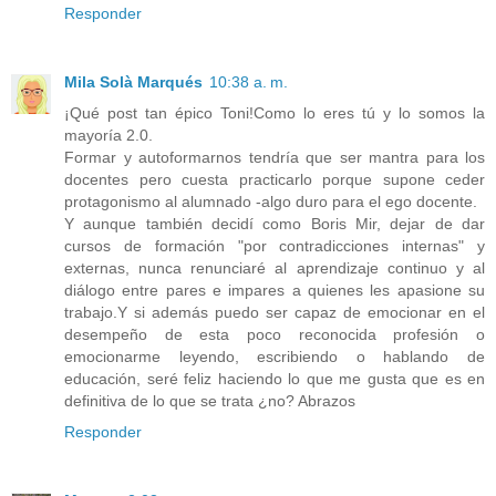
Responder
Mila Solà Marqués
10:38 a. m.
¡Qué post tan épico Toni!Como lo eres tú y lo somos la
mayoría 2.0.
Formar y autoformarnos tendría que ser mantra para los
docentes pero cuesta practicarlo porque supone ceder
protagonismo al alumnado -algo duro para el ego docente.
Y aunque también decidí como Boris Mir, dejar de dar
cursos de formación "por contradicciones internas" y
externas, nunca renunciaré al aprendizaje continuo y al
diálogo entre pares e impares a quienes les apasione su
trabajo.Y si además puedo ser capaz de emocionar en el
desempeño de esta poco reconocida profesión o
emocionarme leyendo, escribiendo o hablando de
educación, seré feliz haciendo lo que me gusta que es en
definitiva de lo que se trata ¿no? Abrazos
Responder