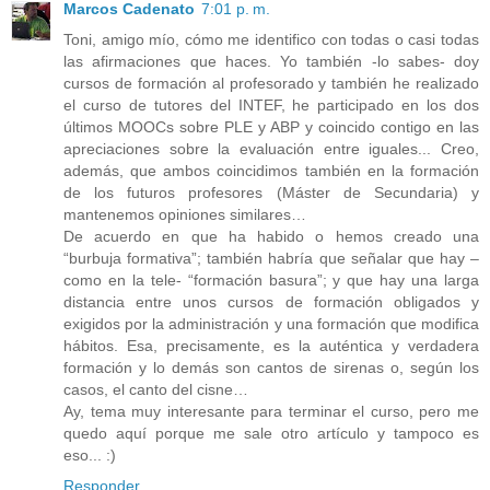
Marcos Cadenato
7:01 p. m.
Toni, amigo mío, cómo me identifico con todas o casi todas
las afirmaciones que haces. Yo también -lo sabes- doy
cursos de formación al profesorado y también he realizado
el curso de tutores del INTEF, he participado en los dos
últimos MOOCs sobre PLE y ABP y coincido contigo en las
apreciaciones sobre la evaluación entre iguales... Creo,
además, que ambos coincidimos también en la formación
de los futuros profesores (Máster de Secundaria) y
mantenemos opiniones similares…
De acuerdo en que ha habido o hemos creado una
“burbuja formativa”
; también habría que señalar que hay –
como en la tele-
“formación basura”
; y que hay una larga
distancia entre unos cursos de formación obligados y
exigidos por la administración y una formación que modifica
hábitos. Esa, precisamente, es la auténtica y verdadera
formación y lo demás son cantos de sirenas o, según los
casos, el canto del cisne…
Ay, tema muy interesante para terminar el curso, pero me
quedo aquí porque me sale otro artículo y tampoco es
eso... :)
Responder