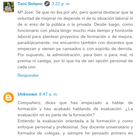
Toni Solano
3:22 p. m.
Mª José: Sé que no iba por ahí, pero quería destacar que la
voluntad de mejorar no depende ni de tu situación laboral ni
de si eres de la pública o la privada. Desde luego, como
funcionario con plaza tengo mucho más tiempo y horizonte
laboral para plantear proyectos de formación o de mejora;
paradójicamente, me encuentro también con docentes que
empiezan y vienen ya cansados o con espíritu de derrota.
Por supuesto, la administración, para bien o para mal, ni
premia ni castiga, por lo que ha de ser opción personal de
cada uno.
Responder
Unknown
8:47 a. m.
Compañero, dices que has empezado a hablar de
formación y has acabado hablando de evaluación. ¿La
evaluación no es parte de la formación?
Entiendo la evaluación orientada a la formación y como
enfoque personal y profesional. Soy docente universitario y
formador de colegas, y siempre he pensado primero en