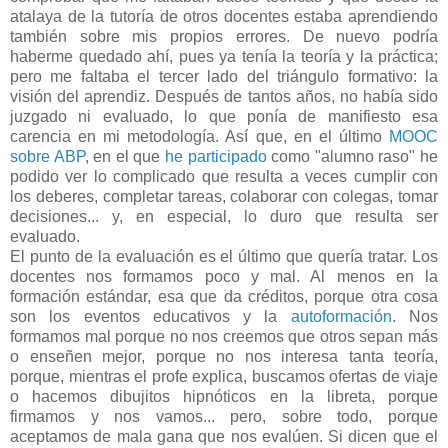
atalaya de la tutoría de otros docentes estaba aprendiendo
también sobre mis propios errores. De nuevo podría
haberme quedado ahí, pues ya tenía la teoría y la práctica;
pero me faltaba el tercer lado del triángulo formativo: la
visión del aprendiz. Después de tantos años, no había sido
juzgado ni evaluado, lo que ponía de manifiesto esa
carencia en mi metodología. Así que, en el último
MOOC
sobre ABP
, en el que
he participado
como "alumno raso" he
podido ver lo complicado que resulta a veces cumplir con
los deberes, completar tareas, colaborar con colegas, tomar
decisiones... y, en especial, lo duro que resulta ser
evaluado.
El punto de la evaluación es el último que quería tratar. Los
docentes nos formamos poco y mal. Al menos en la
formación estándar, esa que da créditos, porque otra cosa
son los eventos educativos y la
autoformación
. Nos
formamos mal porque no nos creemos que otros sepan más
o enseñen mejor, porque no nos interesa tanta teoría,
porque, mientras el profe explica, buscamos ofertas de viaje
o hacemos dibujitos hipnóticos en la libreta, porque
firmamos y nos vamos... pero, sobre todo, porque
aceptamos de mala gana que nos evalúen. Si dicen que el