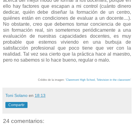
acerca del mejor modo de formar a los docentes, porque en
ello hay factores que escapan a mi control (cuánto dinero
dedicar, quién debe diseñar la formación de un centro,
quiénes están en condiciones de evaluar a un docente....).
No obstante, creo que debemos tomar conciencia de que
sin formación real, sin someternos periódicamente a una
evaluación de nuestras capacidades docentes, es muy
probable que estemos viviendo en una burbuja de
satisfacción profesional que poco tiene que ver con la
realidad. Tal vez sea cierto que la práctica hace al maestro,
pero no sabemos si lo hace bueno, regular o malo.
Crédito de la imagen: '
Claremont High School, Television in the classroom
'
Toni Solano
en
18:13
Compartir
24 comentarios: