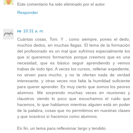
Este comentario ha sido eliminado por el autor.
Responder
ro
10:31 a. m.
Cuántas cosas, Toni. Y , como siempre, pones el dedo,
muchos dedos, en muchas llagas. El tema de la formación
del profesorado es un mal que sufrimos especialmente los
que sí queremos formarnos porque creemos que es una
necesidad, que es básico seguir aprendiendo y vemos
trabas de todo tipo. A veces los cursos, rellenar expediente,
no sirven para mucho, y no te ofertan nada de verdad
interesante, y otras veces nos falta la humildad suficiente
para querer aprender. Es muy cierto que somos los peores
alumnos. Me sorprendo muchas veces en reuniones y
claustros viendo lo poco que escuchamos el ruido que
hacemos, lo que hablamos mientras alguien está en poder
de la palabra, cosas que no permitimos en nuestras clases
y que nosotros sí hacemos como alumnos.
En fin, un tema para reflexionar largo y tendido