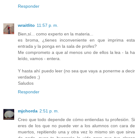
Responder
wraitlito
11:57 p. m.
Bien,sí... como experto en la materia...
es broma, ¿tienes inconveniente en que imprima esta
entrada y la ponga en la sala de profes?
Me comprometo a que al menos uno de ellos la lea - la ha
leído, vamos - entera.
Y hasta ahí puedo leer (no sea que vaya a ponerme a decir
verdades ;)
Saludos
Responder
mjchorda
2:51 p. m.
Creo que todo depende de cómo entiendas tu profesión. Si
eres de los que no puede ver a los alumnos con cara de
muertos, repitiendo una y otra vez lo mismo sin que sirva
de nada, pues te buscarás la vida para que tus clases