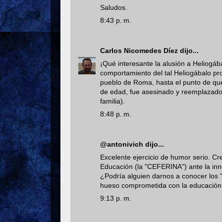
Saludos.
8:43 p. m.
Carlos Nicomedes Díez
dijo...
¡Qué interesante la alusión a Heliogáb
comportamiento del tal Heliogábalo pr
pueblo de Roma, hasta el punto de que
de edad, fue asesinado y reemplazado
familia).
8:48 p. m.
@antonivich dijo...
Excelente ejercicio de humor serio. Cre
Educación (la "CEFERINA") ante la inno
¿Podría alguien darnos a conocer los
hueso comprometida con la educación,
9:13 p. m.