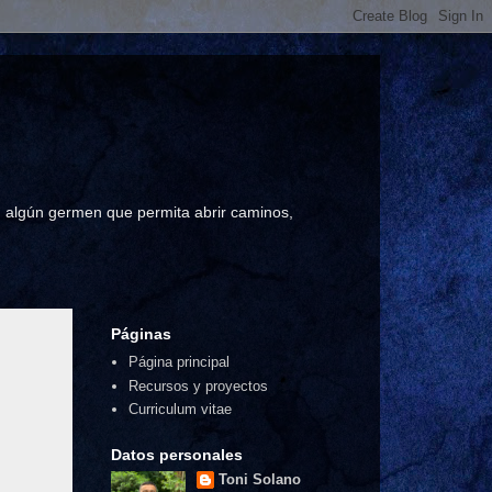
a, algún germen que permita abrir caminos,
Páginas
Página principal
Recursos y proyectos
Curriculum vitae
Datos personales
Toni Solano