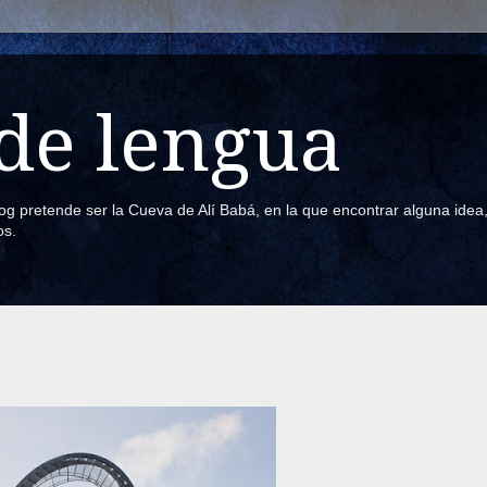
de lengua
blog pretende ser la Cueva de Alí Babá, en la que encontrar alguna ide
os.