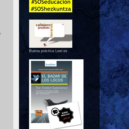
n
s
Buena práctica Leer.es