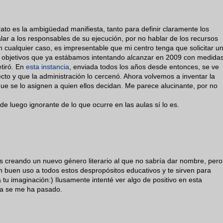
ato es la ambigüedad manifiesta, tanto para definir claramente los
ar a los responsables de su ejecución, por no hablar de los recursos
 cualquier caso, es impresentable que mi centro tenga que solicitar u
 objetivos que ya estábamos intentando alcanzar en 2009 con medida
etiró. En
esta instancia
, enviada todos los años desde entonces, se ve
to y que la administración lo cercenó. Ahora volvemos a inventar la
ue se lo asignen a quien ellos decidan. Me parece alucinante, por no
de luego ignorante de lo que ocurre en las aulas sí lo es.
 creando un nuevo género literario al que no sabría dar nombre, pero
 buen uso a todos estos despropósitos educativos y te sirven para
a tu imaginación:) Ilusamente intenté ver algo de positivo en esta
ya se me ha pasado.