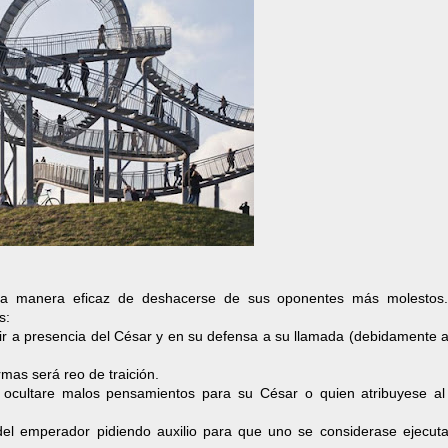
na manera eficaz de deshacerse de sus oponentes más molestos
s:
ir a presencia del César y en su defensa a su llamada (debidamente 
rmas será reo de traición.
en ocultare malos pensamientos para su César o quien atribuyese a
el emperador pidiendo auxilio para que uno se considerase ejecut