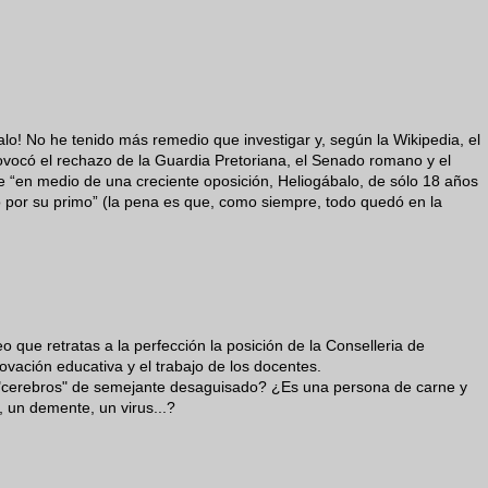
alo! No he tenido más remedio que investigar y, según la Wikipedia, el
ovocó el rechazo de la Guardia Pretoriana, el Senado romano y el
 “en medio de una creciente oposición, Heliogábalo, de sólo 18 años
 por su primo” (la pena es que, como siempre, todo quedó en la
o que retratas a la perfección la posición de la Conselleria de
vación educativa y el trabajo de los docentes.
 "cerebros" de semejante desaguisado? ¿Es una persona de carne y
 un demente, un virus...?