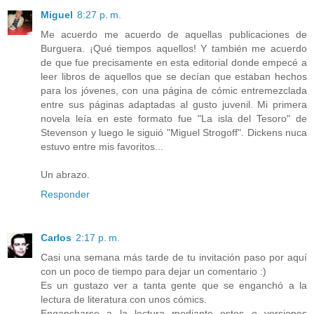
Miguel
8:27 p. m.
Me acuerdo me acuerdo de aquellas publicaciones de
Burguera. ¡Qué tiempos aquellos! Y también me acuerdo
de que fue precisamente en esta editorial donde empecé a
leer libros de aquellos que se decían que estaban hechos
para los jóvenes, con una página de cómic entremezclada
entre sus páginas adaptadas al gusto juvenil. Mi primera
novela leía en este formato fue "La isla del Tesoro" de
Stevenson y luego le siguió "Miguel Strogoff". Dickens nuca
estuvo entre mis favoritos...
Un abrazo.
Responder
Carlos
2:17 p. m.
Casi una semana más tarde de tu invitación paso por aquí
con un poco de tiempo para dejar un comentario :)
Es un gustazo ver a tanta gente que se enganchó a la
lectura de literatura con unos cómics.
Engancharse a la lectura mediante estos o versiones