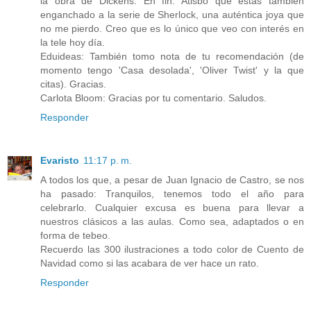
la obra de Dickens. En fin. Atisbo que estás también
enganchado a la serie de Sherlock, una auténtica joya que
no me pierdo. Creo que es lo único que veo con interés en
la tele hoy día.
Eduideas: También tomo nota de tu recomendación (de
momento tengo 'Casa desolada', 'Oliver Twist' y la que
citas). Gracias.
Carlota Bloom: Gracias por tu comentario. Saludos.
Responder
Evaristo
11:17 p. m.
A todos los que, a pesar de Juan Ignacio de Castro, se nos
ha pasado: Tranquilos, tenemos todo el año para
celebrarlo. Cualquier excusa es buena para llevar a
nuestros clásicos a las aulas. Como sea, adaptados o en
forma de tebeo.
Recuerdo las 300 ilustraciones a todo color de Cuento de
Navidad como si las acabara de ver hace un rato.
Responder