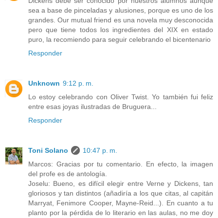
Dickens debe ser conocido por nuestros alumnos aunque
sea a base de pinceladas y alusiones, porque es uno de los
grandes. Our mutual friend es una novela muy desconocida
pero que tiene todos los ingredientes del XIX en estado
puro, la recomiendo para seguir celebrando el bicentenario
Responder
Unknown
9:12 p. m.
Lo estoy celebrando con Oliver Twist. Yo también fui feliz
entre esas joyas ilustradas de Bruguera...
Responder
Toni Solano
10:47 p. m.
Marcos: Gracias por tu comentario. En efecto, la imagen
del profe es de antología.
Joselu: Bueno, es difícil elegir entre Verne y Dickens, tan
gloriosos y tan distintos (añadiría a los que citas, al capitán
Marryat, Fenimore Cooper, Mayne-Reid...). En cuanto a tu
planto por la pérdida de lo literario en las aulas, no me doy