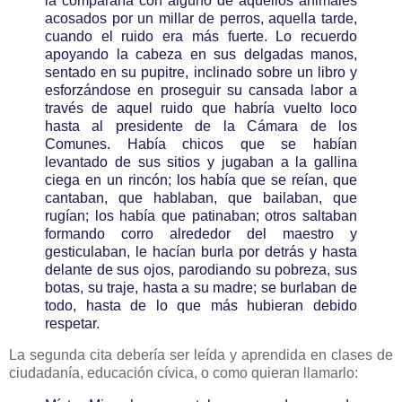
la compararía con alguno de aquellos animales
acosados por un millar de perros, aquella tarde,
cuando el ruido era más fuerte. Lo recuerdo
apoyando la cabeza en sus delgadas manos,
sentado en su pupitre, inclinado sobre un libro y
esforzándose en proseguir su cansada labor a
través de aquel ruido que habría vuelto loco
hasta al presidente de la Cámara de los
Comunes. Había chicos que se habían
levantado de sus sitios y jugaban a la gallina
ciega en un rincón; los había que se reían, que
cantaban, que hablaban, que bailaban, que
rugían; los había que patinaban; otros saltaban
formando corro alrededor del maestro y
gesticulaban, le hacían burla por detrás y hasta
delante de sus ojos, parodiando su pobreza, sus
botas, su traje, hasta a su madre; se burlaban de
todo, hasta de lo que más hubieran debido
respetar.
La segunda cita debería ser leída y aprendida en clases de
ciudadanía, educación cívica, o como quieran llamarlo: