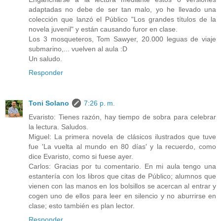
adaptadas no debe de ser tan malo, yo he llevado una
colección que lanzó el Público "Los grandes títulos de la
novela juvenil" y están causando furor en clase.
Los 3 mosqueteros, Tom Sawyer, 20.000 leguas de viaje
submarino,... vuelven al aula :D
Un saludo.
Responder
Toni Solano
7:26 p. m.
Evaristo: Tienes razón, hay tiempo de sobra para celebrar
la lectura. Saludos.
Miguel: La primera novela de clásicos ilustrados que tuve
fue 'La vuelta al mundo en 80 días' y la recuerdo, como
dice Evaristo, como si fuese ayer.
Carlos: Gracias por tu comentario. En mi aula tengo una
estantería con los libros que citas de Público; alumnos que
vienen con las manos en los bolsillos se acercan al entrar y
cogen uno de ellos para leer en silencio y no aburrirse en
clase; esto también es plan lector.
Responder