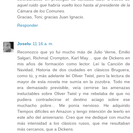
aquel ruido que habría vuelto loco hasta al presidente de la
Cámara de los Comunes.
Gracias, Toni; gracias Juan Ignacio.
Responder
Joselu
11:16 a. m.
Reconozco que yo fui mucho más de Julio Verne, Emilio
Salgari, Richmal Crompton, Karl May… que de Dickens en
mis años de formación como lector. Leí la Canción de
Navidad, Historia de dos ciudades en clásicos Bruguera,
como tú, y más adelante leí Oliver Twist, pero la lectura de
mayor de esta novela me sumía en la zozobra. Todo me
era demasiado previsible, veía cernirse las amenazas
ineluctables sobre Oliver Twist y me rebelaba de que no
pudiera contradecirse el destino aciago sobre ese
muchacho pobre… Me ponía nervioso. He adquirido
Tiempos difíciles en Amazon y tengo intención de leerlo en
este año del aniversario. Creo que me dediqué con mucha
más intensidad a los clásicos rusos, que me resultaban
más cercanos, que a Dickens.