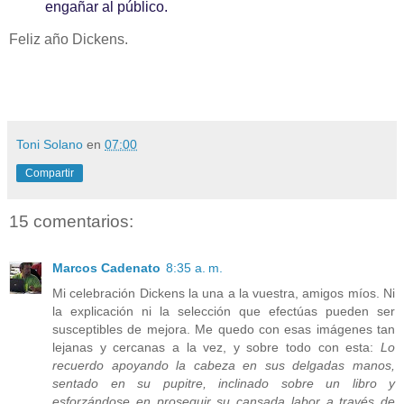
engañar al público.
Feliz año Dickens.
Toni Solano
en
07:00
Compartir
15 comentarios:
Marcos Cadenato
8:35 a. m.
Mi celebración Dickens la una a la vuestra, amigos míos. Ni
la explicación ni la selección que efectúas pueden ser
susceptibles de mejora. Me quedo con esas imágenes tan
lejanas y cercanas a la vez, y sobre todo con esta:
Lo
recuerdo apoyando la cabeza en sus delgadas manos,
sentado en su pupitre, inclinado sobre un libro y
esforzándose en proseguir su cansada labor a través de