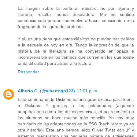
La imagen sobre la burla al maestro, no por lejana y
literaria, resulta menos desoladora. Me he sentido
conmocionado porque me vuelve a hacer consciente de la
fragilidad de la figura del profesor.
Y sí, es una pena que estos clásicos no puedan ser traídos
a la escuela de hoy en día. Tengo la impresión de que la
historia de la literatura se ha convertido en opaca e
incomprensible en los tiempos que corren en los que existe
tanta dificultad para atraer a la lectura.
Responder
Alberto G. (@albertogp123)
12:01 p. m.
Este centenario de Dickens es una gran excusa para leer...
a Dickens. Y gracias a las estupendas (algunas)
adaptaciones como las de Vicens-vives, el acercamiento a
los alumnos se hace mucho más sencillo. Yo soy muy
partidario de las adaptaciones en la ESO (bachillerato ya es
otra historia). Este año hemos leído Oliver Twist con 1º y
estamos preparando una pequeña bateria de actividades