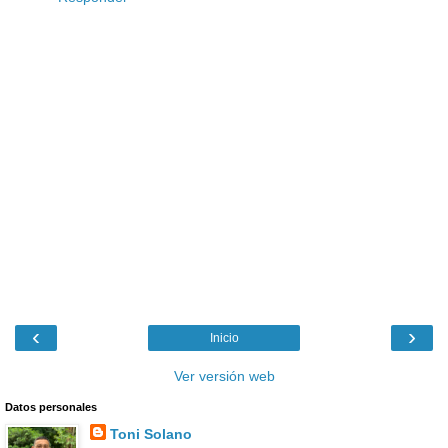
‹
›
Inicio
Ver versión web
Datos personales
Toni Solano