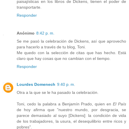
paisajísticas en los libros de Dickens, tienen el poder de
transportarte.
Responder
Anónimo
8:42 p. m.
Se me pasó la celebración de Dickens, así que aprovecho
para hacerlo a través de tu blog, Toni.
Me quedo con la selección de citas que has hecho. Está
claro que hay cosas que no cambian con el tiempo.
Responder
Lourdes Domenech
9:40 p. m.
Otra a la que se le ha pasado la celebración.
Toni, cedo la palabra a Benjamín Prado, quien en
El País
de hoy afirma que "nuestro mundo, por desgracia, se
parece demasiado al suyo [Dickens]: la condición de vida
de los trabajadores, la usura, el desequilibrio entre ricos y
pobres".