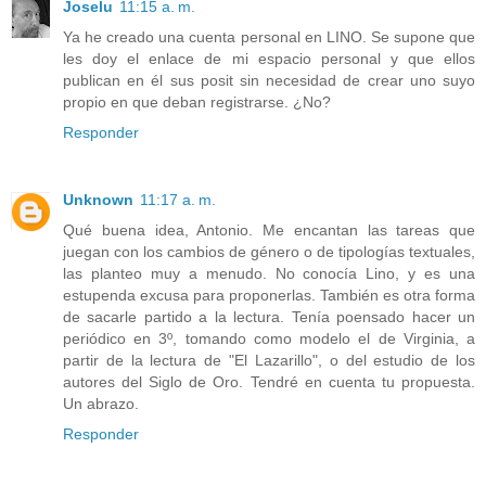
Joselu
11:15 a. m.
Ya he creado una cuenta personal en LINO. Se supone que
les doy el enlace de mi espacio personal y que ellos
publican en él sus posit sin necesidad de crear uno suyo
propio en que deban registrarse. ¿No?
Responder
Unknown
11:17 a. m.
Qué buena idea, Antonio. Me encantan las tareas que
juegan con los cambios de género o de tipologías textuales,
las planteo muy a menudo. No conocía Lino, y es una
estupenda excusa para proponerlas. También es otra forma
de sacarle partido a la lectura. Tenía poensado hacer un
periódico en 3º, tomando como modelo el de Virginia, a
partir de la lectura de "El Lazarillo", o del estudio de los
autores del Siglo de Oro. Tendré en cuenta tu propuesta.
Un abrazo.
Responder