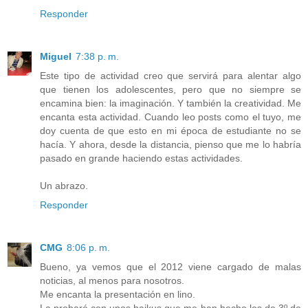
Responder
Miguel
7:38 p. m.
Este tipo de actividad creo que servirá para alentar algo
que tienen los adolescentes, pero que no siempre se
encamina bien: la imaginación. Y también la creatividad. Me
encanta esta actividad. Cuando leo posts como el tuyo, me
doy cuenta de que esto en mi época de estudiante no se
hacía. Y ahora, desde la distancia, pienso que me lo habría
pasado en grande haciendo estas actividades.
Un abrazo.
Responder
CMG
8:06 p. m.
Bueno, ya vemos que el 2012 viene cargado de malas
noticias, al menos para nosotros.
Me encanta la presentación en lino.
La probaré con unos haikus que me han hecho los de 3º de