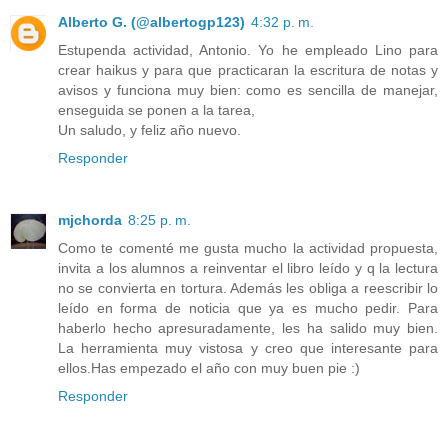
Alberto G. (@albertogp123)
4:32 p. m.
Estupenda actividad, Antonio. Yo he empleado Lino para
crear haikus y para que practicaran la escritura de notas y
avisos y funciona muy bien: como es sencilla de manejar,
enseguida se ponen a la tarea,
Un saludo, y feliz año nuevo.
Responder
mjchorda
8:25 p. m.
Como te comenté me gusta mucho la actividad propuesta,
invita a los alumnos a reinventar el libro leído y q la lectura
no se convierta en tortura. Además les obliga a reescribir lo
leído en forma de noticia que ya es mucho pedir. Para
haberlo hecho apresuradamente, les ha salido muy bien.
La herramienta muy vistosa y creo que interesante para
ellos.Has empezado el año con muy buen pie :)
Responder