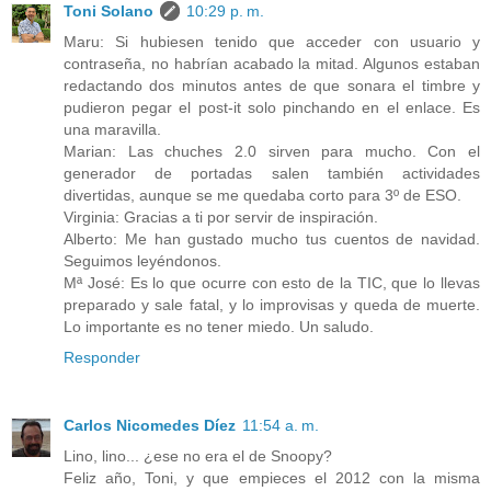
Toni Solano
10:29 p. m.
Maru: Si hubiesen tenido que acceder con usuario y
contraseña, no habrían acabado la mitad. Algunos estaban
redactando dos minutos antes de que sonara el timbre y
pudieron pegar el post-it solo pinchando en el enlace. Es
una maravilla.
Marian: Las chuches 2.0 sirven para mucho. Con el
generador de portadas salen también actividades
divertidas, aunque se me quedaba corto para 3º de ESO.
Virginia: Gracias a ti por servir de inspiración.
Alberto: Me han gustado mucho tus cuentos de navidad.
Seguimos leyéndonos.
Mª José: Es lo que ocurre con esto de la TIC, que lo llevas
preparado y sale fatal, y lo improvisas y queda de muerte.
Lo importante es no tener miedo. Un saludo.
Responder
Carlos Nicomedes Díez
11:54 a. m.
Lino, lino... ¿ese no era el de Snoopy?
Feliz año, Toni, y que empieces el 2012 con la misma