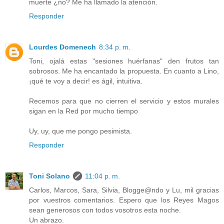
muerte ¿no? Me ha llamado la atención.
Responder
Lourdes Domenech
8:34 p. m.
Toni, ojalá estas "sesiones huérfanas" den frutos tan
sobrosos. Me ha encantado la propuesta. En cuanto a Lino,
¡qué te voy a decir! es ágil, intuitiva.
Recemos para que no cierren el servicio y estos murales
sigan en la Red por mucho tiempo
Uy, uy, que me pongo pesimista.
Responder
Toni Solano
11:04 p. m.
Carlos, Marcos, Sara, Silvia, Blogge@ndo y Lu, mil gracias
por vuestros comentarios. Espero que los Reyes Magos
sean generosos con todos vosotros esta noche.
Un abrazo.