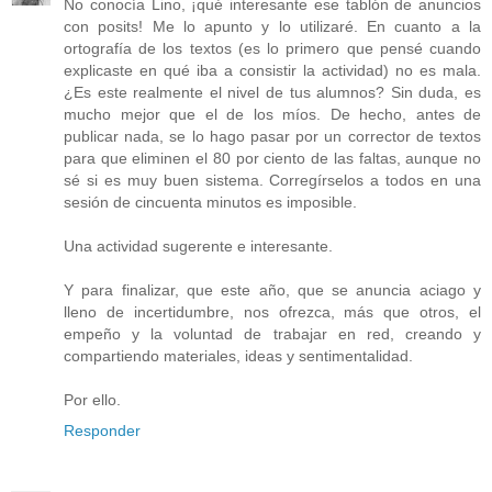
No conocía Lino, ¡qué interesante ese tablón de anuncios
con posits! Me lo apunto y lo utilizaré. En cuanto a la
ortografía de los textos (es lo primero que pensé cuando
explicaste en qué iba a consistir la actividad) no es mala.
¿Es este realmente el nivel de tus alumnos? Sin duda, es
mucho mejor que el de los míos. De hecho, antes de
publicar nada, se lo hago pasar por un corrector de textos
para que eliminen el 80 por ciento de las faltas, aunque no
sé si es muy buen sistema. Corregírselos a todos en una
sesión de cincuenta minutos es imposible.
Una actividad sugerente e interesante.
Y para finalizar, que este año, que se anuncia aciago y
lleno de incertidumbre, nos ofrezca, más que otros, el
empeño y la voluntad de trabajar en red, creando y
compartiendo materiales, ideas y sentimentalidad.
Por ello.
Responder