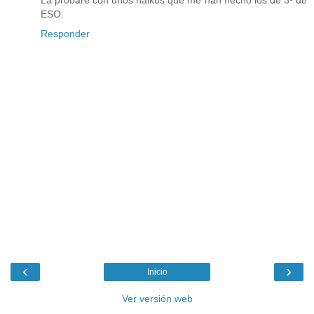
ESO.
Responder
‹
›
Inicio
Ver versión web