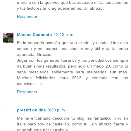
marcha con la que veo que has acabado el 11: tus alumnos
y tus lectores te lo agradeceremos. Un abrazo.
Responder
Marcos Cadenato
12:13 p. m.
Es la segunda ocasión que veo citado -y usado- Lino esta
semana y me parece una chuche muy útil y ya la tengo
apuntada. Gracias.
Jugar con los géneros literarios y los periodísticos siempre
da buenísimos resultados, pero solo un mago 2.0 como tú
sabe mezclarlos sabiamente para mejorarlos aún más.
Muchas felicidades para 2012 y continúa con tus
alquimias... :)
Responder
prestiti on line
3:39 p. m.
Me ha encantado descubrir tu blog, es fantàstico, vivo en
Italia pero soy de castellòn, como tu....un abrazo fuerte y
enhorabuena por tu trabajo.