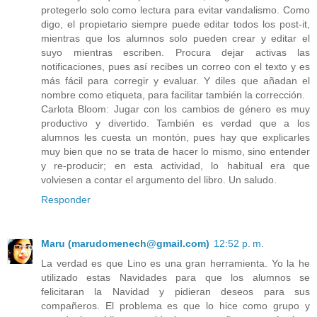
protegerlo solo como lectura para evitar vandalismo. Como
digo, el propietario siempre puede editar todos los post-it,
mientras que los alumnos solo pueden crear y editar el
suyo mientras escriben. Procura dejar activas las
notificaciones, pues así recibes un correo con el texto y es
más fácil para corregir y evaluar. Y diles que añadan el
nombre como etiqueta, para facilitar también la corrección.
Carlota Bloom: Jugar con los cambios de género es muy
productivo y divertido. También es verdad que a los
alumnos les cuesta un montón, pues hay que explicarles
muy bien que no se trata de hacer lo mismo, sino entender
y re-producir; en esta actividad, lo habitual era que
volviesen a contar el argumento del libro. Un saludo.
Responder
Maru (marudomenech@gmail.com)
12:52 p. m.
La verdad es que Lino es una gran herramienta. Yo la he
utilizado estas Navidades para que los alumnos se
felicitaran la Navidad y pidieran deseos para sus
compañeros. El problema es que lo hice como grupo y