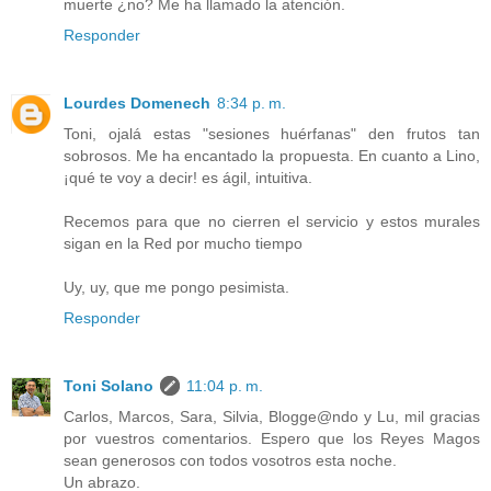
muerte ¿no? Me ha llamado la atención.
Responder
Lourdes Domenech
8:34 p. m.
Toni, ojalá estas "sesiones huérfanas" den frutos tan
sobrosos. Me ha encantado la propuesta. En cuanto a Lino,
¡qué te voy a decir! es ágil, intuitiva.
Recemos para que no cierren el servicio y estos murales
sigan en la Red por mucho tiempo
Uy, uy, que me pongo pesimista.
Responder
Toni Solano
11:04 p. m.
Carlos, Marcos, Sara, Silvia, Blogge@ndo y Lu, mil gracias
por vuestros comentarios. Espero que los Reyes Magos
sean generosos con todos vosotros esta noche.
Un abrazo.