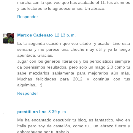
marcha con la que veo que has acabado el 11: tus alumnos
y tus lectores te lo agradeceremos. Un abrazo.
Responder
Marcos Cadenato
12:13 p. m.
Es la segunda ocasión que veo citado -y usado- Lino esta
semana y me parece una chuche muy útil y ya la tengo
apuntada. Gracias.
Jugar con los géneros literarios y los periodísticos siempre
da buenísimos resultados, pero solo un mago 2.0 como tú
sabe mezclarlos sabiamente para mejorarlos aún más.
Muchas felicidades para 2012 y continúa con tus
alquimias... :)
Responder
prestiti on line
3:39 p. m.
Me ha encantado descubrir tu blog, es fantàstico, vivo en
Italia pero soy de castellòn, como tu....un abrazo fuerte y
enhorabuena por tu trabajo.