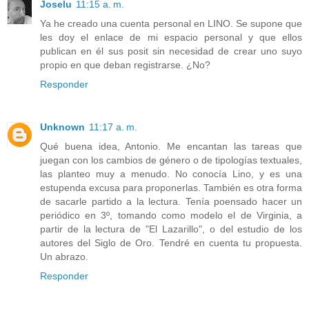
Joselu
11:15 a. m.
Ya he creado una cuenta personal en LINO. Se supone que
les doy el enlace de mi espacio personal y que ellos
publican en él sus posit sin necesidad de crear uno suyo
propio en que deban registrarse. ¿No?
Responder
Unknown
11:17 a. m.
Qué buena idea, Antonio. Me encantan las tareas que
juegan con los cambios de género o de tipologías textuales,
las planteo muy a menudo. No conocía Lino, y es una
estupenda excusa para proponerlas. También es otra forma
de sacarle partido a la lectura. Tenía poensado hacer un
periódico en 3º, tomando como modelo el de Virginia, a
partir de la lectura de "El Lazarillo", o del estudio de los
autores del Siglo de Oro. Tendré en cuenta tu propuesta.
Un abrazo.
Responder