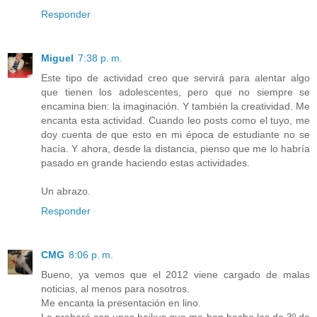
Responder
Miguel
7:38 p. m.
Este tipo de actividad creo que servirá para alentar algo
que tienen los adolescentes, pero que no siempre se
encamina bien: la imaginación. Y también la creatividad. Me
encanta esta actividad. Cuando leo posts como el tuyo, me
doy cuenta de que esto en mi época de estudiante no se
hacía. Y ahora, desde la distancia, pienso que me lo habría
pasado en grande haciendo estas actividades.
Un abrazo.
Responder
CMG
8:06 p. m.
Bueno, ya vemos que el 2012 viene cargado de malas
noticias, al menos para nosotros.
Me encanta la presentación en lino.
La probaré con unos haikus que me han hecho los de 3º de