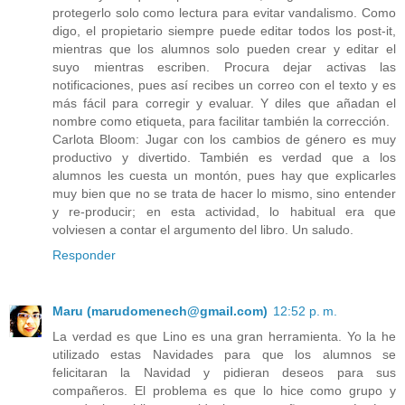
protegerlo solo como lectura para evitar vandalismo. Como
digo, el propietario siempre puede editar todos los post-it,
mientras que los alumnos solo pueden crear y editar el
suyo mientras escriben. Procura dejar activas las
notificaciones, pues así recibes un correo con el texto y es
más fácil para corregir y evaluar. Y diles que añadan el
nombre como etiqueta, para facilitar también la corrección.
Carlota Bloom: Jugar con los cambios de género es muy
productivo y divertido. También es verdad que a los
alumnos les cuesta un montón, pues hay que explicarles
muy bien que no se trata de hacer lo mismo, sino entender
y re-producir; en esta actividad, lo habitual era que
volviesen a contar el argumento del libro. Un saludo.
Responder
Maru (marudomenech@gmail.com)
12:52 p. m.
La verdad es que Lino es una gran herramienta. Yo la he
utilizado estas Navidades para que los alumnos se
felicitaran la Navidad y pidieran deseos para sus
compañeros. El problema es que lo hice como grupo y