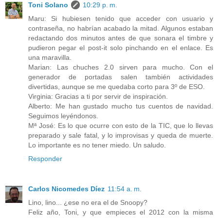
Toni Solano
10:29 p. m.
Maru: Si hubiesen tenido que acceder con usuario y
contraseña, no habrían acabado la mitad. Algunos estaban
redactando dos minutos antes de que sonara el timbre y
pudieron pegar el post-it solo pinchando en el enlace. Es
una maravilla.
Marian: Las chuches 2.0 sirven para mucho. Con el
generador de portadas salen también actividades
divertidas, aunque se me quedaba corto para 3º de ESO.
Virginia: Gracias a ti por servir de inspiración.
Alberto: Me han gustado mucho tus cuentos de navidad.
Seguimos leyéndonos.
Mª José: Es lo que ocurre con esto de la TIC, que lo llevas
preparado y sale fatal, y lo improvisas y queda de muerte.
Lo importante es no tener miedo. Un saludo.
Responder
Carlos Nicomedes Díez
11:54 a. m.
Lino, lino... ¿ese no era el de Snoopy?
Feliz año, Toni, y que empieces el 2012 con la misma