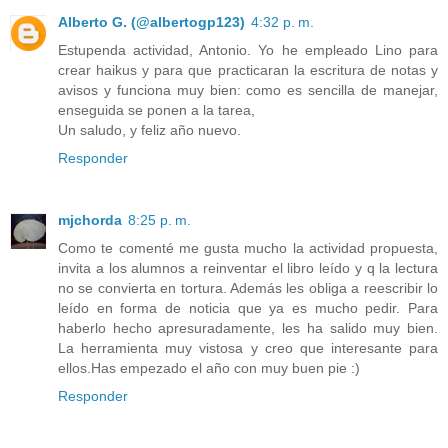
Alberto G. (@albertogp123)
4:32 p. m.
Estupenda actividad, Antonio. Yo he empleado Lino para
crear haikus y para que practicaran la escritura de notas y
avisos y funciona muy bien: como es sencilla de manejar,
enseguida se ponen a la tarea,
Un saludo, y feliz año nuevo.
Responder
mjchorda
8:25 p. m.
Como te comenté me gusta mucho la actividad propuesta,
invita a los alumnos a reinventar el libro leído y q la lectura
no se convierta en tortura. Además les obliga a reescribir lo
leído en forma de noticia que ya es mucho pedir. Para
haberlo hecho apresuradamente, les ha salido muy bien.
La herramienta muy vistosa y creo que interesante para
ellos.Has empezado el año con muy buen pie :)
Responder