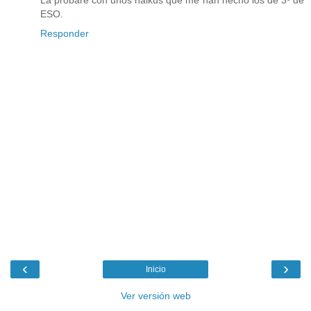
ESO.
Responder
‹
›
Inicio
Ver versión web