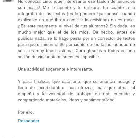
No conocía Lino, ¡qué interesante ese tablón de anuncios
con posits! Me lo apunto y lo utilizaré. En cuanto a la
ortografía de los textos (es lo primero que pensé cuando
explicaste en qué iba a consistir la actividad) no es mala.
¿Es este realmente el nivel de tus alumnos? Sin duda, es
mucho mejor que el de los míos. De hecho, antes de
publicar nada, se lo hago pasar por un corrector de textos
para que eliminen el 80 por ciento de las faltas, aunque no
sé si es muy buen sistema. Corregírselos a todos en una
sesión de cincuenta minutos es imposible.
Una actividad sugerente e interesante.
Y para finalizar, que este año, que se anuncia aciago y
lleno de incertidumbre, nos ofrezca, más que otros, el
empeño y la voluntad de trabajar en red, creando y
compartiendo materiales, ideas y sentimentalidad.
Por ello.
Responder