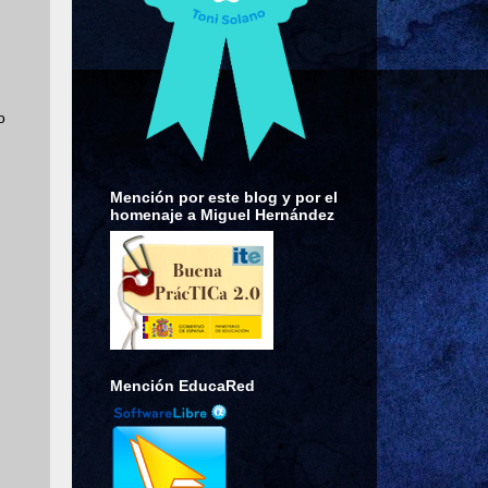
o
Mención por este blog y por el
homenaje a Miguel Hernández
Mención EducaRed