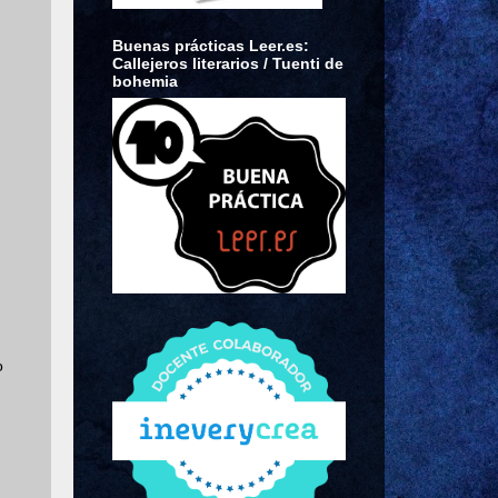
Buenas prácticas Leer.es:
Callejeros literarios / Tuenti de
bohemia
o