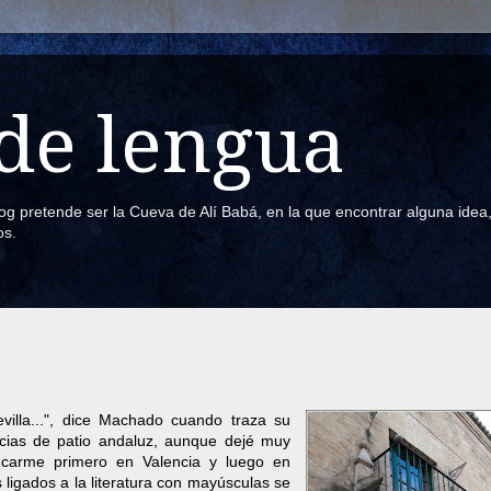
de lengua
blog pretende ser la Cueva de Alí Babá, en la que encontrar alguna ide
os.
villa...", dice Machado cuando traza su
cias de patio andaluz, aunque dejé muy
fincarme primero en Valencia y luego en
ligados a la literatura con mayúsculas se