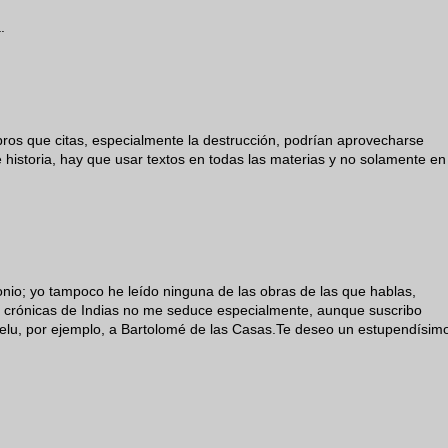
.
ibros que citas, especialmente la destrucción, podrían aprovecharse
e historia, hay que usar textos en todas las materias y no solamente en
nio; yo tampoco he leído ninguna de las obras de las que hablas,
las crónicas de Indias no me seduce especialmente, aunque suscribo
elu, por ejemplo, a Bartolomé de las Casas.Te deseo un estupendísim