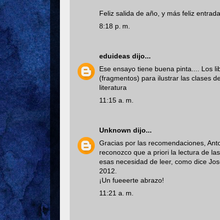
Feliz salida de año, y más feliz entrada
8:18 p. m.
eduideas
dijo...
Ese ensayo tiene buena pinta.... Los l
(fragmentos) para ilustrar las clases d
literatura
11:15 a. m.
Unknown
dijo...
Gracias por las recomendaciones, Anto
reconozco que a priori la lectura de 
esas necesidad de leer, como dice Jos
2012.
¡Un fueeerte abrazo!
11:21 a. m.