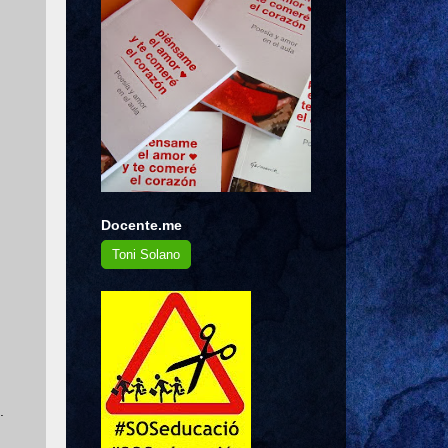
Docente.me
Toni Solano
.