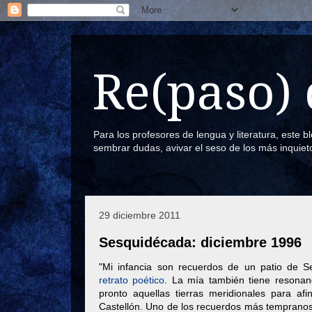
Re(paso) 
Para los profesores de lengua y literatura, este 
sembrar dudas, avivar el seso de los más inquiet
29 diciembre 2011
Sesquidécada: diciembre 1996
"Mi infancia son recuerdos de un patio de Se
retrato poético
. La mía también tiene resonan
pronto aquellas tierras meridionales para a
Castellón. Uno de los recuerdos más tempranos 