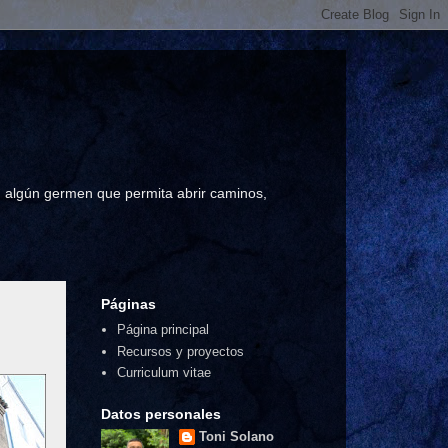
a, algún germen que permita abrir caminos,
Páginas
Página principal
Recursos y proyectos
Curriculum vitae
Datos personales
Toni Solano