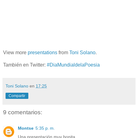
View more
presentations
from
Toni Solano
.
También en Twitter:
#DiaMundialdelaPoesia
Toni Solano
en
17:25
Compartir
9 comentarios:
Montse
5:35 p. m.
Una presentación muy bonita.