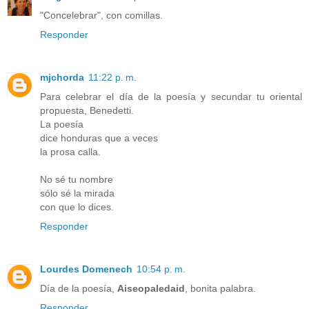
"Concelebrar", con comillas.
Responder
mjchorda
11:22 p. m.
Para celebrar el día de la poesía y secundar tu oriental
propuesta, Benedetti.
La poesía
dice honduras que a veces
la prosa calla.
No sé tu nombre
sólo sé la mirada
con que lo dices.
Responder
Lourdes Domenech
10:54 p. m.
Día de la poesía,
Aiseopaledaid
, bonita palabra.
Responder