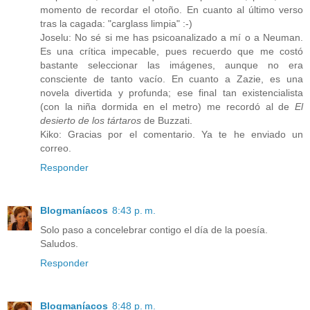
momento de recordar el otoño. En cuanto al último verso
tras la cagada: "carglass limpia" :-)
Joselu: No sé si me has psicoanalizado a mí o a Neuman.
Es una crítica impecable, pues recuerdo que me costó
bastante seleccionar las imágenes, aunque no era
consciente de tanto vacío. En cuanto a Zazie, es una
novela divertida y profunda; ese final tan existencialista
(con la niña dormida en el metro) me recordó al de
El
desierto de los tártaros
de Buzzati.
Kiko: Gracias por el comentario. Ya te he enviado un
correo.
Responder
Blogmaníacos
8:43 p. m.
Solo paso a concelebrar contigo el día de la poesía.
Saludos.
Responder
Blogmaníacos
8:48 p. m.