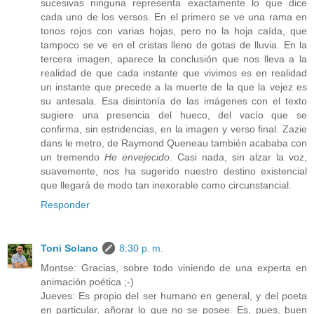
sucesivas ninguna representa exactamente lo que dice
cada uno de los versos. En el primero se ve una rama en
tonos rojos con varias hojas, pero no la hoja caída, que
tampoco se ve en el cristas lleno de gotas de lluvia. En la
tercera imagen, aparece la conclusión que nos lleva a la
realidad de que cada instante que vivimos es en realidad
un instante que precede a la muerte de la que la vejez es
su antesala. Esa disintonía de las imágenes con el texto
sugiere una presencia del hueco, del vacío que se
confirma, sin estridencias, en la imagen y verso final. Zazie
dans le metro, de Raymond Queneau también acababa con
un tremendo
He envejecido
. Casi nada, sin alzar la voz,
suavemente, nos ha sugerido nuestro destino existencial
que llegará de modo tan inexorable como circunstancial.
Responder
Toni Solano
8:30 p. m.
Montse: Gracias, sobre todo viniendo de una experta en
animación poética ;-)
Jueves: Es propio del ser humano en general, y del poeta
en particular, añorar lo que no se posee. Es, pues, buen