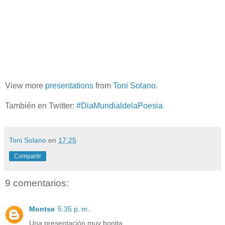
View more
presentations
from
Toni Solano
.
También en Twitter:
#DiaMundialdelaPoesia
Toni Solano
en
17:25
Compartir
9 comentarios:
Montse
5:35 p. m.
Una presentación muy bonita.