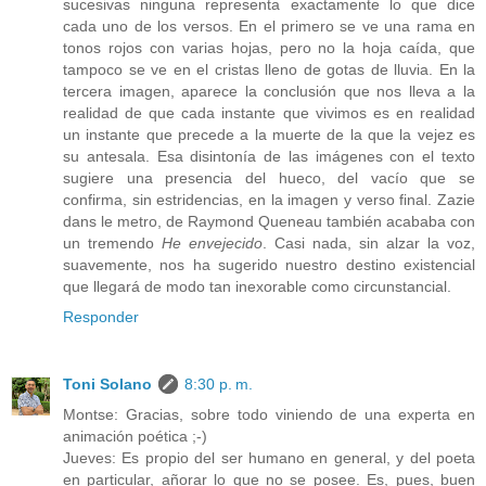
sucesivas ninguna representa exactamente lo que dice
cada uno de los versos. En el primero se ve una rama en
tonos rojos con varias hojas, pero no la hoja caída, que
tampoco se ve en el cristas lleno de gotas de lluvia. En la
tercera imagen, aparece la conclusión que nos lleva a la
realidad de que cada instante que vivimos es en realidad
un instante que precede a la muerte de la que la vejez es
su antesala. Esa disintonía de las imágenes con el texto
sugiere una presencia del hueco, del vacío que se
confirma, sin estridencias, en la imagen y verso final. Zazie
dans le metro, de Raymond Queneau también acababa con
un tremendo
He envejecido
. Casi nada, sin alzar la voz,
suavemente, nos ha sugerido nuestro destino existencial
que llegará de modo tan inexorable como circunstancial.
Responder
Toni Solano
8:30 p. m.
Montse: Gracias, sobre todo viniendo de una experta en
animación poética ;-)
Jueves: Es propio del ser humano en general, y del poeta
en particular, añorar lo que no se posee. Es, pues, buen