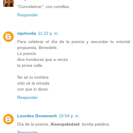
"Concelebrar", con comillas.
Responder
mjchorda
11:22 p. m.
Para celebrar el día de la poesía y secundar tu oriental
propuesta, Benedetti.
La poesía
dice honduras que a veces
la prosa calla.
No sé tu nombre
sólo sé la mirada
con que lo dices.
Responder
Lourdes Domenech
10:54 p. m.
Día de la poesía,
Aiseopaledaid
, bonita palabra.
Responder