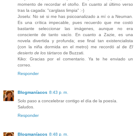
momento de recordar el otoño. En cuanto al último verso
tras la cagada: "carglass limpia" :-)
Joselu: No sé si me has psicoanalizado a mí o a Neuman.
Es una crítica impecable, pues recuerdo que me costó
bastante seleccionar las imágenes, aunque no era
consciente de tanto vacío. En cuanto a Zazie, es una
novela divertida y profunda; ese final tan existencialista
(con la niña dormida en el metro) me recordó al de
El
desierto de los tártaros
de Buzzati.
Kiko: Gracias por el comentario. Ya te he enviado un
correo.
Responder
Blogmaníacos
8:43 p. m.
Solo paso a concelebrar contigo el día de la poesía.
Saludos.
Responder
Blogmaníacos
8:48 p. m.