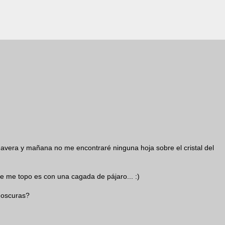
avera y mañana no me encontraré ninguna hoja sobre el cristal del
que me topo es con una cagada de pájaro... :)
 oscuras?