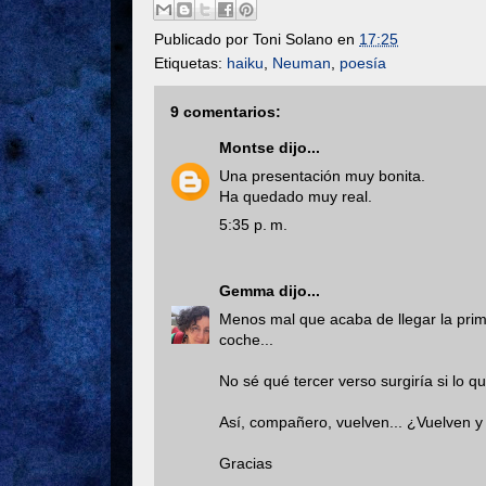
Publicado por
Toni Solano
en
17:25
Etiquetas:
haiku
,
Neuman
,
poesía
9 comentarios:
Montse
dijo...
Una presentación muy bonita.
Ha quedado muy real.
5:35 p. m.
Gemma
dijo...
Menos mal que acaba de llegar la prim
coche...
No sé qué tercer verso surgiría si lo 
Así, compañero, vuelven... ¿Vuelven y
Gracias