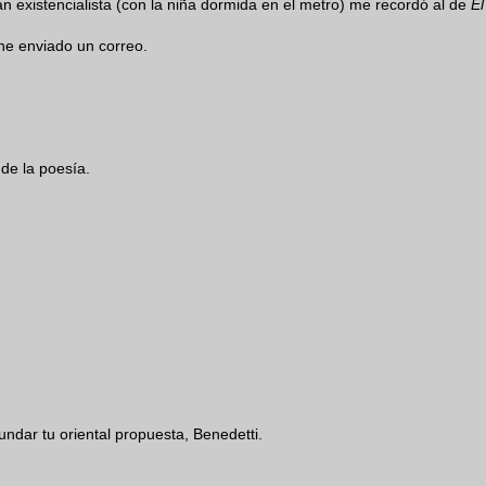
tan existencialista (con la niña dormida en el metro) me recordó al de
El
 he enviado un correo.
 de la poesía.
undar tu oriental propuesta, Benedetti.