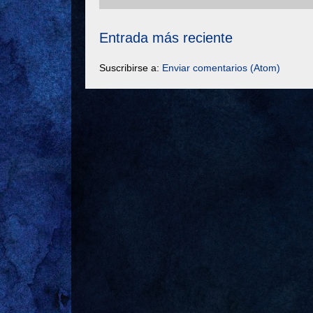
Entrada más reciente
Suscribirse a:
Enviar comentarios (Atom)