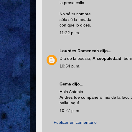
la prosa calla.
No sé tu nombre
sólo sé la mirada
con que lo dices.
11:22 p. m.
Lourdes Domenech
dijo...
Día de la poesía,
Aiseopaledaid
, bon
10:54 p. m.
Gema dijo...
Hola Antonio
Andrés fue compañero mio de la facult
haiku aquí
10:27 p. m.
Publicar un comentario