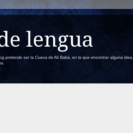
de lengua
blog pretende ser la Cueva de Alí Babá, en la que encontrar alguna ide
os.