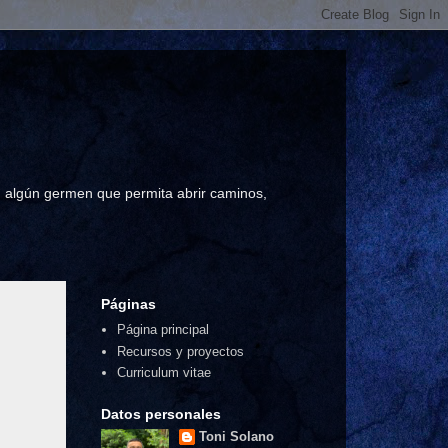
a, algún germen que permita abrir caminos,
Páginas
Página principal
Recursos y proyectos
Curriculum vitae
Datos personales
Toni Solano