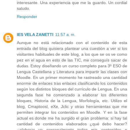
interesante. Una experiencia que me la guardo. Un cordial
saludo.
Responder
IES VELA ZANETTI
11:57 a. m.
Aunque no está relacionado con el contenido de esta
entrada del blog quisiera plantear una cuestión a ver si los
visitantes habituales de este blog, a los que se os ve como
pez en el agua en esto de las TIC, me conseguís sacar de
dudas. Estoy diseñando un curso completo para 3º ESO de
Lengua Castellana y Literatura para impartir las clases con
Moodle. En un primer momento he rastreado una cantidad
enorme de enlaces tras enlaces clasificando los contenidos
según los distintos bloques del currículo de Lengua. En una
segunda fase he comenzado a elaborar los diferentes
bloques, Historia de la Lengua, Morfología, etc. Utilizo el
blog, Cmaptoosl, eXe, Jclic y otras herramientas que me
permiten integrar los contenidos en Moodle. Y en la fase
actual es donde me ha surgido el gran problema: si hay tal
cantidad de contenidos elaborados ¿qué debo hacer?
¿elaborar yo personalmente todos mis contenidos o