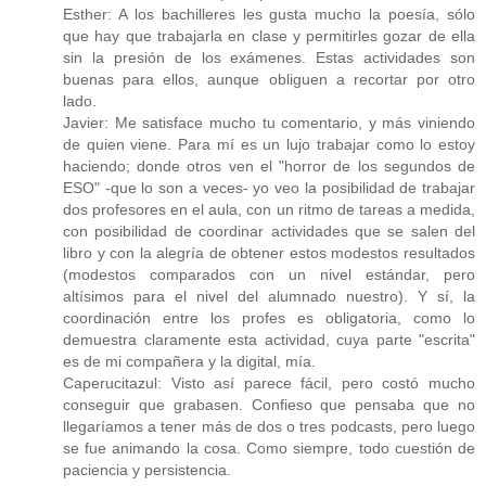
Esther: A los bachilleres les gusta mucho la poesía, sólo
que hay que trabajarla en clase y permitirles gozar de ella
sin la presión de los exámenes. Estas actividades son
buenas para ellos, aunque obliguen a recortar por otro
lado.
Javier: Me satisface mucho tu comentario, y más viniendo
de quien viene. Para mí es un lujo trabajar como lo estoy
haciendo; donde otros ven el "horror de los segundos de
ESO" -que lo son a veces- yo veo la posibilidad de trabajar
dos profesores en el aula, con un ritmo de tareas a medida,
con posibilidad de coordinar actividades que se salen del
libro y con la alegría de obtener estos modestos resultados
(modestos comparados con un nivel estándar, pero
altísimos para el nivel del alumnado nuestro). Y sí, la
coordinación entre los profes es obligatoria, como lo
demuestra claramente esta actividad, cuya parte "escrita"
es de mi compañera y la digital, mía.
Caperucitazul: Visto así parece fácil, pero costó mucho
conseguir que grabasen. Confieso que pensaba que no
llegaríamos a tener más de dos o tres podcasts, pero luego
se fue animando la cosa. Como siempre, todo cuestión de
paciencia y persistencia.