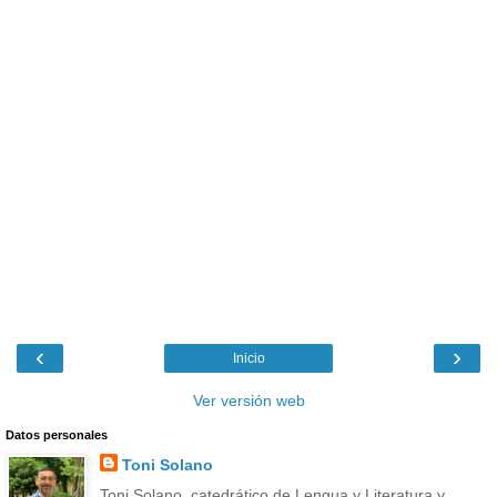
‹
›
Inicio
Ver versión web
Datos personales
Toni Solano
Toni Solano, catedrático de Lengua y Literatura y