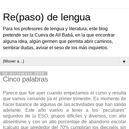
Re(paso) de lengua
Para los profesores de lengua y literatura, este blog
pretende ser la Cueva de Alí Babá, en la que encontrar
alguna idea, algún germen que permita abrir caminos,
sembrar dudas, avivar el seso de los más inquietos.
▼
06 diciembre 2009
Cinco palabras
Parece que fue ayer cuando empezamos el curso y resulta
que vamos cerrando ya el primer trimestre. Es momento de
hacer balance de algunas de las actividades que han salido
adelante. Este año vuelvo a tener a los "peculiares"
segundos de la ESO, grupos difíciles y diversos, con alto
absentismo y con un alto porcentaje de abandono escolar
(calculo que alrededor del 70% cumplirán los dieciséis sin