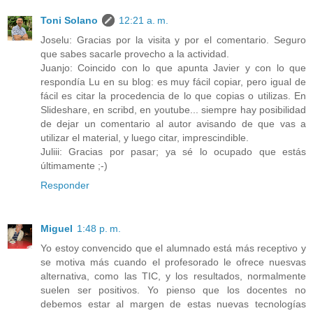
Toni Solano
12:21 a. m.
Joselu: Gracias por la visita y por el comentario. Seguro
que sabes sacarle provecho a la actividad.
Juanjo: Coincido con lo que apunta Javier y con lo que
respondía Lu en su blog: es muy fácil copiar, pero igual de
fácil es citar la procedencia de lo que copias o utilizas. En
Slideshare, en scribd, en youtube... siempre hay posibilidad
de dejar un comentario al autor avisando de que vas a
utilizar el material, y luego citar, imprescindible.
Juliii: Gracias por pasar; ya sé lo ocupado que estás
últimamente ;-)
Responder
Miguel
1:48 p. m.
Yo estoy convencido que el alumnado está más receptivo y
se motiva más cuando el profesorado le ofrece nuesvas
alternativa, como las TIC, y los resultados, normalmente
suelen ser positivos. Yo pienso que los docentes no
debemos estar al margen de estas nuevas tecnologías