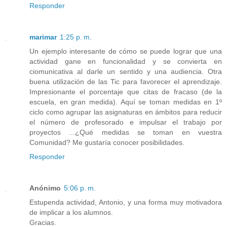
Responder
marimar
1:25 p. m.
Un ejemplo interesante de cómo se puede lograr que una
actividad gane en funcionalidad y se convierta en
ciomunicativa al darle un sentido y una audiencia. Otra
buena utilización de las Tic para favorecer el aprendizaje.
Impresionante el porcentaje que citas de fracaso (de la
escuela, en gran medida). Aquí se toman medidas en 1º
ciclo como agrupar las asignaturas en ámbitos para reducir
el número de profesorado e impulsar el trabajo por
proyectos ...¿Qué medidas se toman en vuestra
Comunidad? Me gustaría conocer posibilidades.
Responder
Anónimo
5:06 p. m.
Estupenda actividad, Antonio, y una forma muy motivadora
de implicar a los alumnos.
Gracias.