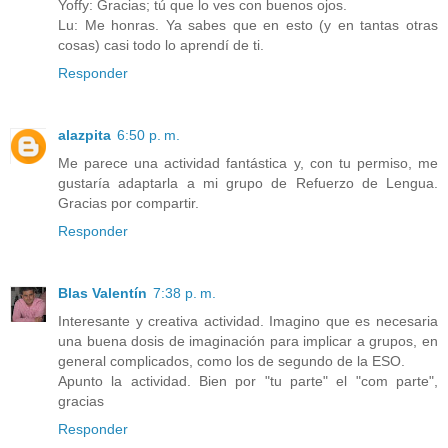
Yoffy: Gracias; tú que lo ves con buenos ojos.
Lu: Me honras. Ya sabes que en esto (y en tantas otras
cosas) casi todo lo aprendí de ti.
Responder
alazpita
6:50 p. m.
Me parece una actividad fantástica y, con tu permiso, me
gustaría adaptarla a mi grupo de Refuerzo de Lengua.
Gracias por compartir.
Responder
Blas Valentín
7:38 p. m.
Interesante y creativa actividad. Imagino que es necesaria
una buena dosis de imaginación para implicar a grupos, en
general complicados, como los de segundo de la ESO.
Apunto la actividad. Bien por "tu parte" el "com parte",
gracias
Responder