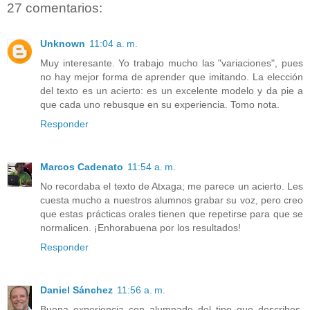
27 comentarios:
Unknown
11:04 a. m.
Muy interesante. Yo trabajo mucho las "variaciones", pues
no hay mejor forma de aprender que imitando. La elección
del texto es un acierto: es un excelente modelo y da pie a
que cada uno rebusque en su experiencia. Tomo nota.
Responder
Marcos Cadenato
11:54 a. m.
No recordaba el texto de Atxaga; me parece un acierto. Les
cuesta mucho a nuestros alumnos grabar su voz, pero creo
que estas prácticas orales tienen que repetirse para que se
normalicen. ¡Enhorabuena por los resultados!
Responder
Daniel Sánchez
11:56 a. m.
Buena experiencia con alumnado del tipo que describes.