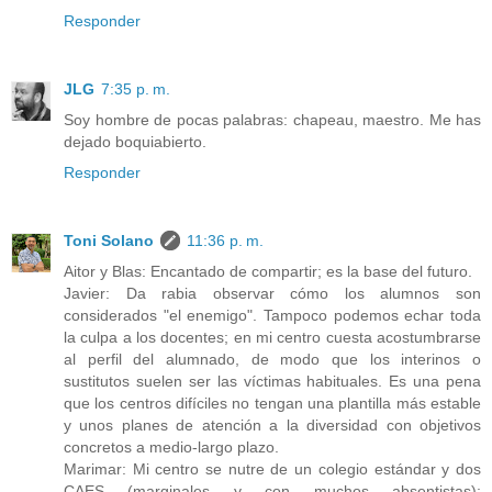
Responder
JLG
7:35 p. m.
Soy hombre de pocas palabras: chapeau, maestro. Me has
dejado boquiabierto.
Responder
Toni Solano
11:36 p. m.
Aitor y Blas: Encantado de compartir; es la base del futuro.
Javier: Da rabia observar cómo los alumnos son
considerados "el enemigo". Tampoco podemos echar toda
la culpa a los docentes; en mi centro cuesta acostumbrarse
al perfil del alumnado, de modo que los interinos o
sustitutos suelen ser las víctimas habituales. Es una pena
que los centros difíciles no tengan una plantilla más estable
y unos planes de atención a la diversidad con objetivos
concretos a medio-largo plazo.
Marimar: Mi centro se nutre de un colegio estándar y dos
CAES (marginales y con muchos absentistas);