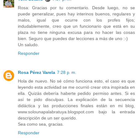
Rosa: Gracias por tu comentario. Desde luego, no se
puede generalizar, pues hay interinos buenos, regulares y
malos, igual que ocurre con los profes fijos;
indudablemente, creo que un funcionario que está en su
plaza no tiene ninguna excusa para no hacer las cosas
bien. Seguro que puedes dar lecciones a más de uno :-)
Un saludo.
Responder
Rosa Pérez Varela
7:28 p. m.
Hola de nuevo. No sé cómo funciona esto, el caso es que
leyendo esta actividad se me ocurrió crear otra inspirada en
ella. Quizás debería haberte pedido permiso antes. Si es
así te pido disculpas. La explicación de la secuencia
didáctica y las producciones finales están en mi blog,
www.solounapalabratuya.blogspot.com bajo la entrada
descripción de un ser querido.
Sea como sea, gracias.
Responder