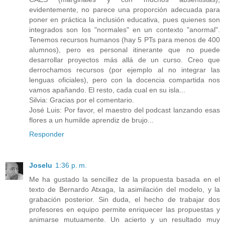
evidentemente, no parece una proporción adecuada para
poner en práctica la inclusión educativa, pues quienes son
integrados son los "normales" en un contexto "anormal".
Tenemos recursos humanos (hay 5 PTs para menos de 400
alumnos), pero es personal itinerante que no puede
desarrollar proyectos más allá de un curso. Creo que
derrochamos recursos (por ejemplo al no integrar las
lenguas oficiales), pero con la docencia compartida nos
vamos apañando. El resto, cada cual en su isla...
Silvia: Gracias por el comentario.
José Luis: Por favor, el maestro del podcast lanzando esas
flores a un humilde aprendiz de brujo...
Responder
Joselu
1:36 p. m.
Me ha gustado la sencillez de la propuesta basada en el
texto de Bernardo Atxaga, la asimilación del modelo, y la
grabación posterior. Sin duda, el hecho de trabajar dos
profesores en equipo permite enriquecer las propuestas y
animarse mutuamente. Un acierto y un resultado muy