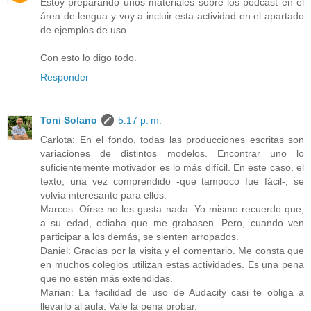
Estoy preparando unos materiales sobre los podcast en el
área de lengua y voy a incluir esta actividad en el apartado
de ejemplos de uso.
Con esto lo digo todo.
Responder
Toni Solano
5:17 p. m.
Carlota: En el fondo, todas las producciones escritas son
variaciones de distintos modelos. Encontrar uno lo
suficientemente motivador es lo más difícil. En este caso, el
texto, una vez comprendido -que tampoco fue fácil-, se
volvía interesante para ellos.
Marcos: Oírse no les gusta nada. Yo mismo recuerdo que,
a su edad, odiaba que me grabasen. Pero, cuando ven
participar a los demás, se sienten arropados.
Daniel: Gracias por la visita y el comentario. Me consta que
en muchos colegios utilizan estas actividades. Es una pena
que no estén más extendidas.
Marian: La facilidad de uso de Audacity casi te obliga a
llevarlo al aula. Vale la pena probar.