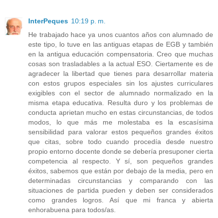
InterPeques
10:19 p. m.
He trabajado hace ya unos cuantos años con alumnado de
este tipo, lo tuve en las antiguas etapas de EGB y también
en la antigua educación compensatoria. Creo que muchas
cosas son trasladables a la actual ESO. Ciertamente es de
agradecer la libertad que tienes para desarrollar materia
con estos grupos especiales sin los ajustes curriculares
exigibles con el sector de alumnado normalizado en la
misma etapa educativa. Resulta duro y los problemas de
conducta aprietan mucho en estas circunstancias, de todos
modos, lo que más me molestaba es la escasísima
sensibilidad para valorar estos pequeños grandes éxitos
que citas, sobre todo cuando procedía desde nuestro
propio entorno docente donde se debería presuponer cierta
competencia al respecto. Y sí, son pequeños grandes
éxitos, sabemos que están por debajo de la media, pero en
determinadas circunstancias y comparando con las
situaciones de partida pueden y deben ser considerados
como grandes logros. Así que mi franca y abierta
enhorabuena para todos/as.