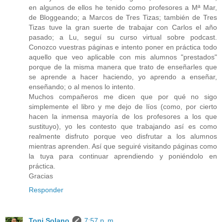
en algunos de ellos he tenido como profesores a Mª Mar,
de Bloggeando; a Marcos de Tres Tizas; también de Tres
Tizas tuve la gran suerte de trabajar con Carlos el año
pasado; a Lu, seguí su curso virtual sobre podcast.
Conozco vuestras páginas e intento poner en práctica todo
aquello que veo aplicable con mis alumnos "prestados"
porque de la misma manera que trato de enseñarles que
se aprende a hacer haciendo, yo aprendo a enseñar,
enseñando; o al menos lo intento.
Muchos compañeros me dicen que por qué no sigo
simplemente el libro y me dejo de líos (como, por cierto
hacen la inmensa mayoría de los profesores a los que
sustituyo), yo les contesto que trabajando así es como
realmente disfruto porque veo disfrutar a los alumnos
mientras aprenden. Así que seguiré visitando páginas como
la tuya para continuar aprendiendo y poniéndolo en
práctica.
Gracias
Responder
Toni Solano
7:57 p. m.