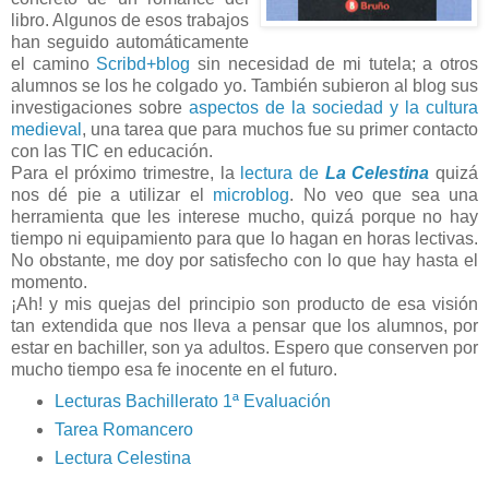
libro. Algunos de esos trabajos
han seguido automáticamente
el camino
Scribd+blog
sin necesidad de mi tutela; a otros
alumnos se los he colgado yo. También subieron al blog sus
investigaciones sobre
aspectos de la sociedad y la cultura
medieval
, una tarea que para muchos fue su primer contacto
con las TIC en educación.
Para el próximo trimestre, la
lectura de
La Celestina
quizá
nos dé pie a utilizar el
microblog
. No veo que sea una
herramienta que les interese mucho, quizá porque no hay
tiempo ni equipamiento para que lo hagan en horas lectivas.
No obstante, me doy por satisfecho con lo que hay hasta el
momento.
¡Ah! y mis quejas del principio son producto de esa visión
tan extendida que nos lleva a pensar que los alumnos, por
estar en bachiller, son ya adultos. Espero que conserven por
mucho tiempo esa fe inocente en el futuro.
Lecturas Bachillerato 1ª Evaluación
Tarea Romancero
Lectura Celestina