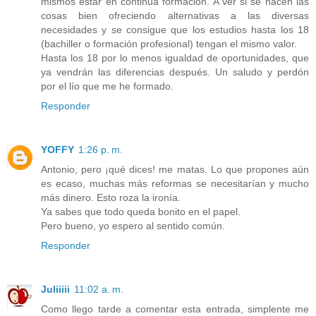
mismos estar en continua formación. A ver si se hacen las
cosas bien ofreciendo alternativas a las diversas
necesidades y se consigue que los estudios hasta los 18
(bachiller o formación profesional) tengan el mismo valor.
Hasta los 18 por lo menos igualdad de oportunidades, que
ya vendrán las diferencias después. Un saludo y perdón
por el lío que me he formado.
Responder
YOFFY
1:26 p. m.
Antonio, pero ¡qué dices! me matas. Lo que propones aún
es ecaso, muchas más reformas se necesitarían y mucho
más dinero. Esto roza la ironía.
Ya sabes que todo queda bonito en el papel.
Pero bueno, yo espero al sentido común.
Responder
Juliiiii
11:02 a. m.
Como llego tarde a comentar esta entrada, simplente me