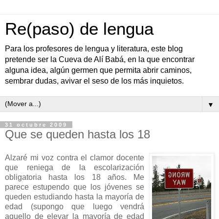
Re(paso) de lengua
Para los profesores de lengua y literatura, este blog
pretende ser la Cueva de Alí Babá, en la que encontrar
alguna idea, algún germen que permita abrir caminos,
sembrar dudas, avivar el seso de los más inquietos.
▼
31 octubre 2009
Que se queden hasta los 18
Alzaré mi voz contra el clamor docente
que reniega de la escolarización
obligatoria hasta los 18 años. Me
parece estupendo que los jóvenes se
queden estudiando hasta la mayoría de
edad (supongo que luego vendrá
aquello de elevar la mayoría de edad