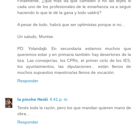
Finalmente, ¿qué más da que cambien o no las leyes si
cada uno de los profesionales de le enseñanza va a seguir
haciendo lo que le dé la gana y todo valdrá?
A pesar de todo, habrá que ser optimistas porque si no...
Un saludo, Montse.
PD: Yolandajb. En secundaria estamos muchos que
queremos estar y en primaria también hay desertores de la
tiza. Las consejerías, los CPRs, el primer ciclo de los IES,
los ayuntamientos, las diputaciones... están llenos de
muchos supuestos maestros/as llenos de vocación.
Responder
la pinche Heidi
4:41 p. m.
Tenés toda la razón, pero los que mandan quieren mano de
obra...
Responder