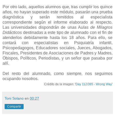
Por otro lado, aquellos alumnos que, tras cumplir los quince
años, no hayan superado este módulo, pasarán una prueba
diagnóstica y serán remitidos al especialista
correspondiente según el informe elaborado al respecto.
Las universidades dispondrán de unas A
ulas de Milagros
Didácticos
destinadas a este tipo de alumnado con el fin de
atenderlos debidamente hasta los 18 años. Para ello, se
contará con especialistas en Psiquiatría infantil,
Psicopedagogos, Educadores sociales, Jueces, Abogados,
Fiscales, Presidentes de Asociaciones de Padres y Madres,
Obispos, Políticos, Periodistas, y un señor que pasaba por
allí.
Del resto del alumnado, como siempre, nos seguimos
ocupando nosotros.
Crédito de la imagen: '
Day 112/365 - Wrong Way
'
Toni Solano
en
00:27
Compartir