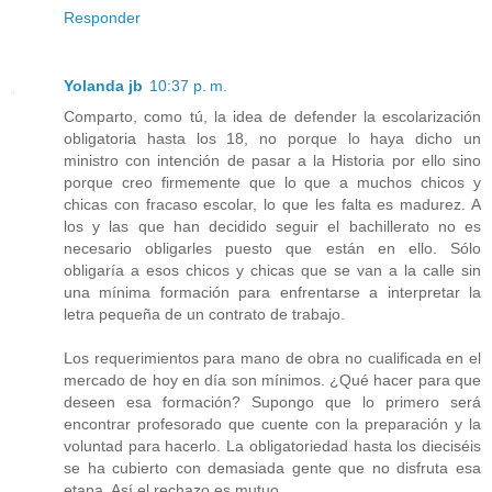
Responder
Yolanda jb
10:37 p. m.
Comparto, como tú, la idea de defender la escolarización
obligatoria hasta los 18, no porque lo haya dicho un
ministro con intención de pasar a la Historia por ello sino
porque creo firmemente que lo que a muchos chicos y
chicas con fracaso escolar, lo que les falta es madurez. A
los y las que han decidido seguir el bachillerato no es
necesario obligarles puesto que están en ello. Sólo
obligaría a esos chicos y chicas que se van a la calle sin
una mínima formación para enfrentarse a interpretar la
letra pequeña de un contrato de trabajo.
Los requerimientos para mano de obra no cualificada en el
mercado de hoy en día son mínimos. ¿Qué hacer para que
deseen esa formación? Supongo que lo primero será
encontrar profesorado que cuente con la preparación y la
voluntad para hacerlo. La obligatoriedad hasta los dieciséis
se ha cubierto con demasiada gente que no disfruta esa
etapa. Así el rechazo es mutuo.