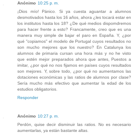
Anónimo
10:25 p. m.
¡Dios mío! Pánico. Si ya cuesta aguantar a alumnos
desmotivados hasta los 16 años, ahora ¿les tocará estar en
los institutos hasta los 18? ¿De qué medios dispomdremos
para hacer frente a esto? Francamente, creo que es una
manera muy simple de bajar el paro en España. Y, ¿por
qué "copiamos" el modelo de Portugal cuyos resultados no
son mucho mejores que los nuestro? En Catalunya los
alumnos de primaria cursan una hora más y no he visto
que estén mejor preparados ahora que antes, Puestos a
imitar, ¿por qué no nos fijamos en países cuyos resultados
son mejores. Y, sobre todo, ¿por qué no aumentamos las
dotaciones económicas y las ratios de alumnos por clase?
Sería mucho más efectivo que aumentar la edad de los
estudios obligatorios.
Responder
Anónimo
10:27 p. m.
Perdón, quise decir disminuir las ratios. No es necesario
aumentarlas, ya están bastante altas.