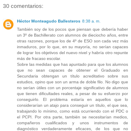
30 comentarios:
Héctor Monteagudo Ballesteros
8:38 a. m.
También soy de los pocos que piensan que debería haber
un 3º de Bachillerato con alumnos de dieciocho años, entre
otras razones, porque los de 4º de ESO son cada vez más
inmaduros, por lo que, en su mayoría, no serían capaces
de lograr los objetivos del nuevo nivel y habría otro repunte
más de fracaso escolar.
Sobre las medidas que has apuntado para que los alumnos
que no sean capaces de obtener el Graduado en
Secundaria obtengan un título acreditativo sobre sus
estudios, opino que son un arma de doble filo. No digo que
no serían útiles con un porcentaje significativo de alumnos
que tienen dificultades reales, a pesar de su esfuerzo por
conseguirlo. El problema estaría en aquellos que lo
considerarían un atajo para conseguir un título, el que sea,
trabajando lo mínimo, como está ocurriendo con el PDC o
el PCPI. Por otra parte, también se necesitarían medios,
compañeros cualificados y unos instrumentos de
diagnóstico verdaderamente eficaces, de los que no