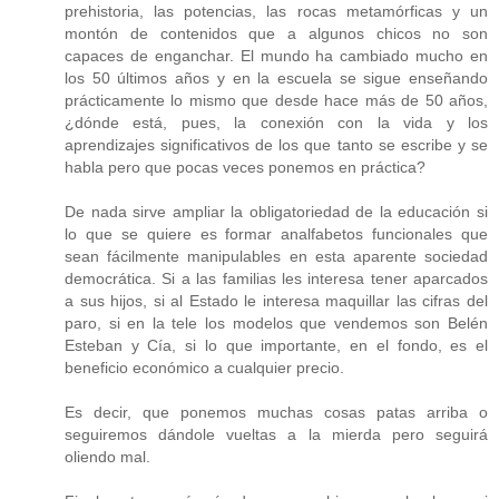
prehistoria, las potencias, las rocas metamórficas y un
montón de contenidos que a algunos chicos no son
capaces de enganchar. El mundo ha cambiado mucho en
los 50 últimos años y en la escuela se sigue enseñando
prácticamente lo mismo que desde hace más de 50 años,
¿dónde está, pues, la conexión con la vida y los
aprendizajes significativos de los que tanto se escribe y se
habla pero que pocas veces ponemos en práctica?
De nada sirve ampliar la obligatoriedad de la educación si
lo que se quiere es formar analfabetos funcionales que
sean fácilmente manipulables en esta aparente sociedad
democrática. Si a las familias les interesa tener aparcados
a sus hijos, si al Estado le interesa maquillar las cifras del
paro, si en la tele los modelos que vendemos son Belén
Esteban y Cía, si lo que importante, en el fondo, es el
beneficio económico a cualquier precio.
Es decir, que ponemos muchas cosas patas arriba o
seguiremos dándole vueltas a la mierda pero seguirá
oliendo mal.