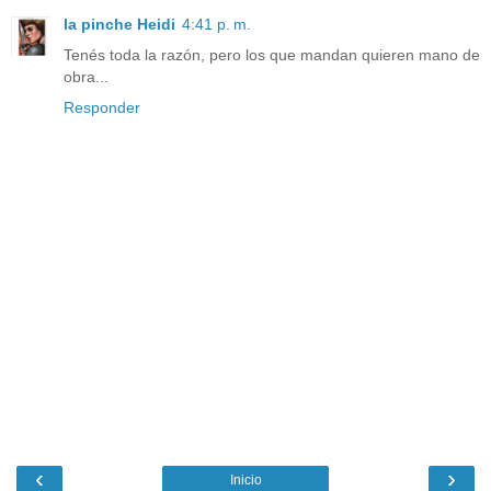
la pinche Heidi
4:41 p. m.
Tenés toda la razón, pero los que mandan quieren mano de
obra...
Responder
‹
›
Inicio