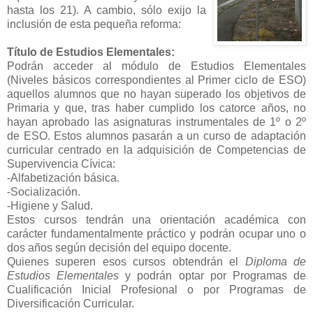
hasta los 21). A cambio, sólo exijo la
inclusión de esta pequeña reforma:
Título de Estudios Elementales:
Podrán acceder al módulo de Estudios Elementales
(Niveles básicos correspondientes al Primer ciclo de ESO)
aquellos alumnos que no hayan superado los objetivos de
Primaria y que, tras haber cumplido los catorce años, no
hayan aprobado las asignaturas instrumentales de 1º o 2º
de ESO. Estos alumnos pasarán a un curso de adaptación
curricular centrado en la adquisición de Competencias de
Supervivencia Cívica:
-Alfabetización básica.
-Socialización.
-Higiene y Salud.
Estos cursos tendrán una orientación académica con
carácter fundamentalmente práctico y podrán ocupar uno o
dos años según decisión del equipo docente.
Quienes superen esos cursos obtendrán el
Diploma de
Estudios Elementales
y podrán optar por Programas de
Cualificación Inicial Profesional o por Programas de
Diversificación Curricular.