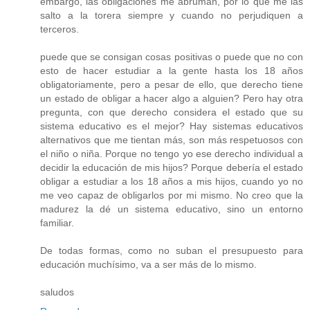
embargo, las obligaciones me abruman, por lo que me las
salto a la torera siempre y cuando no perjudiquen a
terceros.
puede que se consigan cosas positivas o puede que no con
esto de hacer estudiar a la gente hasta los 18 años
obligatoriamente, pero a pesar de ello, que derecho tiene
un estado de obligar a hacer algo a alguien? Pero hay otra
pregunta, con que derecho considera el estado que su
sistema educativo es el mejor? Hay sistemas educativos
alternativos que me tientan más, son más respetuosos con
el niño o niña. Porque no tengo yo ese derecho individual a
decidir la educación de mis hijos? Porque debería el estado
obligar a estudiar a los 18 años a mis hijos, cuando yo no
me veo capaz de obligarlos por mi mismo. No creo que la
madurez la dé un sistema educativo, sino un entorno
familiar.
De todas formas, como no suban el presupuesto para
educación muchísimo, va a ser más de lo mismo.
saludos