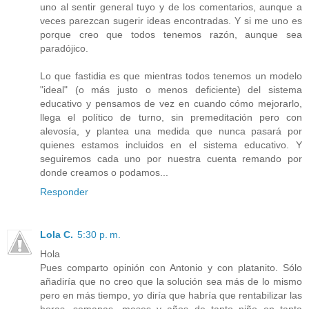
uno al sentir general tuyo y de los comentarios, aunque a
veces parezcan sugerir ideas encontradas. Y si me uno es
porque creo que todos tenemos razón, aunque sea
paradójico.
Lo que fastidia es que mientras todos tenemos un modelo
"ideal" (o más justo o menos deficiente) del sistema
educativo y pensamos de vez en cuando cómo mejorarlo,
llega el político de turno, sin premeditación pero con
alevosía, y plantea una medida que nunca pasará por
quienes estamos incluidos en el sistema educativo. Y
seguiremos cada uno por nuestra cuenta remando por
donde creamos o podamos...
Responder
Lola C.
5:30 p. m.
Hola
Pues comparto opinión con Antonio y con platanito. Sólo
añadiría que no creo que la solución sea más de lo mismo
pero en más tiempo, yo diría que habría que rentabilizar las
horas, semanas, meses y años de tanto niño en tanta