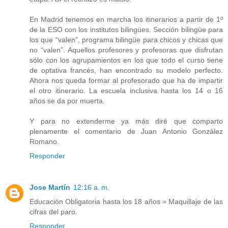
En Madrid tenemos en marcha los itinerarios a partir de 1º
de la ESO con los institutos bilingües. Sección bilingüe para
los que “valen”, programa bilingüe para chicos y chicas que
no “valen”. Aquellos profesores y profesoras que disfrutan
sólo con los agrupamientos en los que todo el curso tiene
de optativa francés, han encontrado su modelo perfecto.
Ahora nos queda formar al profesorado que ha de impartir
el otro itinerario. La escuela inclusiva hasta los 14 o 16
años se da por muerta.
Y para no extenderme ya más diré que comparto
plenamente el comentario de Juan Antonio González
Romano.
Responder
Jose Martín
12:16 a. m.
Educación Obligatoria hasta los 18 años = Maquillaje de las
cifras del paro.
Responder