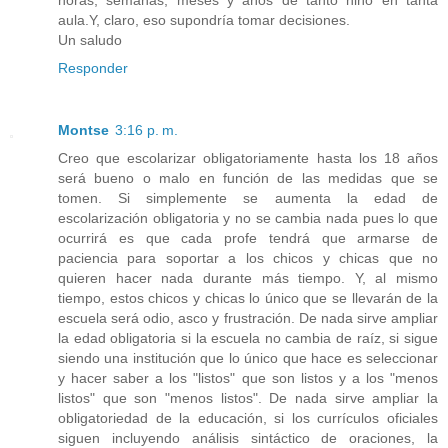
aula.Y, claro, eso supondría tomar decisiones.
Un saludo
Responder
Montse
3:16 p. m.
Creo que escolarizar obligatoriamente hasta los 18 años
será bueno o malo en función de las medidas que se
tomen. Si simplemente se aumenta la edad de
escolarización obligatoria y no se cambia nada pues lo que
ocurrirá es que cada profe tendrá que armarse de
paciencia para soportar a los chicos y chicas que no
quieren hacer nada durante más tiempo. Y, al mismo
tiempo, estos chicos y chicas lo único que se llevarán de la
escuela será odio, asco y frustración. De nada sirve ampliar
la edad obligatoria si la escuela no cambia de raíz, si sigue
siendo una institución que lo único que hace es seleccionar
y hacer saber a los "listos" que son listos y a los "menos
listos" que son "menos listos". De nada sirve ampliar la
obligatoriedad de la educación, si los currículos oficiales
siguen incluyendo análisis sintáctico de oraciones, la