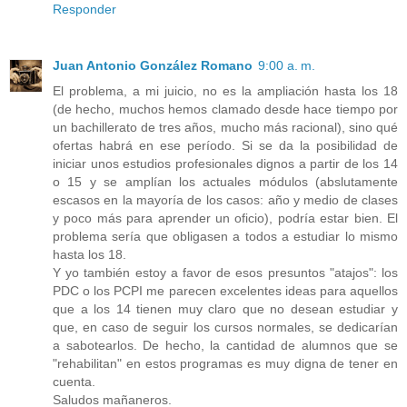
Responder
Juan Antonio González Romano
9:00 a. m.
El problema, a mi juicio, no es la ampliación hasta los 18
(de hecho, muchos hemos clamado desde hace tiempo por
un bachillerato de tres años, mucho más racional), sino qué
ofertas habrá en ese período. Si se da la posibilidad de
iniciar unos estudios profesionales dignos a partir de los 14
o 15 y se amplían los actuales módulos (abslutamente
escasos en la mayoría de los casos: año y medio de clases
y poco más para aprender un oficio), podría estar bien. El
problema sería que obligasen a todos a estudiar lo mismo
hasta los 18.
Y yo también estoy a favor de esos presuntos "atajos": los
PDC o los PCPI me parecen excelentes ideas para aquellos
que a los 14 tienen muy claro que no desean estudiar y
que, en caso de seguir los cursos normales, se dedicarían
a sabotearlos. De hecho, la cantidad de alumnos que se
"rehabilitan" en estos programas es muy digna de tener en
cuenta.
Saludos mañaneros.