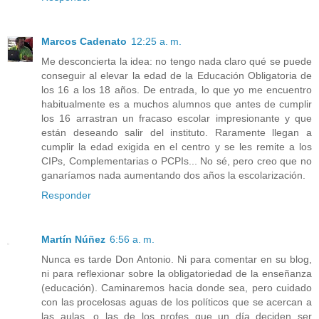
Marcos Cadenato
12:25 a. m.
Me desconcierta la idea: no tengo nada claro qué se puede
conseguir al elevar la edad de la Educación Obligatoria de
los 16 a los 18 años. De entrada, lo que yo me encuentro
habitualmente es a muchos alumnos que antes de cumplir
los 16 arrastran un fracaso escolar impresionante y que
están deseando salir del instituto. Raramente llegan a
cumplir la edad exigida en el centro y se les remite a los
CIPs, Complementarias o PCPIs... No sé, pero creo que no
ganaríamos nada aumentando dos años la escolarización.
Responder
Martín Núñez
6:56 a. m.
Nunca es tarde Don Antonio. Ni para comentar en su blog,
ni para reflexionar sobre la obligatoriedad de la enseñanza
(educación). Caminaremos hacia donde sea, pero cuidado
con las procelosas aguas de los políticos que se acercan a
las aulas, o las de los profes que un día deciden ser