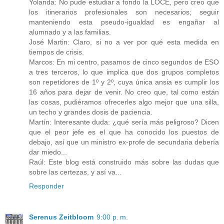
Yolanda: No pude estudiar a fondo la LOCE, pero creo que
los itinerarios profesionales son necesarios; seguir
manteniendo esta pseudo-igualdad es engañar al
alumnado y a las familias.
José Martin: Claro, si no a ver por qué esta medida en
tiempos de crisis.
Marcos: En mi centro, pasamos de cinco segundos de ESO
a tres terceros, lo que implica que dos grupos completos
son repetidores de 1º y 2º, cuya única ansia es cumplir los
16 años para dejar de venir. No creo que, tal como están
las cosas, pudiéramos ofrecerles algo mejor que una silla,
un techo y grandes dosis de paciencia.
Martín: Interesante duda: ¿qué sería más peligroso? Dicen
que el peor jefe es el que ha conocido los puestos de
debajo, así que un ministro ex-profe de secundaria debería
dar miedo...
Raúl: Este blog está construido más sobre las dudas que
sobre las certezas, y así va...
Responder
Serenus Zeitbloom
9:00 p. m.