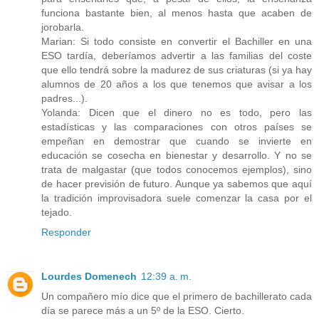
funciona bastante bien, al menos hasta que acaben de
jorobarla.
Marian: Si todo consiste en convertir el Bachiller en una
ESO tardía, deberíamos advertir a las familias del coste
que ello tendrá sobre la madurez de sus criaturas (si ya hay
alumnos de 20 años a los que tenemos que avisar a los
padres...).
Yolanda: Dicen que el dinero no es todo, pero las
estadísticas y las comparaciones con otros países se
empeñan en demostrar que cuando se invierte en
educación se cosecha en bienestar y desarrollo. Y no se
trata de malgastar (que todos conocemos ejemplos), sino
de hacer previsión de futuro. Aunque ya sabemos que aquí
la tradición improvisadora suele comenzar la casa por el
tejado.
Responder
Lourdes Domenech
12:39 a. m.
Un compañero mío dice que el primero de bachillerato cada
día se parece más a un 5º de la ESO. Cierto.