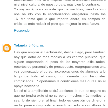
ni el nivel cultural de nuestro país, más bien lo contrario.
Yo soy escéptica con este tipo de medidas, viendo cómo
nos ha ido con la escolarización obligatoria hasta los
16...Me temo que lo que importa ahora, en tiempos de
crisis, es más reducir el paro que mejorar la enseñanza.
Responder
Yolanda
8:40 p. m.
Hay que ampliar el Bachillerato, desde luego, pero también
hay que dotar de más medios a los centros públicos, que
siguen soportando el peso de las mayores dificultades:
recortes de personal y de presupuesto, reagrupaciones una
vez comenzado el curso, incorporaciones de alumnos a lo
largo de todo el curso, normalmente con historiales
complicados... Soportamos ls condiciones más duras sin el
apoyo necesario.
No sé si la ampliación saldrá adelante, lo que es seguro es
que no tendrá éxito si no se ponen muchos más medios, o
sea, lo de siempre: al final, todo es cuestión de dinero, y
nadie parece dispuesto a invertir en educación. Ahora la