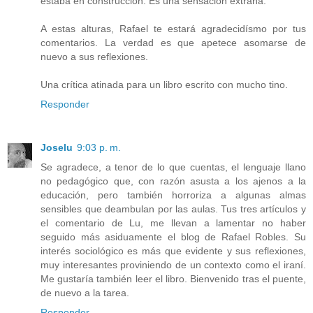
estaba en construcción. Es una sensación extraña.
A estas alturas, Rafael te estará agradecidísmo por tus
comentarios. La verdad es que apetece asomarse de
nuevo a sus reflexiones.
Una crítica atinada para un libro escrito con mucho tino.
Responder
Joselu
9:03 p. m.
Se agradece, a tenor de lo que cuentas, el lenguaje llano
no pedagógico que, con razón asusta a los ajenos a la
educación, pero también horroriza a algunas almas
sensibles que deambulan por las aulas. Tus tres artículos y
el comentario de Lu, me llevan a lamentar no haber
seguido más asiduamente el blog de Rafael Robles. Su
interés sociológico es más que evidente y sus reflexiones,
muy interesantes proviniendo de un contexto como el iraní.
Me gustaría también leer el libro. Bienvenido tras el puente,
de nuevo a la tarea.
Responder