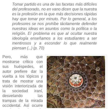
Tomar partido es una de las facetas más difíciles
del profesorado, no en vano dicen que la nuestra
es la profesión en la que más decisiones rápidas
hay que tomar por minuto. Por lo general, a los
profesores se nos prohíbe tácitamente defender
nuestras ideas en asuntos como la política o la
religión. El problema es que al ocultar nuestra
ideología enseñamos a los estudiantes a ser
mentirosos y a esconder lo que realmente
piensan (...) (p. 70)
Pero, más que
mostrarse crítico con
sus huéspedes, el
autor prefiere dar la
vuelta a los tópicos y
trata de mostrar una
visión interiorizada de
la sociedad iraní,
desvelando las
trampas de la mirada
occidental. Así ocurre