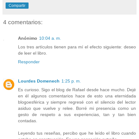
Compartir
4 comentarios:
Anónimo
10:04 a. m.
Los tres artículos tienen para mí el efecto siguiente: deseo
de leer el libro.
Responder
Lourdes Domenech
1:25 p. m.
Es curioso. Sigo el blog de Rafael desde hace mucho. Dejé
en él algunos comentarios hace de esto una eternidada
blogoesférica y siempre regresé con el silencio del lector
asiduo que vuelve y relee. Borré mi presencia como un
gesto de respeto a sus experiencias, tan y tan bien
contadas.
Leyendo tus reseñas, percibo que he leído el libro cuando