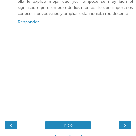
ella lo explica mejor que yo. Tampoco sé muy bien el
significado, pero en esto de los memes, lo que importa es
conocer nuevos sitios y ampliar esta inquieta red docente.
Responder
‹
›
Inicio