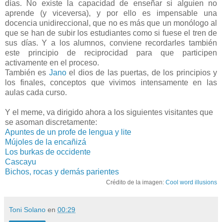
días. No existe la capacidad de enseñar si alguien no
aprende (y viceversa), y por ello es impensable una
docencia unidireccional, que no es más que un monólogo al
que se han de subir los estudiantes como si fuese el tren de
sus días. Y a los alumnos, conviene recordarles también
este principio de reciprocidad para que participen
activamente en el proceso.
También es
Jano
el dios de las puertas, de los principios y
los finales, conceptos que vivimos intensamente en las
aulas cada curso.
Y el meme, va dirigido ahora a los siguientes visitantes que
se asoman discretamente:
Apuntes de un profe de lengua y lite
Mújoles de la encañizá
Los burkas de occidente
Cascayu
Bichos, rocas y demás parientes
Crédito de la imagen:
Cool word illusions
Toni Solano
en
00:29