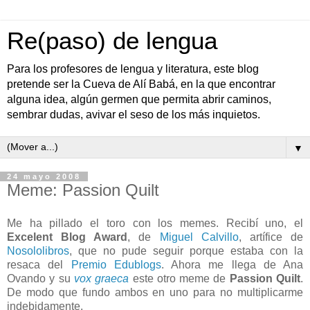
Re(paso) de lengua
Para los profesores de lengua y literatura, este blog
pretende ser la Cueva de Alí Babá, en la que encontrar
alguna idea, algún germen que permita abrir caminos,
sembrar dudas, avivar el seso de los más inquietos.
▼
24 mayo 2008
Meme: Passion Quilt
Me ha pillado el toro con los memes. Recibí uno, el
Excelent Blog Award
, de
Miguel Calvillo
, artífice de
Nosololibros
, que no pude seguir porque estaba con la
resaca del
Premio Edublogs
. Ahora me llega de Ana
Ovando y su
vox graeca
este otro meme de
Passion Quilt
.
De modo que fundo ambos en uno para no multiplicarme
indebidamente.