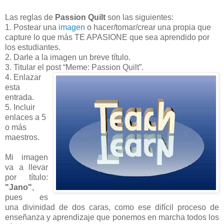
Las reglas de
Passion Quilt
son las siguientes:
1. Postear una
imagen
o hacer/tomar/crear una propia que
capture lo que más TE APASIONE que sea aprendido por
los estudiantes.
2. Darle a la imagen un breve título.
3. Titular el post “Meme: Passion Quilt”.
4. Enlazar
esta
entrada.
5. Incluir
enlaces a 5
o más
maestros.
Mi imagen
va a llevar
por título:
"Jano"
,
pues es
una divinidad de dos caras, como ese difícil proceso de
enseñanza y aprendizaje que ponemos en marcha todos los