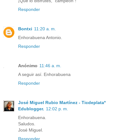
¡Que lo disfrutes, "campeón"!
Responder
Bontxi
11:20 a. m.
Enhorabuena Antonio.
Responder
Anónimo
11:46 a. m.
A seguir así. Enhorabuena
Responder
José Miguel Rubio Martínez - Ticdeplata*
Edublogger.
12:02 p. m.
Enhorabuena.
Saludos.
José Miguel.
Responder