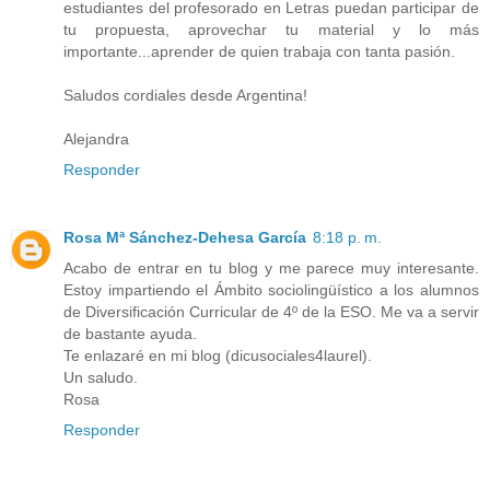
estudiantes del profesorado en Letras puedan participar de
tu propuesta, aprovechar tu material y lo más
importante...aprender de quien trabaja con tanta pasión.
Saludos cordiales desde Argentina!
Alejandra
Responder
Rosa Mª Sánchez-Dehesa García
8:18 p. m.
Acabo de entrar en tu blog y me parece muy interesante.
Estoy impartiendo el Ámbito sociolingüístico a los alumnos
de Diversificación Curricular de 4º de la ESO. Me va a servir
de bastante ayuda.
Te enlazaré en mi blog (dicusociales4laurel).
Un saludo.
Rosa
Responder