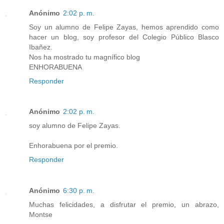
Anónimo
2:02 p. m.
Soy un alumno de Felipe Zayas, hemos aprendido como
hacer un blog, soy profesor del Colegio Público Blasco
Ibañez.
Nos ha mostrado tu magnífico blog
ENHORABUENA
Responder
Anónimo
2:02 p. m.
soy alumno de Felipe Zayas.
Enhorabuena por el premio.
Responder
Anónimo
6:30 p. m.
Muchas felicidades, a disfrutar el premio, un abrazo,
Montse