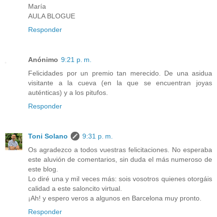
María
AULA BLOGUE
Responder
Anónimo
9:21 p. m.
Felicidades por un premio tan merecido. De una asidua
visitante a la cueva (en la que se encuentran joyas
auténticas) y a los pitufos.
Responder
Toni Solano
9:31 p. m.
Os agradezco a todos vuestras felicitaciones. No esperaba
este aluvión de comentarios, sin duda el más numeroso de
este blog.
Lo diré una y mil veces más: sois vosotros quienes otorgáis
calidad a este saloncito virtual.
¡Ah! y espero veros a algunos en Barcelona muy pronto.
Responder