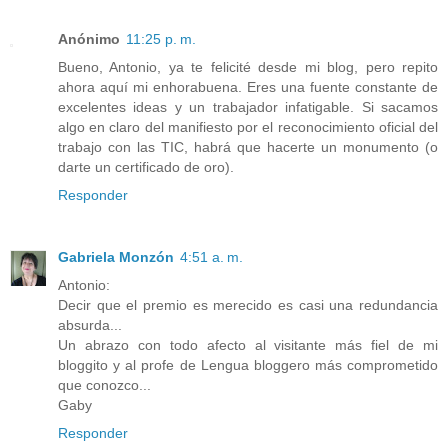
Anónimo
11:25 p. m.
Bueno, Antonio, ya te felicité desde mi blog, pero repito
ahora aquí mi enhorabuena. Eres una fuente constante de
excelentes ideas y un trabajador infatigable. Si sacamos
algo en claro del manifiesto por el reconocimiento oficial del
trabajo con las TIC, habrá que hacerte un monumento (o
darte un certificado de oro).
Responder
Gabriela Monzón
4:51 a. m.
Antonio:
Decir que el premio es merecido es casi una redundancia
absurda...
Un abrazo con todo afecto al visitante más fiel de mi
bloggito y al profe de Lengua bloggero más comprometido
que conozco...
Gaby
Responder