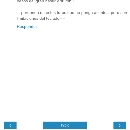
besos del gran basur y su tribu
---perdonen en estos foros que no ponga acentos, pero son
limitaciones del teclado----
Responder
‹
›
Inicio