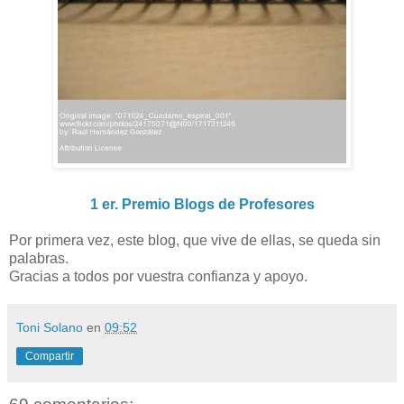
1 er. Premio Blogs de Profesores
Por primera vez, este blog, que vive de ellas, se queda sin
palabras.
Gracias a todos por vuestra confianza y apoyo.
Toni Solano
en
09:52
Compartir