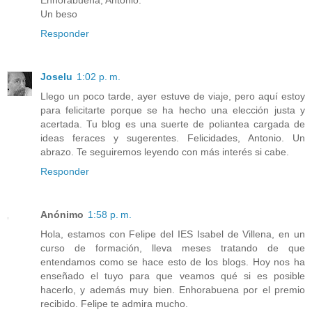
Un beso
Responder
Joselu
1:02 p. m.
Llego un poco tarde, ayer estuve de viaje, pero aquí estoy
para felicitarte porque se ha hecho una elección justa y
acertada. Tu blog es una suerte de poliantea cargada de
ideas feraces y sugerentes. Felicidades, Antonio. Un
abrazo. Te seguiremos leyendo con más interés si cabe.
Responder
Anónimo
1:58 p. m.
Hola, estamos con Felipe del IES Isabel de Villena, en un
curso de formación, lleva meses tratando de que
entendamos como se hace esto de los blogs. Hoy nos ha
enseñado el tuyo para que veamos qué si es posible
hacerlo, y además muy bien. Enhorabuena por el premio
recibido. Felipe te admira mucho.