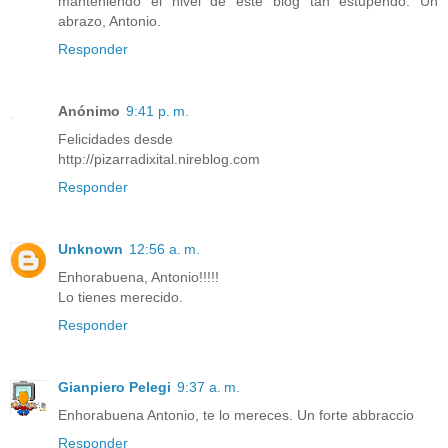
manteniendo el nivel de este blog tan estupendo. Un
abrazo, Antonio.
Responder
Anónimo
9:41 p. m.
Felicidades desde
http://pizarradixital.nireblog.com
Responder
Unknown
12:56 a. m.
Enhorabuena, Antonio!!!!!
Lo tienes merecido.
Responder
Gianpiero Pelegi
9:37 a. m.
Enhorabuena Antonio, te lo mereces. Un forte abbraccio
Responder