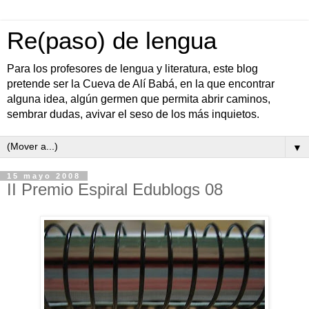
Re(paso) de lengua
Para los profesores de lengua y literatura, este blog
pretende ser la Cueva de Alí Babá, en la que encontrar
alguna idea, algún germen que permita abrir caminos,
sembrar dudas, avivar el seso de los más inquietos.
▼
15 mayo 2008
II Premio Espiral Edublogs 08