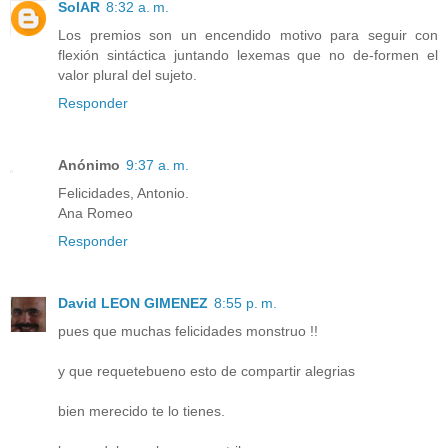
SolAR
8:32 a. m.
Los premios son un encendido motivo para seguir con
flexión sintáctica juntando lexemas que no de-formen el
valor plural del sujeto.
Responder
Anónimo
9:37 a. m.
Felicidades, Antonio.
Ana Romeo
Responder
David LEON GIMENEZ
8:55 p. m.
pues que muchas felicidades monstruo !!
y que requetebueno esto de compartir alegrias
bien merecido te lo tienes.