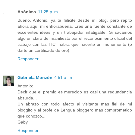
Anónimo
11:25 p. m.
Bueno, Antonio, ya te felicité desde mi blog, pero repito
ahora aquí mi enhorabuena. Eres una fuente constante de
excelentes ideas y un trabajador infatigable. Si sacamos
algo en claro del manifiesto por el reconocimiento oficial del
trabajo con las TIC, habrá que hacerte un monumento (o
darte un certificado de oro).
Responder
Gabriela Monzón
4:51 a. m.
Antonio:
Decir que el premio es merecido es casi una redundancia
absurda...
Un abrazo con todo afecto al visitante más fiel de mi
bloggito y al profe de Lengua bloggero más comprometido
que conozco...
Gaby
Responder