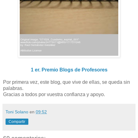
1 er. Premio Blogs de Profesores
Por primera vez, este blog, que vive de ellas, se queda sin
palabras.
Gracias a todos por vuestra confianza y apoyo.
Toni Solano
en
09:52
Compartir