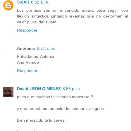
SolAR
8:32 a. m.
Los premios son un encendido motivo para seguir con
flexión sintáctica juntando lexemas que no de-formen el
valor plural del sujeto.
Responder
Anónimo
9:37 a. m.
Felicidades, Antonio.
Ana Romeo
Responder
David LEON GIMENEZ
8:55 p. m.
pues que muchas felicidades monstruo !!
y que requetebueno esto de compartir alegrias
bien merecido te lo tienes.