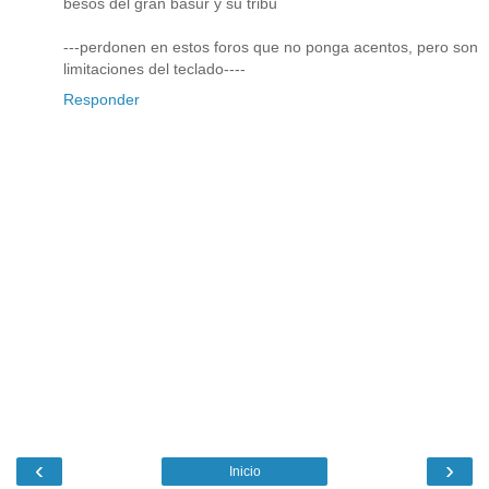
besos del gran basur y su tribu
---perdonen en estos foros que no ponga acentos, pero son
limitaciones del teclado----
Responder
‹
›
Inicio