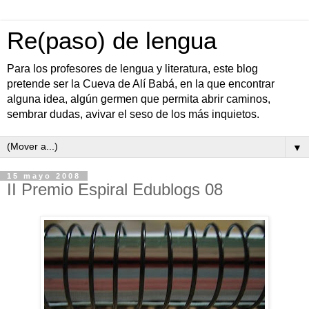
Re(paso) de lengua
Para los profesores de lengua y literatura, este blog
pretende ser la Cueva de Alí Babá, en la que encontrar
alguna idea, algún germen que permita abrir caminos,
sembrar dudas, avivar el seso de los más inquietos.
▼
15 mayo 2008
II Premio Espiral Edublogs 08