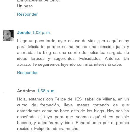
Un beso
Responder
Joselu
1:02 p. m.
Llego un poco tarde, ayer estuve de viaje, pero aquí estoy
para felicitarte porque se ha hecho una elección justa y
acertada. Tu blog es una suerte de poliantea cargada de
ideas feraces y sugerentes. Felicidades, Antonio. Un
abrazo. Te seguiremos leyendo con más interés si cabe.
Responder
Anónimo
1:58 p. m.
Hola, estamos con Felipe del IES Isabel de Villena, en un
curso de formación, lleva meses tratando de que
entendamos como se hace esto de los blogs. Hoy nos ha
enseñado el tuyo para que veamos qué si es posible
hacerlo, y además muy bien. Enhorabuena por el premio
recibido. Felipe te admira mucho.