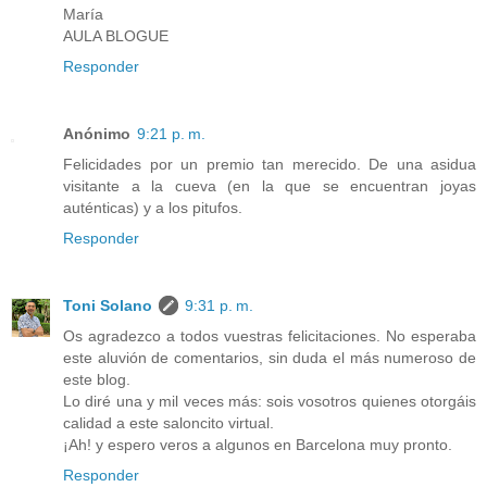
María
AULA BLOGUE
Responder
Anónimo
9:21 p. m.
Felicidades por un premio tan merecido. De una asidua
visitante a la cueva (en la que se encuentran joyas
auténticas) y a los pitufos.
Responder
Toni Solano
9:31 p. m.
Os agradezco a todos vuestras felicitaciones. No esperaba
este aluvión de comentarios, sin duda el más numeroso de
este blog.
Lo diré una y mil veces más: sois vosotros quienes otorgáis
calidad a este saloncito virtual.
¡Ah! y espero veros a algunos en Barcelona muy pronto.
Responder