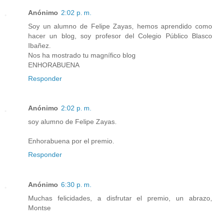
Anónimo
2:02 p. m.
Soy un alumno de Felipe Zayas, hemos aprendido como
hacer un blog, soy profesor del Colegio Público Blasco
Ibañez.
Nos ha mostrado tu magnífico blog
ENHORABUENA
Responder
Anónimo
2:02 p. m.
soy alumno de Felipe Zayas.
Enhorabuena por el premio.
Responder
Anónimo
6:30 p. m.
Muchas felicidades, a disfrutar el premio, un abrazo,
Montse