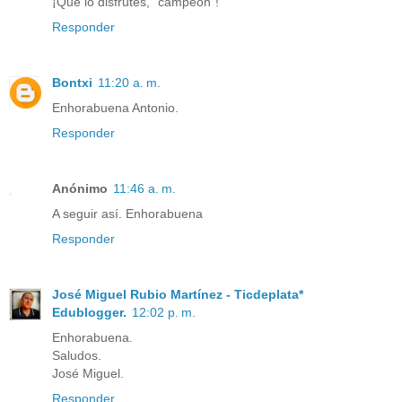
¡Que lo disfrutes, "campeón"!
Responder
Bontxi
11:20 a. m.
Enhorabuena Antonio.
Responder
Anónimo
11:46 a. m.
A seguir así. Enhorabuena
Responder
José Miguel Rubio Martínez - Ticdeplata*
Edublogger.
12:02 p. m.
Enhorabuena.
Saludos.
José Miguel.
Responder