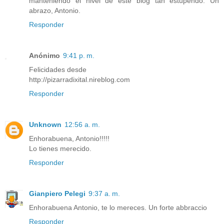
manteniendo el nivel de este blog tan estupendo. Un
abrazo, Antonio.
Responder
Anónimo
9:41 p. m.
Felicidades desde
http://pizarradixital.nireblog.com
Responder
Unknown
12:56 a. m.
Enhorabuena, Antonio!!!!!
Lo tienes merecido.
Responder
Gianpiero Pelegi
9:37 a. m.
Enhorabuena Antonio, te lo mereces. Un forte abbraccio
Responder