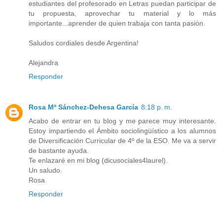
estudiantes del profesorado en Letras puedan participar de
tu propuesta, aprovechar tu material y lo más
importante...aprender de quien trabaja con tanta pasión.
Saludos cordiales desde Argentina!
Alejandra
Responder
Rosa Mª Sánchez-Dehesa García
8:18 p. m.
Acabo de entrar en tu blog y me parece muy interesante.
Estoy impartiendo el Ámbito sociolingüístico a los alumnos
de Diversificación Curricular de 4º de la ESO. Me va a servir
de bastante ayuda.
Te enlazaré en mi blog (dicusociales4laurel).
Un saludo.
Rosa
Responder