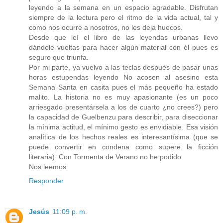
leyendo a la semana en un espacio agradable. Disfrutan
siempre de la lectura pero el ritmo de la vida actual, tal y
como nos ocurre a nosotros, no les deja huecos.
Desde que leí el libro de las leyendas urbanas llevo
dándole vueltas para hacer algún material con él pues es
seguro que triunfa.
Por mi parte, ya vuelvo a las teclas después de pasar unas
horas estupendas leyendo No acosen al asesino esta
Semana Santa en casita pues el más pequeño ha estado
malito. La historia no es muy apasionante (es un poco
arriesgado presentársela a los de cuarto ¿no crees?) pero
la capacidad de Guelbenzu para describir, para diseccionar
la mínima actitud, el mínimo gesto es envidiable. Esa visión
analítica de los hechos reales es interesantísima (que se
puede convertir en condena como supere la ficción
literaria). Con Tormenta de Verano no he podido.
Nos leemos.
Responder
Jesús
11:09 p. m.