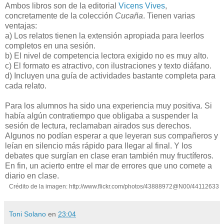
Ambos libros son de la editorial
Vicens Vives
,
concretamente de la colección
Cucaña
. Tienen varias
ventajas:
a) Los relatos tienen la extensión apropiada para leerlos
completos en una sesión.
b) El nivel de competencia lectora exigido no es muy alto.
c) El formato es atractivo, con ilustraciones y texto diáfano.
d) Incluyen una guía de actividades bastante completa para
cada relato.
Para los alumnos ha sido una experiencia muy positiva. Si
había algún contratiempo que obligaba a suspender la
sesión de lectura, reclamaban airados sus derechos.
Algunos no podían esperar a que leyeran sus compañeros y
leían en silencio más rápido para llegar al final. Y los
debates que surgían en clase eran también muy fructíferos.
En fin, un acierto entre el mar de errores que uno comete a
diario en clase.
Crédito de la imagen: http://www.flickr.com/photos/43888972@N00/44112633
Toni Solano
en
23:04