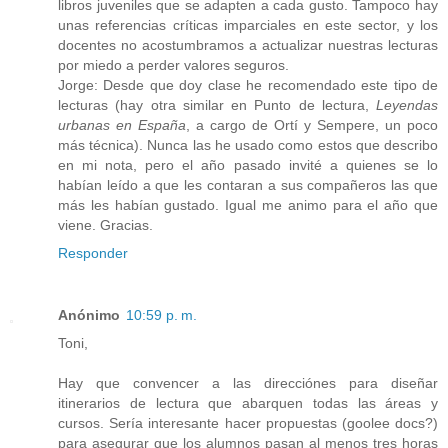
libros juveniles que se adapten a cada gusto. Tampoco hay
unas referencias críticas imparciales en este sector, y los
docentes no acostumbramos a actualizar nuestras lecturas
por miedo a perder valores seguros.
Jorge: Desde que doy clase he recomendado este tipo de
lecturas (hay otra similar en Punto de lectura,
Leyendas
urbanas en España
, a cargo de Ortí y Sempere, un poco
más técnica). Nunca las he usado como estos que describo
en mi nota, pero el año pasado invité a quienes se lo
habían leído a que les contaran a sus compañeros las que
más les habían gustado. Igual me animo para el año que
viene. Gracias.
Responder
Anónimo
10:59 p. m.
Toni,
Hay que convencer a las direcciónes para diseñar
itinerarios de lectura que abarquen todas las áreas y
cursos. Sería interesante hacer propuestas (goolee docs?)
para asegurar que los alumnos pasan al menos tres horas