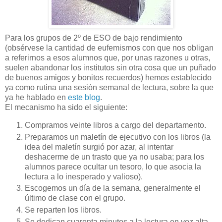
Para los grupos de 2º de ESO de bajo rendimiento
(obsérvese la cantidad de eufemismos con que nos obligan
a referirnos a esos alumnos que, por unas razones u otras,
suelen abandonar los institutos sin otra cosa que un puñado
de buenos amigos y bonitos recuerdos) hemos establecido
ya como rutina una sesión semanal de lectura, sobre la que
ya he hablado en
este blog
.
El mecanismo ha sido el siguiente:
Compramos veinte libros a cargo del departamento.
Preparamos un maletín de ejecutivo con los libros (la
idea del maletín surgió por azar, al intentar
deshacerme de un trasto que ya no usaba; para los
alumnos parece ocultar un tesoro, lo que asocia la
lectura a lo inesperado y valioso).
Escogemos un día de la semana, generalmente el
último de clase con el grupo.
Se reparten los libros.
Se dedican cuarenta minutos a la lectura en voz alta,