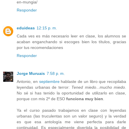
en-mungia/
Responder
eduideas
12:15 p. m.
Cada ves es más necesario leer en clase, los alumnos se
acaban enganchando si escoges bien los títulos, gracias
por tus recomendaciones
Responder
Jorge Muruais
7:58 p. m.
Antonio, en
septiembre
hablaste de un libro que recopilaba
leyendas urbanas de terror:
Tened miedo...mucho miedo
.
No sé si has tenido la oportunidad de utilizarlo en clase,
porque con mis 2º de ESO
funciona muy bien
.
Ya el curso pasado trabajamos en clase con leyendas
urbanas (las truculentas son un valor seguro) y la verdad
es que esa antología me viene perfecta para darle
continuidad. Es especialmente divertida la posibilidad de