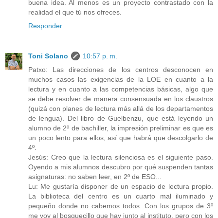
buena idea. Al menos es un proyecto contrastado con la
realidad el que tú nos ofreces.
Responder
Toni Solano
10:57 p. m.
Patxo: Las direcciones de los centros desconocen en
muchos casos las exigencias de la LOE en cuanto a la
lectura y en cuanto a las competencias básicas, algo que
se debe resolver de manera consensuada en los claustros
(quizá con planes de lectura más allá de los departamentos
de lengua). Del libro de Guelbenzu, que está leyendo un
alumno de 2º de bachiller, la impresión preliminar es que es
un poco lento para ellos, así que habrá que descolgarlo de
4º.
Jesús: Creo que la lectura silenciosa es el siguiente paso.
Oyendo a mis alumnos descubro por qué suspenden tantas
asignaturas: no saben leer, en 2º de ESO...
Lu: Me gustaría disponer de un espacio de lectura propio.
La biblioteca del centro es un cuarto mal iluminado y
pequeño donde no cabemos todos. Con los grupos de 3º
me voy al bosquecillo que hay junto al instituto, pero con los