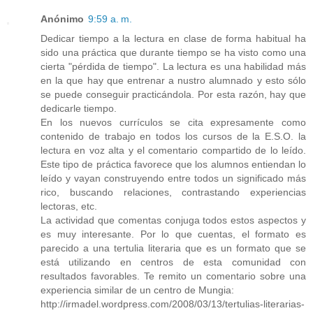
Anónimo
9:59 a. m.
Dedicar tiempo a la lectura en clase de forma habitual ha
sido una práctica que durante tiempo se ha visto como una
cierta "pérdida de tiempo". La lectura es una habilidad más
en la que hay que entrenar a nustro alumnado y esto sólo
se puede conseguir practicándola. Por esta razón, hay que
dedicarle tiempo.
En los nuevos currículos se cita expresamente como
contenido de trabajo en todos los cursos de la E.S.O. la
lectura en voz alta y el comentario compartido de lo leído.
Este tipo de práctica favorece que los alumnos entiendan lo
leído y vayan construyendo entre todos un significado más
rico, buscando relaciones, contrastando experiencias
lectoras, etc.
La actividad que comentas conjuga todos estos aspectos y
es muy interesante. Por lo que cuentas, el formato es
parecido a una tertulia literaria que es un formato que se
está utilizando en centros de esta comunidad con
resultados favorables. Te remito un comentario sobre una
experiencia similar de un centro de Mungia:
http://irmadel.wordpress.com/2008/03/13/tertulias-literarias-