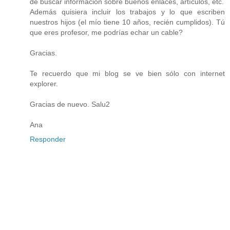
de buscar información sobre buenos enlaces, artículos, etc.
Además quisiera incluir los trabajos y lo que escriben
nuestros hijos (el mío tiene 10 años, recién cumplidos). Tú
que eres profesor, me podrías echar un cable?
Gracias.
Te recuerdo que mi blog se ve bien sólo con internet
explorer.
Gracias de nuevo. Salu2
Ana
Responder