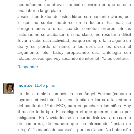
pequeños no me atrevo. También coincido en que es ésta
una labor a largo plazo.
Joselu: Los textos de estos libros son bastante claros, por
lo que no suelen perderse en la lectura. Es más, se
corrigen unos a otros cuando cometen errores. Si las
historias no se acabasen en una clase, me resultaría difícil
llevar a cabo esta actividad, porque siempre falta alguno un
día y se pierde el ritmo, a los otros se les olvida el
argumento, etc. Estoy preparando otra antología con
relatos breves que voy sacando de internet. Ya os contaré.
Responder
montse
11:46 p. m.
Lo de la maleta también lo usa Ángel Encinas(conocido
tuyo)en mi instituto. La tiene llenita de libros a la entrada
del pasillo de 1º de ESO, para enganchar a los niños. Hay
libros de todo tipo. Ellos eligen el que quieren, nunca por
obligación. En Navidades se le ocurrió disfrazar a un carrito
de camarera, de manera que iba ofreciendo "tostas de
intriga", "canapés de cómics"... por las clases. No hubo niño