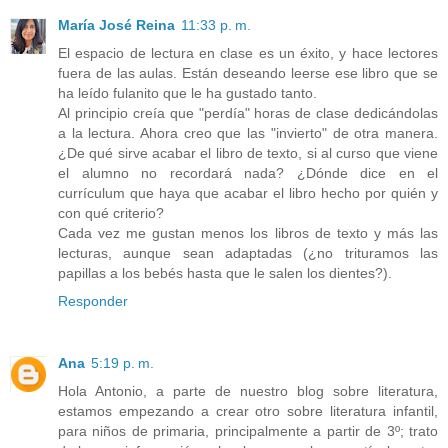
María José Reina
11:33 p. m.
El espacio de lectura en clase es un éxito, y hace lectores
fuera de las aulas. Están deseando leerse ese libro que se
ha leído fulanito que le ha gustado tanto.
Al principio creía que "perdía" horas de clase dedicándolas
a la lectura. Ahora creo que las "invierto" de otra manera.
¿De qué sirve acabar el libro de texto, si al curso que viene
el alumno no recordará nada? ¿Dónde dice en el
currículum que haya que acabar el libro hecho por quién y
con qué criterio?
Cada vez me gustan menos los libros de texto y más las
lecturas, aunque sean adaptadas (¿no trituramos las
papillas a los bebés hasta que le salen los dientes?).
Responder
Ana
5:19 p. m.
Hola Antonio, a parte de nuestro blog sobre literatura,
estamos empezando a crear otro sobre literatura infantil,
para niños de primaria, principalmente a partir de 3º; trato