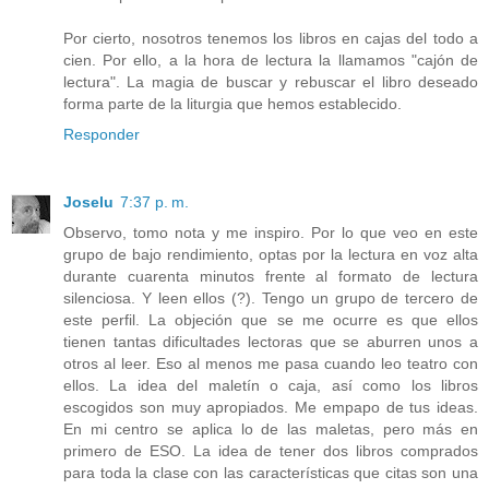
Por cierto, nosotros tenemos los libros en cajas del todo a
cien. Por ello, a la hora de lectura la llamamos "cajón de
lectura". La magia de buscar y rebuscar el libro deseado
forma parte de la liturgia que hemos establecido.
Responder
Joselu
7:37 p. m.
Observo, tomo nota y me inspiro. Por lo que veo en este
grupo de bajo rendimiento, optas por la lectura en voz alta
durante cuarenta minutos frente al formato de lectura
silenciosa. Y leen ellos (?). Tengo un grupo de tercero de
este perfil. La objeción que se me ocurre es que ellos
tienen tantas dificultades lectoras que se aburren unos a
otros al leer. Eso al menos me pasa cuando leo teatro con
ellos. La idea del maletín o caja, así como los libros
escogidos son muy apropiados. Me empapo de tus ideas.
En mi centro se aplica lo de las maletas, pero más en
primero de ESO. La idea de tener dos libros comprados
para toda la clase con las características que citas son una