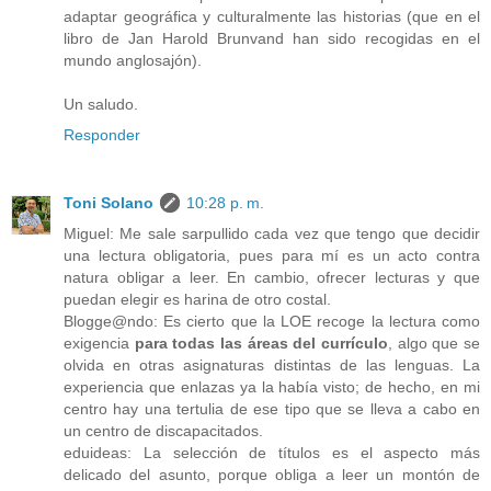
adaptar geográfica y culturalmente las historias (que en el
libro de Jan Harold Brunvand han sido recogidas en el
mundo anglosajón).
Un saludo.
Responder
Toni Solano
10:28 p. m.
Miguel: Me sale sarpullido cada vez que tengo que decidir
una lectura obligatoria, pues para mí es un acto contra
natura obligar a leer. En cambio, ofrecer lecturas y que
puedan elegir es harina de otro costal.
Blogge@ndo: Es cierto que la LOE recoge la lectura como
exigencia
para todas las áreas del currículo
, algo que se
olvida en otras asignaturas distintas de las lenguas. La
experiencia que enlazas ya la había visto; de hecho, en mi
centro hay una tertulia de ese tipo que se lleva a cabo en
un centro de discapacitados.
eduideas: La selección de títulos es el aspecto más
delicado del asunto, porque obliga a leer un montón de