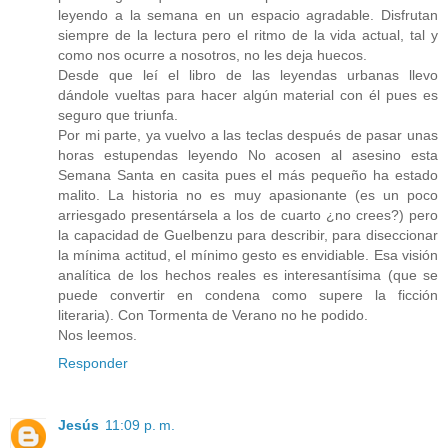
leyendo a la semana en un espacio agradable. Disfrutan
siempre de la lectura pero el ritmo de la vida actual, tal y
como nos ocurre a nosotros, no les deja huecos.
Desde que leí el libro de las leyendas urbanas llevo
dándole vueltas para hacer algún material con él pues es
seguro que triunfa.
Por mi parte, ya vuelvo a las teclas después de pasar unas
horas estupendas leyendo No acosen al asesino esta
Semana Santa en casita pues el más pequeño ha estado
malito. La historia no es muy apasionante (es un poco
arriesgado presentársela a los de cuarto ¿no crees?) pero
la capacidad de Guelbenzu para describir, para diseccionar
la mínima actitud, el mínimo gesto es envidiable. Esa visión
analítica de los hechos reales es interesantísima (que se
puede convertir en condena como supere la ficción
literaria). Con Tormenta de Verano no he podido.
Nos leemos.
Responder
Jesús
11:09 p. m.