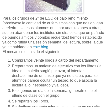
Para los grupos de 2º de ESO de bajo rendimiento
(obsérvese la cantidad de eufemismos con que nos obligan
a referirnos a esos alumnos que, por unas razones u otras,
suelen abandonar los institutos sin otra cosa que un puñado
de buenos amigos y bonitos recuerdos) hemos establecido
ya como rutina una sesión semanal de lectura, sobre la que
ya he hablado en
este blog
.
El mecanismo ha sido el siguiente:
Compramos veinte libros a cargo del departamento.
Preparamos un maletín de ejecutivo con los libros (la
idea del maletín surgió por azar, al intentar
deshacerme de un trasto que ya no usaba; para los
alumnos parece ocultar un tesoro, lo que asocia la
lectura a lo inesperado y valioso).
Escogemos un día de la semana, generalmente el
último de clase con el grupo.
Se reparten los libros.
Se dedican cuarenta minutos a la lectura en voz alta,