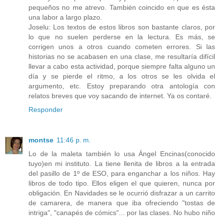
pequeños no me atrevo. También coincido en que es ésta
una labor a largo plazo.
Joselu: Los textos de estos libros son bastante claros, por
lo que no suelen perderse en la lectura. Es más, se
corrigen unos a otros cuando cometen errores. Si las
historias no se acabasen en una clase, me resultaría difícil
llevar a cabo esta actividad, porque siempre falta alguno un
día y se pierde el ritmo, a los otros se les olvida el
argumento, etc. Estoy preparando otra antología con
relatos breves que voy sacando de internet. Ya os contaré.
Responder
montse
11:46 p. m.
Lo de la maleta también lo usa Ángel Encinas(conocido
tuyo)en mi instituto. La tiene llenita de libros a la entrada
del pasillo de 1º de ESO, para enganchar a los niños. Hay
libros de todo tipo. Ellos eligen el que quieren, nunca por
obligación. En Navidades se le ocurrió disfrazar a un carrito
de camarera, de manera que iba ofreciendo "tostas de
intriga", "canapés de cómics"... por las clases. No hubo niño