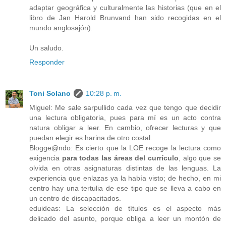
adaptar geográfica y culturalmente las historias (que en el
libro de Jan Harold Brunvand han sido recogidas en el
mundo anglosajón).
Un saludo.
Responder
Toni Solano
10:28 p. m.
Miguel: Me sale sarpullido cada vez que tengo que decidir
una lectura obligatoria, pues para mí es un acto contra
natura obligar a leer. En cambio, ofrecer lecturas y que
puedan elegir es harina de otro costal.
Blogge@ndo: Es cierto que la LOE recoge la lectura como
exigencia
para todas las áreas del currículo
, algo que se
olvida en otras asignaturas distintas de las lenguas. La
experiencia que enlazas ya la había visto; de hecho, en mi
centro hay una tertulia de ese tipo que se lleva a cabo en
un centro de discapacitados.
eduideas: La selección de títulos es el aspecto más
delicado del asunto, porque obliga a leer un montón de