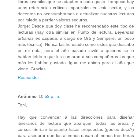
libros juveniles que se adapten a cada gusto. Tampoco hay
unas referencias críticas imparciales en este sector, y los
docentes no acostumbramos a actualizar nuestras lecturas
por miedo a perder valores seguros.
Jorge: Desde que doy clase he recomendado este tipo de
lecturas (hay otra similar en Punto de lectura,
Leyendas
urbanas en España
, a cargo de Ortí y Sempere, un poco
más técnica). Nunca las he usado como estos que describo
en mi nota, pero el año pasado invité a quienes se lo
habían leído a que les contaran a sus compañeros las que
más les habían gustado. Igual me animo para el año que
viene. Gracias.
Responder
Anónimo
10:59 p. m.
Toni,
Hay que convencer a las direcciónes para diseñar
itinerarios de lectura que abarquen todas las áreas y
cursos. Sería interesante hacer propuestas (goolee docs?)
para asegurar que los alumnos pasan al menos tres horas