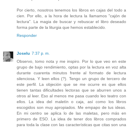
Por cierto, nosotros tenemos los libros en cajas del todo a
cien. Por ello, a la hora de lectura la llamamos "cajón de
lectura". La magia de buscar y rebuscar el libro deseado
forma parte de la liturgia que hemos establecido.
Responder
Joselu
7:37 p. m.
Observo, tomo nota y me inspiro. Por lo que veo en este
grupo de bajo rendimiento, optas por la lectura en voz alta
durante cuarenta minutos frente al formato de lectura
silenciosa. Y leen ellos (?). Tengo un grupo de tercero de
este perfil. La objeción que se me ocurre es que ellos
tienen tantas dificultades lectoras que se aburren unos a
otros al leer. Eso al menos me pasa cuando leo teatro con
ellos. La idea del maletín o caja, así como los libros
escogidos son muy apropiados. Me empapo de tus ideas.
En mi centro se aplica lo de las maletas, pero más en
primero de ESO. La idea de tener dos libros comprados
para toda la clase con las características que citas son una