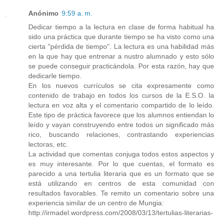
Anónimo
9:59 a. m.
Dedicar tiempo a la lectura en clase de forma habitual ha
sido una práctica que durante tiempo se ha visto como una
cierta "pérdida de tiempo". La lectura es una habilidad más
en la que hay que entrenar a nustro alumnado y esto sólo
se puede conseguir practicándola. Por esta razón, hay que
dedicarle tiempo.
En los nuevos currículos se cita expresamente como
contenido de trabajo en todos los cursos de la E.S.O. la
lectura en voz alta y el comentario compartido de lo leído.
Este tipo de práctica favorece que los alumnos entiendan lo
leído y vayan construyendo entre todos un significado más
rico, buscando relaciones, contrastando experiencias
lectoras, etc.
La actividad que comentas conjuga todos estos aspectos y
es muy interesante. Por lo que cuentas, el formato es
parecido a una tertulia literaria que es un formato que se
está utilizando en centros de esta comunidad con
resultados favorables. Te remito un comentario sobre una
experiencia similar de un centro de Mungia:
http://irmadel.wordpress.com/2008/03/13/tertulias-literarias-