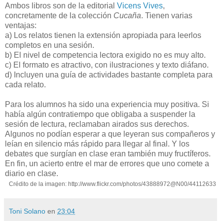
Ambos libros son de la editorial
Vicens Vives
,
concretamente de la colección
Cucaña
. Tienen varias
ventajas:
a) Los relatos tienen la extensión apropiada para leerlos
completos en una sesión.
b) El nivel de competencia lectora exigido no es muy alto.
c) El formato es atractivo, con ilustraciones y texto diáfano.
d) Incluyen una guía de actividades bastante completa para
cada relato.
Para los alumnos ha sido una experiencia muy positiva. Si
había algún contratiempo que obligaba a suspender la
sesión de lectura, reclamaban airados sus derechos.
Algunos no podían esperar a que leyeran sus compañeros y
leían en silencio más rápido para llegar al final. Y los
debates que surgían en clase eran también muy fructíferos.
En fin, un acierto entre el mar de errores que uno comete a
diario en clase.
Crédito de la imagen: http://www.flickr.com/photos/43888972@N00/44112633
Toni Solano
en
23:04