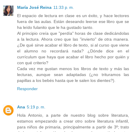
María José Reina
11:33 p. m.
El espacio de lectura en clase es un éxito, y hace lectores
fuera de las aulas. Están deseando leerse ese libro que se
ha leído fulanito que le ha gustado tanto.
Al principio creía que "perdía" horas de clase dedicándolas
a la lectura. Ahora creo que las "invierto" de otra manera.
¿De qué sirve acabar el libro de texto, si al curso que viene
el alumno no recordará nada? ¿Dónde dice en el
currículum que haya que acabar el libro hecho por quién y
con qué criterio?
Cada vez me gustan menos los libros de texto y más las
lecturas, aunque sean adaptadas (¿no trituramos las
papillas a los bebés hasta que le salen los dientes?).
Responder
Ana
5:19 p. m.
Hola Antonio, a parte de nuestro blog sobre literatura,
estamos empezando a crear otro sobre literatura infantil,
para niños de primaria, principalmente a partir de 3º; trato