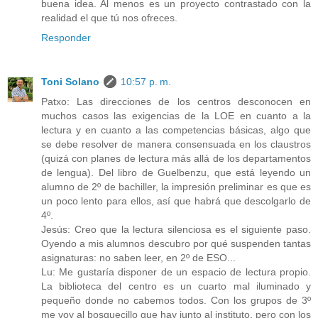
buena idea. Al menos es un proyecto contrastado con la
realidad el que tú nos ofreces.
Responder
Toni Solano
10:57 p. m.
Patxo: Las direcciones de los centros desconocen en
muchos casos las exigencias de la LOE en cuanto a la
lectura y en cuanto a las competencias básicas, algo que
se debe resolver de manera consensuada en los claustros
(quizá con planes de lectura más allá de los departamentos
de lengua). Del libro de Guelbenzu, que está leyendo un
alumno de 2º de bachiller, la impresión preliminar es que es
un poco lento para ellos, así que habrá que descolgarlo de
4º.
Jesús: Creo que la lectura silenciosa es el siguiente paso.
Oyendo a mis alumnos descubro por qué suspenden tantas
asignaturas: no saben leer, en 2º de ESO...
Lu: Me gustaría disponer de un espacio de lectura propio.
La biblioteca del centro es un cuarto mal iluminado y
pequeño donde no cabemos todos. Con los grupos de 3º
me voy al bosquecillo que hay junto al instituto, pero con los