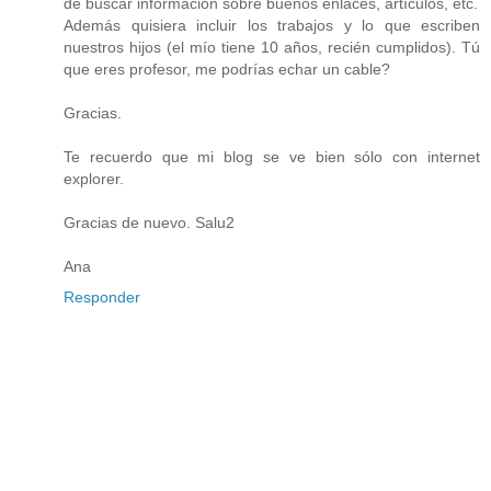
de buscar información sobre buenos enlaces, artículos, etc.
Además quisiera incluir los trabajos y lo que escriben
nuestros hijos (el mío tiene 10 años, recién cumplidos). Tú
que eres profesor, me podrías echar un cable?
Gracias.
Te recuerdo que mi blog se ve bien sólo con internet
explorer.
Gracias de nuevo. Salu2
Ana
Responder