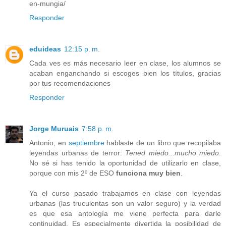
en-mungia/
Responder
eduideas
12:15 p. m.
Cada ves es más necesario leer en clase, los alumnos se
acaban enganchando si escoges bien los títulos, gracias
por tus recomendaciones
Responder
Jorge Muruais
7:58 p. m.
Antonio, en
septiembre
hablaste de un libro que recopilaba
leyendas urbanas de terror:
Tened miedo...mucho miedo
.
No sé si has tenido la oportunidad de utilizarlo en clase,
porque con mis 2º de ESO
funciona muy bien
.
Ya el curso pasado trabajamos en clase con leyendas
urbanas (las truculentas son un valor seguro) y la verdad
es que esa antología me viene perfecta para darle
continuidad. Es especialmente divertida la posibilidad de