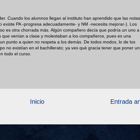
er. Cuando los alumnos llegan al instituto han aprendido que las nota
lo existe PA -progresa adecuadamente- y NM -necesita mejorar-). Los
 eso es otra chorrada más. Algún compañero decía que podría un uno a
os que venían a clase y molestaban a los compañeros, pues es una
un punto a quien no respeta a los demás. De todos modos, lo de los
o no existían en el bachillerato; ya ves qué gracia tener que poner un
n todo el curso.
Inicio
Entrada an