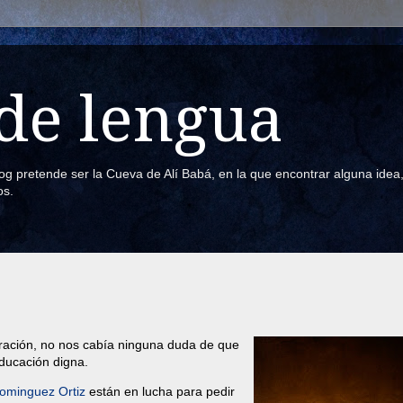
de lengua
blog pretende ser la Cueva de Alí Babá, en la que encontrar alguna ide
os.
ración, no nos cabía ninguna duda de que
educación digna.
Dominguez Ortiz
están en lucha para pedir