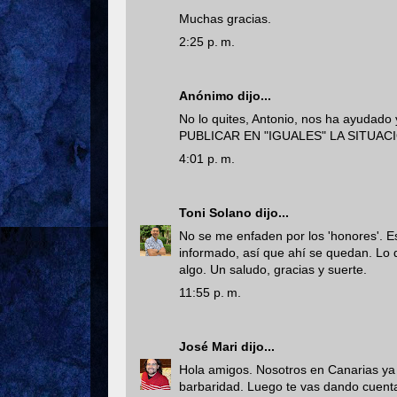
Muchas gracias.
2:25 p. m.
Anónimo dijo...
No lo quites, Antonio, nos ha ayud
PUBLICAR EN "IGUALES" LA SITUACI
4:01 p. m.
Toni Solano
dijo...
No se me enfaden por los 'honores'. 
informado, así que ahí se quedan. Lo 
algo. Un saludo, gracias y suerte.
11:55 p. m.
José Mari
dijo...
Hola amigos. Nosotros en Canarias ya 
barbaridad. Luego te vas dando cuenta