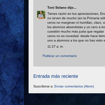
Toni Solano
dijo...
Tienes razón en tus apreciaciones, End
no sirven de mucho (en la Primaria só
ceros no marginan ni humillan, claro,
los alumnos absentistas y un cero a l
cuestión mucho más justa que regalar 
ceros no es novedad: desde hace tiemp
uno a alumnos a los que no has visto e
11:27 a. m.
Publicar un comentario
Entrada más reciente
Suscribirse a:
Enviar comentarios (Atom)