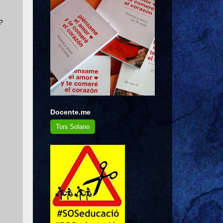
?
Docente.me
a
Toni Solano