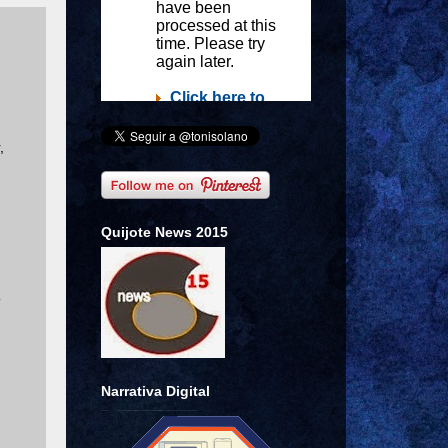
,
Quijote News 2015
o
Narrativa Digital