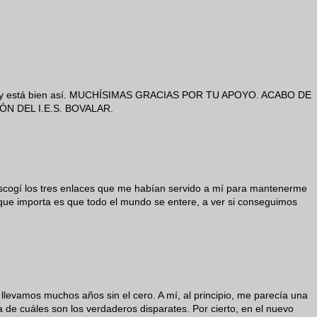
ado y está bien así. MUCHÍSIMAS GRACIAS POR TU APOYO. ACABO DE
ÓN DEL I.E.S. BOVALAR.
Escogí los tres enlaces que me habían servido a mí para mantenerme
que importa es que todo el mundo se entere, a ver si conseguimos
llevamos muchos años sin el cero. A mí, al principio, me parecía una
 de cuáles son los verdaderos disparates. Por cierto, en el nuevo