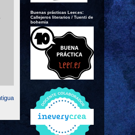
Buenas prácticas Leer.es:
Callejeros literarios / Tuenti de
s
bohemia
tigua