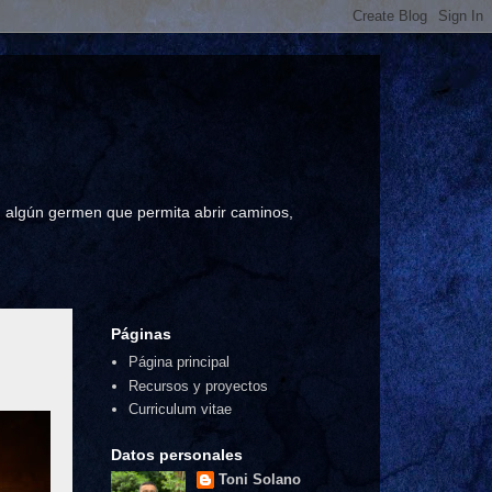
a, algún germen que permita abrir caminos,
Páginas
Página principal
Recursos y proyectos
Curriculum vitae
Datos personales
Toni Solano