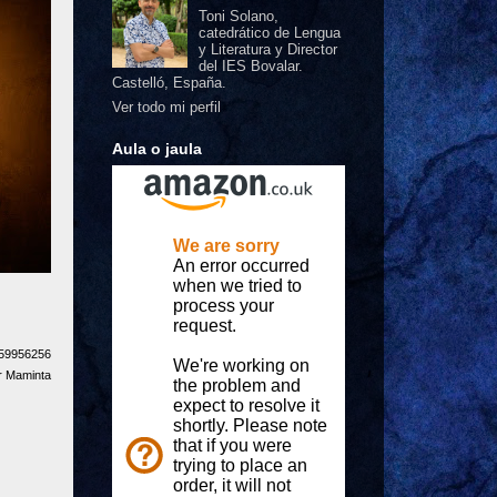
Toni Solano,
catedrático de Lengua
y Literatura y Director
del IES Bovalar.
Castelló, España.
Ver todo mi perfil
Aula o jaula
159956256
or Maminta