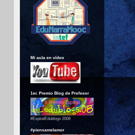
Mi aula en vídeo
1er. Premio Blog de Profesor
#EspiralEdublogs 2008
#piensamelamor