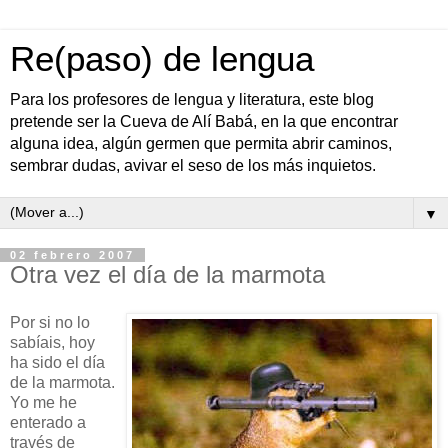
Re(paso) de lengua
Para los profesores de lengua y literatura, este blog
pretende ser la Cueva de Alí Babá, en la que encontrar
alguna idea, algún germen que permita abrir caminos,
sembrar dudas, avivar el seso de los más inquietos.
▼
02 febrero 2007
Otra vez el día de la marmota
Por si no lo
sabíais, hoy
ha sido el día
de la marmota.
Yo me he
enterado a
través de