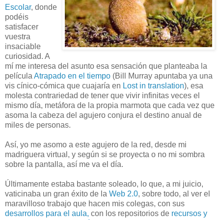
Escolar
, donde
podéis
satisfacer
vuestra
insaciable
curiosidad. A
mí me interesa del asunto esa sensación que planteaba la
película
Atrapado en el tiempo
(Bill Murray apuntaba ya una
vis cínico-cómica que cuajaría en
Lost in translation
), esa
molesta contrariedad de tener que vivir infinitas veces el
mismo día, metáfora de la propia marmota que cada vez que
asoma la cabeza del agujero conjura el destino anual de
miles de personas.
Así, yo me asomo a este agujero de la red, desde mi
madriguera virtual, y según si se proyecta o no mi sombra
sobre la pantalla, así me va el día.
Últimamente estaba bastante soleado, lo que, a mi juicio,
vaticinaba un gran éxito de la
Web 2.0
, sobre todo, al ver el
maravilloso trabajo que hacen mis colegas, con sus
desarrollos para el aula,
con los repositorios de
recursos y