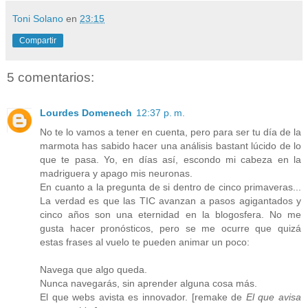
Toni Solano
en
23:15
Compartir
5 comentarios:
Lourdes Domenech
12:37 p. m.
No te lo vamos a tener en cuenta, pero para ser tu día de la
marmota has sabido hacer una análisis bastant lúcido de lo
que te pasa. Yo, en días así, escondo mi cabeza en la
madriguera y apago mis neuronas.
En cuanto a la pregunta de si dentro de cinco primaveras...
La verdad es que las TIC avanzan a pasos agigantados y
cinco años son una eternidad en la blogosfera. No me
gusta hacer pronósticos, pero se me ocurre que quizá
estas frases al vuelo te pueden animar un poco:
Navega que algo queda.
Nunca navegarás, sin aprender alguna cosa más.
El que webs avista es innovador. [remake de
El que avisa