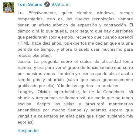
Toni Solano
9:09 a. m.
Lu: Efectivamente, quien siembra windows, recoge
tempestades, esto es, las nuevas tecnologías siempre
tienen un efecto atómico de expansión y contracción. El
tiempo dirá lo que queda, pero seguro que hay cuestiones
que perdurarán (por ejemplo, recuerdo que cuando aprendí
HTML, hace diez años, los expertos me decían que era una
pérdida de tiempo, y ahora lo suelo usar muchísimo para
retocar plantillas).
Joselu: La pregunta sobre el status de oficialidad tenía
trampa, y era para ver el grado de funcionariado que corre
por nuestras venas. También yo pienso que lo oficial acaba
siendo gris y aburrido (salvo que seas generosamente
gratificado por ello). Y lo de las egorías... a raudales.
Longrey: Olvido imperdonable, lo de la Candelaria. Mi
abuela y tres primas se llaman así, de modo que no tengo
excusa. Acepto las velas y procuraré mantenerlas
encendidas por mucho tiempo (y además espero que
vengáis a calentaros en ellas para que sigan subiendo mis
egorías)
Responder