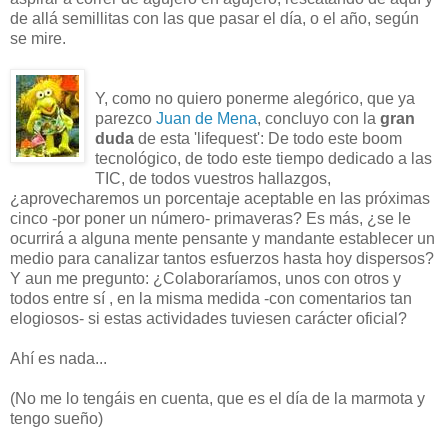
de allá semillitas con las que pasar el día, o el año, según
se mire.
Y, como no quiero ponerme alegórico, que ya
parezco
Juan de Mena
, concluyo con la
gran
duda
de esta 'lifequest': De todo este boom
tecnológico, de todo este tiempo dedicado a las
TIC, de todos vuestros hallazgos,
¿aprovecharemos un porcentaje aceptable en las próximas
cinco -por poner un número- primaveras? Es más, ¿se le
ocurrirá a alguna mente pensante y mandante establecer un
medio para canalizar tantos esfuerzos hasta hoy dispersos?
Y aun me pregunto: ¿Colaboraríamos, unos con otros y
todos entre sí , en la misma medida -con comentarios tan
elogiosos- si estas actividades tuviesen carácter oficial?
Ahí es nada...
(No me lo tengáis en cuenta, que es el día de la marmota y
tengo sueño)