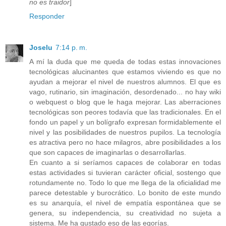
no es traidor
]
Responder
Joselu
7:14 p. m.
A mí la duda que me queda de todas estas innovaciones
tecnológicas alucinantes que estamos viviendo es que no
ayudan a mejorar el nivel de nuestros alumnos. El que es
vago, rutinario, sin imaginación, desordenado... no hay wiki
o webquest o blog que le haga mejorar. Las aberraciones
tecnológicas son peores todavía que las tradicionales. En el
fondo un papel y un bolígrafo expresan formidablemente el
nivel y las posibilidades de nuestros pupilos. La tecnología
es atractiva pero no hace milagros, abre posibilidades a los
que son capaces de imaginarlas o desarrollarlas.
En cuanto a si seríamos capaces de colaborar en todas
estas actividades si tuvieran carácter oficial, sostengo que
rotundamente no. Todo lo que me llega de la oficialidad me
parece detestable y burocrático. Lo bonito de este mundo
es su anarquía, el nivel de empatía espontánea que se
genera, su independencia, su creatividad no sujeta a
sistema. Me ha gustado eso de las egorías.