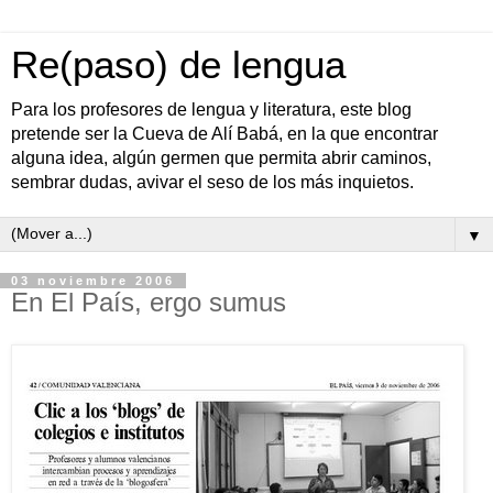
Re(paso) de lengua
Para los profesores de lengua y literatura, este blog
pretende ser la Cueva de Alí Babá, en la que encontrar
alguna idea, algún germen que permita abrir caminos,
sembrar dudas, avivar el seso de los más inquietos.
▼
03 noviembre 2006
En El País, ergo sumus