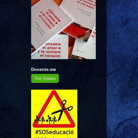
Docente.me
Toni Solano