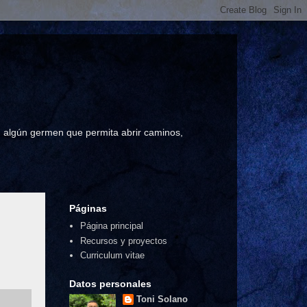
a, algún germen que permita abrir caminos,
Páginas
Página principal
Recursos y proyectos
Curriculum vitae
Datos personales
Toni Solano