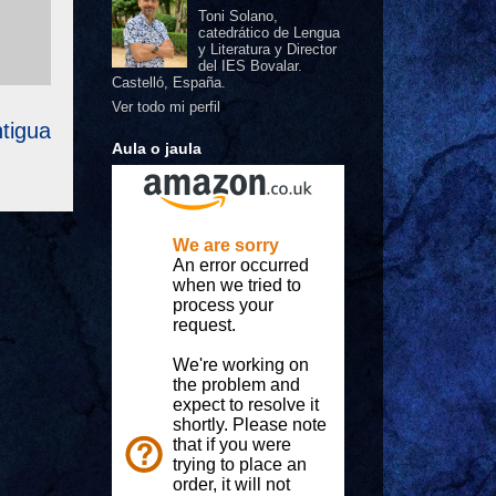
Toni Solano,
catedrático de Lengua
y Literatura y Director
del IES Bovalar.
Castelló, España.
Ver todo mi perfil
tigua
Aula o jaula