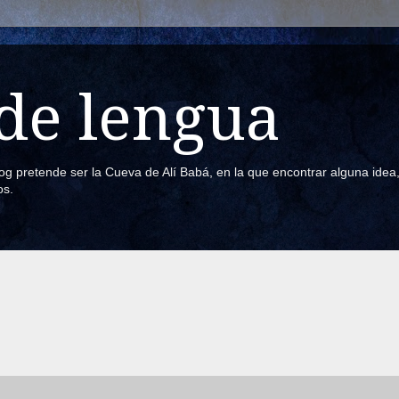
de lengua
blog pretende ser la Cueva de Alí Babá, en la que encontrar alguna ide
os.