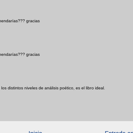
omendarías??? gracias
omendarías??? gracias
os distintos niveles de análisis poético, es el libro ideal.