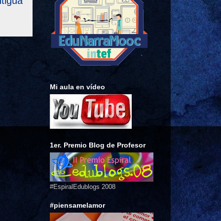
tigua
Mi aula en vídeo
1er. Premio Blog de Profesor
#EspiralEdublogs 2008
#piensamelamor