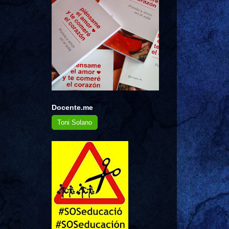
Docente.me
Toni Solano