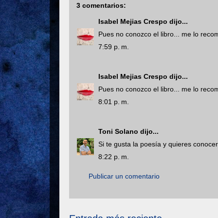
3 comentarios:
Isabel Mejias Crespo
dijo...
Pues no conozco el libro... me lo rec
7:59 p. m.
Isabel Mejias Crespo
dijo...
Pues no conozco el libro... me lo rec
8:01 p. m.
Toni Solano
dijo...
Si te gusta la poesía y quieres conocer l
8:22 p. m.
Publicar un comentario