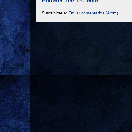
Entrada más reciente
Suscribirse a:
Enviar comentarios (Atom)