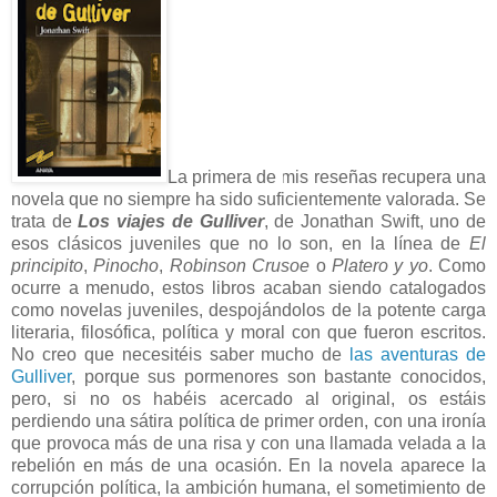
La primera de mis reseñas recupera una
novela que no siempre ha sido suficientemente valorada. Se
trata de
Los viajes de Gulliver
, de Jonathan Swift, uno de
esos clásicos juveniles que no lo son, en la línea de
El
principito
,
Pinocho
,
Robinson Crusoe
o
Platero y yo
. Como
ocurre a menudo, estos libros acaban siendo catalogados
como novelas juveniles, despojándolos de la potente carga
literaria, filosófica, política y moral con que fueron escritos.
No creo que necesitéis saber mucho de
las aventuras de
Gulliver
, porque sus pormenores son bastante conocidos,
pero, si no os habéis acercado al original, os estáis
perdiendo una sátira política de primer orden, con una ironía
que provoca más de una risa y con una llamada velada a la
rebelión en más de una ocasión. En la novela aparece la
corrupción política, la ambición humana, el sometimiento de