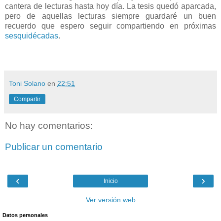
cantera de lecturas hasta hoy día. La tesis quedó aparcada,
pero de aquellas lecturas siempre guardaré un buen
recuerdo que espero seguir compartiendo en próximas
sesquidécadas
.
Toni Solano
en
22:51
Compartir
No hay comentarios:
Publicar un comentario
‹
›
Inicio
Ver versión web
Datos personales