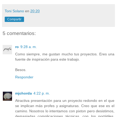
Toni Solano
en
20:20
Compartir
5 comentarios:
ro
9:28 a. m.
Como siempre, me gustan mucho tus proyectos. Eres una
fuente de inspiración para este trabajo.
Besos.
Responder
mjchorda
4:22 p. m.
Atractiva presentación para un proyecto redondo en el que
se implican más profes y asignaturas. Creo que ese es el
camino. Nosotros lo intentamos con pixton pero desistimos,
demasiadas complicaciones técnicas, con los portátiles,