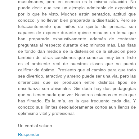
musulmanes, pero en esencia es la misma situación. No
puedo decir que sea un ejemplo admirable de exposición
por lo que he visto. Muchos están sentados, actitud que
conozco, y no llevan bien preparada la disertación. Pero sé
fehacientemente que niños de quinto de primaria son
capaces de exponer durante quince minutos un tema que
han preparado exhaustivamente además de contestar
preguntas al respecto durante diez minutos más. Las risas
de fondo dan medida de la distensión de la situación pero
también de otras cuestiones que conozco muy bien. Este
es el ambiente real de nuestras clases que no puedo
calificar de óptimo. Presiento que el camino para que todo
sea divertido, atractivo y ameno puede ser una vía, pero las
diferencias que se producen entre distintos tipos de
enseñanza son abismales. Sin duda hay dos pedagogías
que no tienen nada que ver. Nosotros estamos en esta que
has filmado. Es la mía, es la que frecuento cada día. Y
conozco sus límites desoladoramente cortos aun llenos de
optimismo vital y profesional.
Un cordial saludo.
Responder