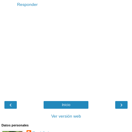
Responder
‹
›
Inicio
Ver versión web
Datos personales