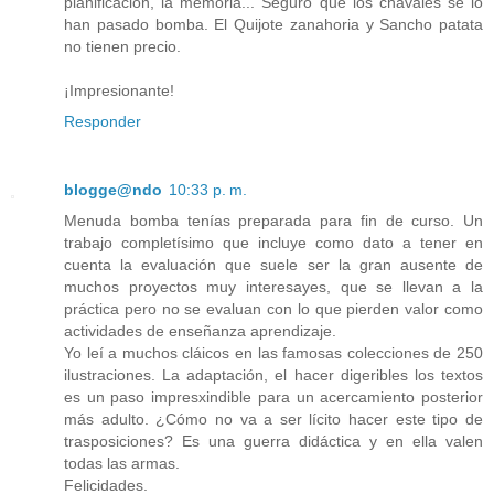
planificación, la memoria... Seguro que los chavales se lo
han pasado bomba. El Quijote zanahoria y Sancho patata
no tienen precio.
¡Impresionante!
Responder
blogge@ndo
10:33 p. m.
Menuda bomba tenías preparada para fin de curso. Un
trabajo completísimo que incluye como dato a tener en
cuenta la evaluación que suele ser la gran ausente de
muchos proyectos muy interesayes, que se llevan a la
práctica pero no se evaluan con lo que pierden valor como
actividades de enseñanza aprendizaje.
Yo leí a muchos cláicos en las famosas colecciones de 250
ilustraciones. La adaptación, el hacer digeribles los textos
es un paso impresxindible para un acercamiento posterior
más adulto. ¿Cómo no va a ser lícito hacer este tipo de
trasposiciones? Es una guerra didáctica y en ella valen
todas las armas.
Felicidades.