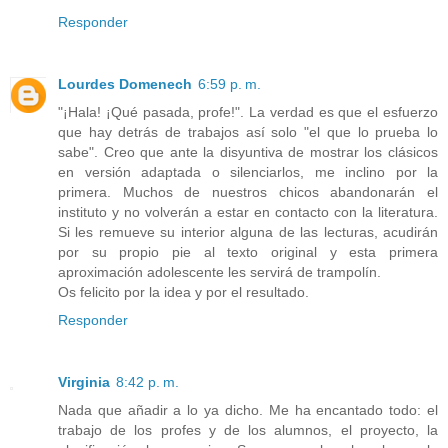
Responder
Lourdes Domenech
6:59 p. m.
"¡Hala! ¡Qué pasada, profe!". La verdad es que el esfuerzo
que hay detrás de trabajos así solo "el que lo prueba lo
sabe". Creo que ante la disyuntiva de mostrar los clásicos
en versión adaptada o silenciarlos, me inclino por la
primera. Muchos de nuestros chicos abandonarán el
instituto y no volverán a estar en contacto con la literatura.
Si les remueve su interior alguna de las lecturas, acudirán
por su propio pie al texto original y esta primera
aproximación adolescente les servirá de trampolín.
Os felicito por la idea y por el resultado.
Responder
Virginia
8:42 p. m.
Nada que añadir a lo ya dicho. Me ha encantado todo: el
trabajo de los profes y de los alumnos, el proyecto, la