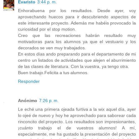
Evaristo
3:44 p. m.
Enhorabuena por los resultados. Desde ayer, voy
aprovechando huecos para ir descubriendo aspectos de
este interesante proyecto. Además me habéis provocado la
curiosidad por el stop motion.
Creo que las recreaciones habrán resultado muy
motivadoras para los alumnos ya que el vestuario y los
decorados se ven muy trabajados.
En estos días ando preparando para el departamento de mi
centro un listados de actividades que alejen el aburrimiento
de las clases de literatura. Con la vuestra, ya tengo otra.
Buen trabajo.Felicita a tus alumnos.
Responder
Anónimo
7:26 p. m.
Le eché una primera ojeada furtiva a la wix aquel día, ayer
lo ojeé de nuevo y hoy he aprovechado para saborear cada
rinconcito del proyecto. Los resultados son impresionantes,
¡cuánto trabajo el de vuestros alumnos! A mí,
especialmente, me ha gustado la presentación del proyecto