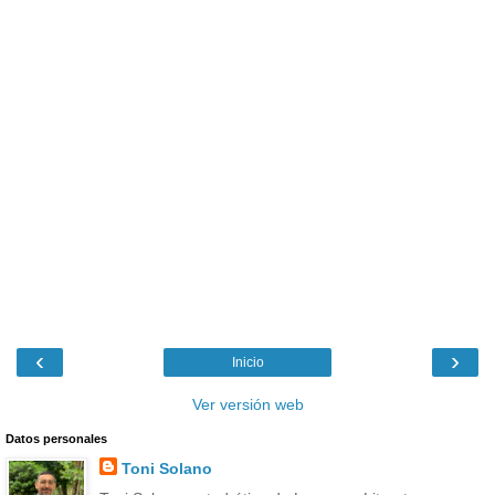
‹
›
Inicio
Ver versión web
Datos personales
Toni Solano