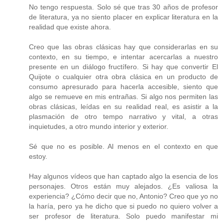
No tengo respuesta. Solo sé que tras 30 años de profesor
de literatura, ya no siento placer en explicar literatura en la
realidad que existe ahora.
Creo que las obras clásicas hay que considerarlas en su
contexto, en su tiempo, e intentar acercarlas a nuestro
presente en un diálogo fructífero. Si hay que convertir El
Quijote o cualquier otra obra clásica en un producto de
consumo apresurado para hacerla accesible, siento que
algo se remueve en mis entrañas. Si algo nos permiten las
obras clásicas, leídas en su realidad real, es asistir a la
plasmación de otro tempo narrativo y vital, a otras
inquietudes, a otro mundo interior y exterior.
Sé que no es posible. Al menos en el contexto en que
estoy.
Hay algunos vídeos que han captado algo la esencia de los
personajes. Otros están muy alejados. ¿Es valiosa la
experiencia? ¿Cómo decir que no, Antonio? Creo que yo no
la haría, pero ya he dicho que si puedo no quiero volver a
ser profesor de literatura. Solo puedo manifestar mi