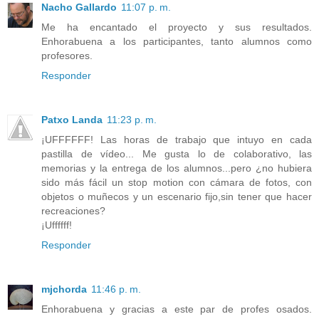
Nacho Gallardo
11:07 p. m.
Me ha encantado el proyecto y sus resultados.
Enhorabuena a los participantes, tanto alumnos como
profesores.
Responder
Patxo Landa
11:23 p. m.
¡UFFFFFF! Las horas de trabajo que intuyo en cada
pastilla de vídeo... Me gusta lo de colaborativo, las
memorias y la entrega de los alumnos...pero ¿no hubiera
sido más fácil un stop motion con cámara de fotos, con
objetos o muñecos y un escenario fijo,sin tener que hacer
recreaciones?
¡Uffffff!
Responder
mjchorda
11:46 p. m.
Enhorabuena y gracias a este par de profes osados.