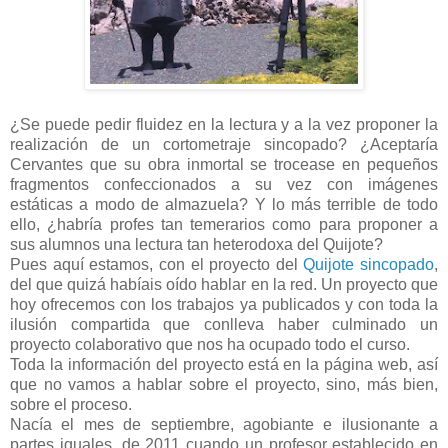
¿Se puede pedir fluidez en la lectura y a la vez proponer la
realización de un cortometraje sincopado? ¿Aceptaría
Cervantes que su obra inmortal se trocease en pequeños
fragmentos confeccionados a su vez con imágenes
estáticas a modo de almazuela? Y lo más terrible de todo
ello, ¿habría profes tan temerarios como para proponer a
sus alumnos una lectura tan heterodoxa del Quijote?
Pues aquí estamos, con el proyecto del
Quijote sincopado
,
del que quizá habíais oído hablar en la red. Un proyecto que
hoy ofrecemos con los trabajos ya publicados y con toda la
ilusión compartida que conlleva haber culminado un
proyecto colaborativo que nos ha ocupado todo el curso.
Toda la información del proyecto está en la página web, así
que no vamos a hablar sobre el proyecto, sino, más bien,
sobre el proceso.
Nacía el mes de septiembre, agobiante e ilusionante a
partes iguales, de 2011 cuando un profesor establecido en