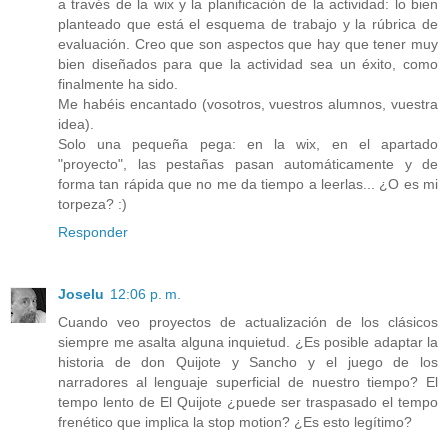
a través de la wix y la planificación de la actividad: lo bien
planteado que está el esquema de trabajo y la rúbrica de
evaluación. Creo que son aspectos que hay que tener muy
bien diseñados para que la actividad sea un éxito, como
finalmente ha sido.
Me habéis encantado (vosotros, vuestros alumnos, vuestra
idea).
Solo una pequeña pega: en la wix, en el apartado
"proyecto", las pestañas pasan automáticamente y de
forma tan rápida que no me da tiempo a leerlas... ¿O es mi
torpeza? :)
Responder
Joselu
12:06 p. m.
Cuando veo proyectos de actualización de los clásicos
siempre me asalta alguna inquietud. ¿Es posible adaptar la
historia de don Quijote y Sancho y el juego de los
narradores al lenguaje superficial de nuestro tiempo? El
tempo lento de El Quijote ¿puede ser traspasado el tempo
frenético que implica la stop motion? ¿Es esto legítimo?