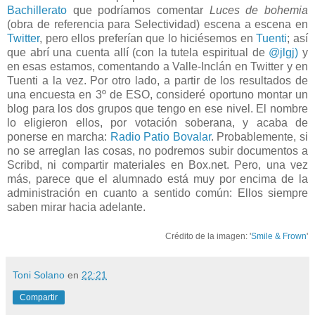
Bachillerato
que podríamos comentar
Luces de bohemia
(obra de referencia para Selectividad) escena a escena en
Twitter
, pero ellos preferían que lo hiciésemos en
Tuenti
; así
que abrí una cuenta allí (con la tutela espiritual de
@jlgj)
y
en esas estamos, comentando a Valle-Inclán en Twitter y en
Tuenti a la vez. Por otro lado, a partir de los resultados de
una encuesta en 3º de ESO, consideré oportuno montar un
blog para los dos grupos que tengo en ese nivel. El nombre
lo eligieron ellos, por votación soberana, y acaba de
ponerse en marcha:
Radio Patio Bovalar
. Probablemente, si
no se arreglan las cosas, no podremos subir documentos a
Scribd, ni compartir materiales en Box.net. Pero, una vez
más, parece que el alumnado está muy por encima de la
administración en cuanto a sentido común: Ellos siempre
saben mirar hacia adelante.
Crédito de la imagen: '
Smile & Frown
'
Toni Solano
en
22:21
Compartir