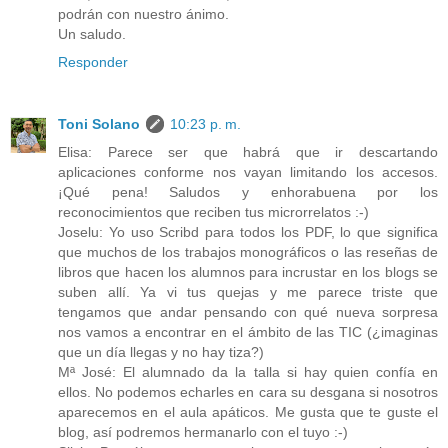
podrán con nuestro ánimo.
Un saludo.
Responder
Toni Solano
10:23 p. m.
Elisa: Parece ser que habrá que ir descartando
aplicaciones conforme nos vayan limitando los accesos.
¡Qué pena! Saludos y enhorabuena por los
reconocimientos que reciben tus microrrelatos :-)
Joselu: Yo uso Scribd para todos los PDF, lo que significa
que muchos de los trabajos monográficos o las reseñas de
libros que hacen los alumnos para incrustar en los blogs se
suben allí. Ya vi tus quejas y me parece triste que
tengamos que andar pensando con qué nueva sorpresa
nos vamos a encontrar en el ámbito de las TIC (¿imaginas
que un día llegas y no hay tiza?)
Mª José: El alumnado da la talla si hay quien confía en
ellos. No podemos echarles en cara su desgana si nosotros
aparecemos en el aula apáticos. Me gusta que te guste el
blog, así podremos hermanarlo con el tuyo :-)