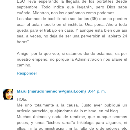
ESO lleva esperando la llegada de los portátiles desde
septiembre. Todo indica que llegarán, pero Dios sabe
cuándo. Mientras, nos las apañamos como podemos.
Los alumnos de bachillerato son tantos (35) que no pueden
usar el aula moodle en el instituto. Una pena. Ahora todo
queda para el trabajo en casa. Y aunque está bien que así
sea, a veces, no deja de ser una perversión el "abierto 24
horas".
Amigo, por lo que veo, si estamos donde estamos, es por
nuestro empeño, no porque la Administración nos allane el
camino.
Responder
Maru (marudomenech@gmail.com)
9:44 p. m.
HOla,
Me uno totalmente a la causa. Justo ayer publiqué un
artículo parecido, quejándome de lo mismo, en mi blog.
Muchos ánimos y nada de rendirse, que aunque seamos
pocos, y unos "bichos raros"o frikiblogs para algunos, ni
ellos, ni la administración, ni la falta de ordenadores etc