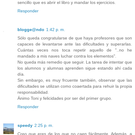
sencillo que es abrir el libro y mandar los ejercicios.
Responder
blogge@ndo
1:42 p. m.
Sólo queda congratularse de que haya profesores que son
capaces de levantarse ante las dificultades y superarlas.
Cuántas veces nos toca repetir aquello de "..no he
mandado a mis naves luchar contra los elementos".
No queda más remedio que seguir. La tarea de intentar que
los alumnos y alumnas aprenden sigue estando ahí cada
día.
Sin embargo, es muy frcuente también, observar que las
dificultades se utilizan como coaertada para rehuir la propia
responsabilidad.
Ánimo Toni y felicidades por ser del primer grupo.
Responder
speedy
2:25 p. m.
Creo que eres de los que no caen fácilmente. Además, a