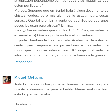
la jubilación peleándome con las redes y las máquinas que
estén por llegar ;-)
Marcos: Supongo que en Scribd habrá algún documento de
chistes verdes, pero mis alumnos lo usaban para cosas
serias. ¿Qué tal prohibir la venta de cuchillos porque unos
pocos los usan para atracar? En fin...
Inés: ¿Que no saben qué son las TIC...? Pues, ya sabes, a
enseñarlos :-) Gracias por la visita y el comentario.
El profe: También le has dado ahí: Acabamos de estrenar
centro, pero seguimos sin proyectores en las aulas, de
modo que cualquier intervención TIC exige ir al aula de
informática o marchar cargado como si fueses a la guerra.
Responder
Miguel
9:54 a. m.
Todo lo que sea luchar por tener buenas herramientas para
nuestros alumnos me parece loable. Menos mal que bien
está lo que bien acaba.
Un abrazo.
Responder