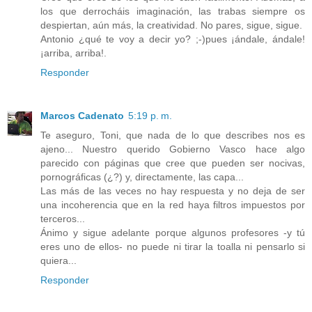
los que derrocháis imaginación, las trabas siempre os
despiertan, aún más, la creatividad. No pares, sigue, sigue.
Antonio ¿qué te voy a decir yo? ;-)pues ¡ándale, ándale!
¡arriba, arriba!.
Responder
Marcos Cadenato
5:19 p. m.
Te aseguro, Toni, que nada de lo que describes nos es
ajeno... Nuestro querido Gobierno Vasco hace algo
parecido con páginas que cree que pueden ser nocivas,
pornográficas (¿?) y, directamente, las capa...
Las más de las veces no hay respuesta y no deja de ser
una incoherencia que en la red haya filtros impuestos por
terceros...
Ánimo y sigue adelante porque algunos profesores -y tú
eres uno de ellos- no puede ni tirar la toalla ni pensarlo si
quiera...
Responder