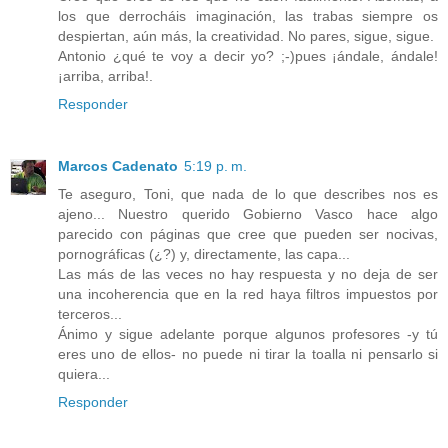
los que derrocháis imaginación, las trabas siempre os
despiertan, aún más, la creatividad. No pares, sigue, sigue.
Antonio ¿qué te voy a decir yo? ;-)pues ¡ándale, ándale!
¡arriba, arriba!.
Responder
Marcos Cadenato
5:19 p. m.
Te aseguro, Toni, que nada de lo que describes nos es
ajeno... Nuestro querido Gobierno Vasco hace algo
parecido con páginas que cree que pueden ser nocivas,
pornográficas (¿?) y, directamente, las capa...
Las más de las veces no hay respuesta y no deja de ser
una incoherencia que en la red haya filtros impuestos por
terceros...
Ánimo y sigue adelante porque algunos profesores -y tú
eres uno de ellos- no puede ni tirar la toalla ni pensarlo si
quiera...
Responder