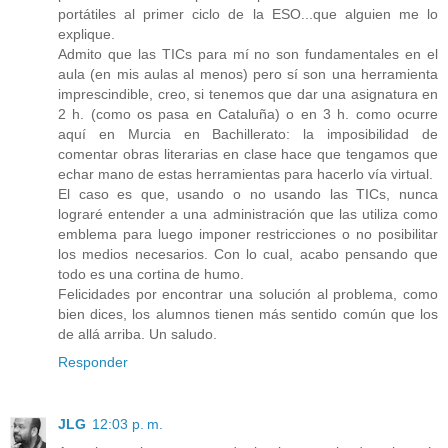
portátiles al primer ciclo de la ESO...que alguien me lo
explique.
Admito que las TICs para mí no son fundamentales en el
aula (en mis aulas al menos) pero sí son una herramienta
imprescindible, creo, si tenemos que dar una asignatura en
2 h. (como os pasa en Cataluña) o en 3 h. como ocurre
aquí en Murcia en Bachillerato: la imposibilidad de
comentar obras literarias en clase hace que tengamos que
echar mano de estas herramientas para hacerlo vía virtual.
El caso es que, usando o no usando las TICs, nunca
lograré entender a una administración que las utiliza como
emblema para luego imponer restricciones o no posibilitar
los medios necesarios. Con lo cual, acabo pensando que
todo es una cortina de humo.
Felicidades por encontrar una solución al problema, como
bien dices, los alumnos tienen más sentido común que los
de allá arriba. Un saludo.
Responder
JLG
12:03 p. m.