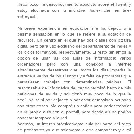
Reconozco mi desconocimiento absoluto sobre el Tuenti y
estoy alucinada con tu iniciativa. Valle-Inclán en tele-
entregas!!
Mi breve experiencia en educación me ha dejado una
pésima sensación en lo que se refiere a la dotación de
recursos. Un centro en el que hay dos clases con pizarra
digital pero para uso exclusivo del departamento de inglés y
los ciclos formativos, respectivamente. El resto teníamos la
opción de usar las dos aulas de informática: varios
ordenadores pero con una conexión a Internet
absolutamente desastrosa que, todos los días impedía la
entrada a varios de los alumnos y a falta de programas que
permitiesen trabajar con determinadas páginas. El
responsable de informática del centro terminó harto de mis
peticiones de ayuda y solucionó muy poco de lo que le
pedí. No sé si por dejadez o por estar demasiado ocupado
con otras cosas. Me compré un cañón para poder trabajar
en mi propia aula con el portátil, pero desde allí no podías
conectar tampoco a la red.
Además, un interés prácticamente nulo por parte del resto
de profesores ya que solamente a otro compañero y a mí