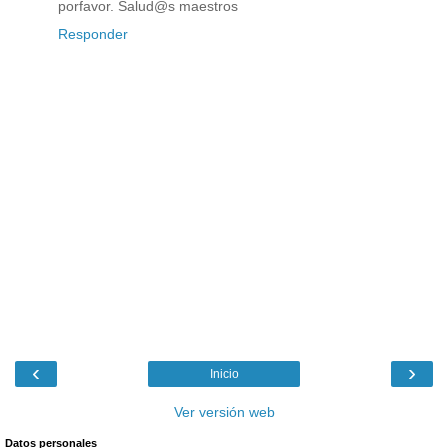
porfavor. Salud@s maestros
Responder
‹
›
Inicio
Ver versión web
Datos personales