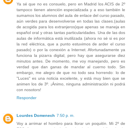
Ya sé que no es consuelo, pero en Madrid los ACIS de 2º
tampoco tienen atención especializada y a eso también le
sumamos los alumnos del aula de enlace del curso pasado,
aún verdes para desenvolverse en todas las clases.(aulas
de acogida para los extranjeros)que apenas se maneja en
español oral y otras tantas particularidades. Una de las dos
aulas de informática está inutilizada (ahora no sé si es por
la red eléctrica, que a punto estuvimos de arder el curso
pasado) o por la conexión a Internet. Afortunadamente ya
funciona la pizarra digital, pero hay que asegurarse diez
minutos antes. De momento, me voy manejando, pero es
verdad que dan ganas de mandar al cuerno todo. Sin
embargo, me alegro de que no todo sea horrendo: lo de
"Luces" es una noticia excelente, y está muy bien que se
animen los de 3º. ¡Ánimo, ninguna administración ni podrá
con nosotors!
Responder
Lourdes Domenech
7:50 p. m.
Voy a arrimar el hombro para llorar un poquitín. Mi 2º de