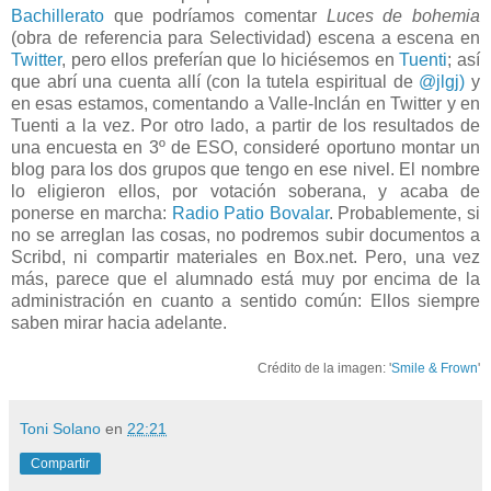
Bachillerato
que podríamos comentar
Luces de bohemia
(obra de referencia para Selectividad) escena a escena en
Twitter
, pero ellos preferían que lo hiciésemos en
Tuenti
; así
que abrí una cuenta allí (con la tutela espiritual de
@jlgj)
y
en esas estamos, comentando a Valle-Inclán en Twitter y en
Tuenti a la vez. Por otro lado, a partir de los resultados de
una encuesta en 3º de ESO, consideré oportuno montar un
blog para los dos grupos que tengo en ese nivel. El nombre
lo eligieron ellos, por votación soberana, y acaba de
ponerse en marcha:
Radio Patio Bovalar
. Probablemente, si
no se arreglan las cosas, no podremos subir documentos a
Scribd, ni compartir materiales en Box.net. Pero, una vez
más, parece que el alumnado está muy por encima de la
administración en cuanto a sentido común: Ellos siempre
saben mirar hacia adelante.
Crédito de la imagen: '
Smile & Frown
'
Toni Solano
en
22:21
Compartir