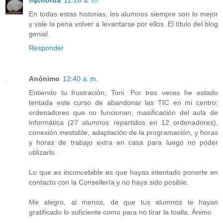
mjchorda
12:26 a. m.
En todas estas historias, los alumnos siempre son lo mejor
y vale la pena volver a levantarse por ellos. El título del blog
genial.
Responder
Anónimo
12:40 a. m.
Entiendo tu frustración, Toni. Por tres veces he estado
tentada este curso de abandonar las TIC en mi centro:
ordenadores que no funcionan, masificación del aula de
informática (27 alumnos repartidos en 12 ordenadores),
conexión inestable, adaptación de la programación, y horas
y horas de trabajo extra en casa para luego no poder
utilizarlo.
Lo que es inconcebible es que hayas intentado ponerte en
contacto con la Consellería y no haya sido posible.
Me alegro, al menos, de que tus alumnos te hayan
gratificado lo suficiente como para no tirar la toalla. Ánimo