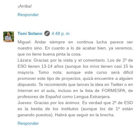
¡Arriba!
Responder
Toni Solano
4:48 p. m.
Miguel: Andar siempre en continua lucha parece ser
nuestro sino. En cuanto a lo de acabar bien, ya veremos,
que no tiene buena pinta la cosa.
Lázara: Gracias por la visita y el comentario. Los de 2º de
ESO tienen 13-14 años (aunque los míos tienen casi 15 la
mayoría. Tomo nota: aunque este curso será difícil
promover este tipo de proyectos, quizá encuentre a alguien
dispuesto. Te recomiendo que lances la idea en Twitter o en
Internet en el aula, incluso en la lista de FORMESPA, de
profesores de Español como Lengua Extranjera.
Jueves: Gracias por los ánimos. Es verdad que 2º de ESO
es la bestia de los institutos (aunque los de 1º están
ganando puestos). Habrá que seguir en la brecha.
Responder