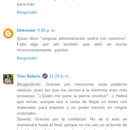
para más.
Responder
Unknown
9:30 p. m.
Quise decir "ninguna administración podrá con nosotros".
Falta algo por ahí también que debí de borrar
inconscientemente...pardon.
Responder
Toni Solano
11:24 p. m.
Blogge@ndo: Gracias por mencionar esas palabras
clásicas, pues las que me venían a la memoria eran más
prosaicas: "¿Quién me pone la pierna encima? :-) Habrá
que reírse, aunque sea a costa de llegar un lunes con
materiales para imprimir y no poder hacerlo en ningún
ordenador.
Speedy: Gracias por la confianza. No sé si esto se
mantendrá hasta el final, porque no me veo yo al borde de