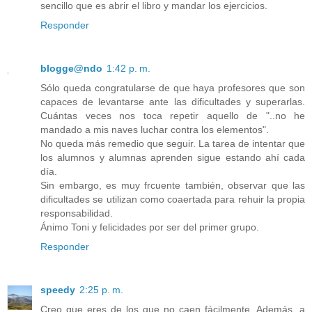
sencillo que es abrir el libro y mandar los ejercicios.
Responder
blogge@ndo
1:42 p. m.
Sólo queda congratularse de que haya profesores que son
capaces de levantarse ante las dificultades y superarlas.
Cuántas veces nos toca repetir aquello de "..no he
mandado a mis naves luchar contra los elementos".
No queda más remedio que seguir. La tarea de intentar que
los alumnos y alumnas aprenden sigue estando ahí cada
día.
Sin embargo, es muy frcuente también, observar que las
dificultades se utilizan como coaertada para rehuir la propia
responsabilidad.
Ánimo Toni y felicidades por ser del primer grupo.
Responder
speedy
2:25 p. m.
Creo que eres de los que no caen fácilmente. Además, a