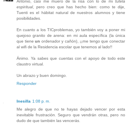
Antonio, casi me muero de la risa con lo de mi
tutela
espiritual
, pero creo que has hecho bien: como te dije,
Tuenti es el hábitat natural de nuestros alumnos y tiene
posibilidades.
En cuanto a los TICproblemas, yo también voy a poner mi
quejoso granito de arena: en mi aula específica (la única
que tiene
un
ordenador y cañón), ¡¡me tengo que conectar
al wifi de la Residencia escolar que tenemos al lado!!
Ánimo. Ya sabes que cuentas con el apoyo de todo este
claustro virtual.
Un abrazo y buen domingo.
Responder
Inesilla
1:08 p. m.
Me alegro de que no te hayas dejado vencer por esta
inevitable frustración. Seguro que vendrán otras, pero no
dudo de que también las vencerás.