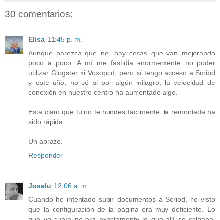
30 comentarios:
Elisa
11:45 p. m.
Aunque parezca que no, hay cosas que van mejorando
poco a poco. A mí me fastidia enormemente no poder
utilizar Glogster ni Voxopod, pero sí tengo acceso a Scribd
y este año, no sé si por algún milagro, la velocidad de
conexión en nuestro centro ha aumentado algo.
Está claro que tú no te hundes fácilmente, la remontada ha
sido rápida.
Un abrazo.
Responder
Joselu
12:06 a. m.
Cuando he intentado subir documentos a Scribd, he visto
que la configuración de la página era muy deficiente. Lo
que yo subía no era exactamente lo que allí se colgaba.