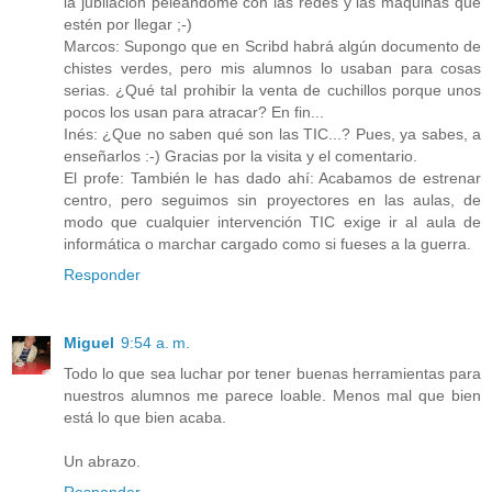
la jubilación peleándome con las redes y las máquinas que
estén por llegar ;-)
Marcos: Supongo que en Scribd habrá algún documento de
chistes verdes, pero mis alumnos lo usaban para cosas
serias. ¿Qué tal prohibir la venta de cuchillos porque unos
pocos los usan para atracar? En fin...
Inés: ¿Que no saben qué son las TIC...? Pues, ya sabes, a
enseñarlos :-) Gracias por la visita y el comentario.
El profe: También le has dado ahí: Acabamos de estrenar
centro, pero seguimos sin proyectores en las aulas, de
modo que cualquier intervención TIC exige ir al aula de
informática o marchar cargado como si fueses a la guerra.
Responder
Miguel
9:54 a. m.
Todo lo que sea luchar por tener buenas herramientas para
nuestros alumnos me parece loable. Menos mal que bien
está lo que bien acaba.
Un abrazo.
Responder