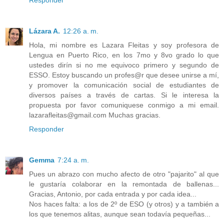
Lázara A.
12:26 a. m.
Hola, mi nombre es Lazara Fleitas y soy profesora de
Lengua en Puerto Rico, en los 7mo y 8vo grado lo que
ustedes dirín si no me equivoco primero y segundo de
ESSO. Estoy buscando un profes@r que desee unirse a mí,
y promover la comunicación social de estudiantes de
diversos países a través de cartas. Si le interesa la
propuesta por favor comuniquese conmigo a mi email.
lazarafleitas@gmail.com Muchas gracias.
Responder
Gemma
7:24 a. m.
Pues un abrazo con mucho afecto de otro "pajarito" al que
le gustaría colaborar en la remontada de ballenas...
Gracias, Antonio, por cada entrada y por cada idea...
Nos haces falta: a los de 2º de ESO (y otros) y a también a
los que tenemos alitas, aunque sean todavía pequeñas...