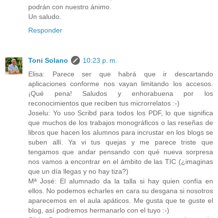
podrán con nuestro ánimo.
Un saludo.
Responder
Toni Solano
10:23 p. m.
Elisa: Parece ser que habrá que ir descartando
aplicaciones conforme nos vayan limitando los accesos.
¡Qué pena! Saludos y enhorabuena por los
reconocimientos que reciben tus microrrelatos :-)
Joselu: Yo uso Scribd para todos los PDF, lo que significa
que muchos de los trabajos monográficos o las reseñas de
libros que hacen los alumnos para incrustar en los blogs se
suben allí. Ya vi tus quejas y me parece triste que
tengamos que andar pensando con qué nueva sorpresa
nos vamos a encontrar en el ámbito de las TIC (¿imaginas
que un día llegas y no hay tiza?)
Mª José: El alumnado da la talla si hay quien confía en
ellos. No podemos echarles en cara su desgana si nosotros
aparecemos en el aula apáticos. Me gusta que te guste el
blog, así podremos hermanarlo con el tuyo :-)