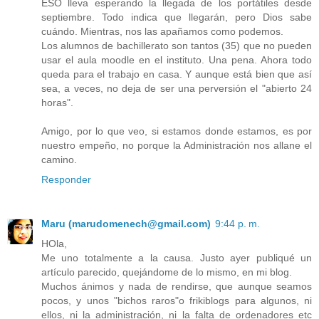
ESO lleva esperando la llegada de los portátiles desde
septiembre. Todo indica que llegarán, pero Dios sabe
cuándo. Mientras, nos las apañamos como podemos.
Los alumnos de bachillerato son tantos (35) que no pueden
usar el aula moodle en el instituto. Una pena. Ahora todo
queda para el trabajo en casa. Y aunque está bien que así
sea, a veces, no deja de ser una perversión el "abierto 24
horas".
Amigo, por lo que veo, si estamos donde estamos, es por
nuestro empeño, no porque la Administración nos allane el
camino.
Responder
Maru (marudomenech@gmail.com)
9:44 p. m.
HOla,
Me uno totalmente a la causa. Justo ayer publiqué un
artículo parecido, quejándome de lo mismo, en mi blog.
Muchos ánimos y nada de rendirse, que aunque seamos
pocos, y unos "bichos raros"o frikiblogs para algunos, ni
ellos, ni la administración, ni la falta de ordenadores etc