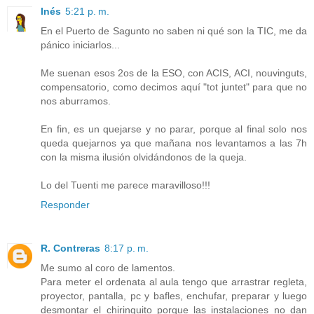
Inés
5:21 p. m.
En el Puerto de Sagunto no saben ni qué son la TIC, me da
pánico iniciarlos...
Me suenan esos 2os de la ESO, con ACIS, ACI, nouvinguts,
compensatorio, como decimos aquí "tot juntet" para que no
nos aburramos.
En fin, es un quejarse y no parar, porque al final solo nos
queda quejarnos ya que mañana nos levantamos a las 7h
con la misma ilusión olvidándonos de la queja.
Lo del Tuenti me parece maravilloso!!!
Responder
R. Contreras
8:17 p. m.
Me sumo al coro de lamentos.
Para meter el ordenata al aula tengo que arrastrar regleta,
proyector, pantalla, pc y bafles, enchufar, preparar y luego
desmontar el chiringuito porque las instalaciones no dan