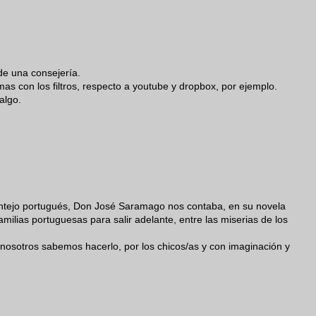
de una consejería.
as con los filtros, respecto a youtube y dropbox, por ejemplo.
algo.
entejo portugués, Don José Saramago nos contaba, en su novela
familias portuguesas para salir adelante, entre las miserias de los
nosotros sabemos hacerlo, por los chicos/as y con imaginación y