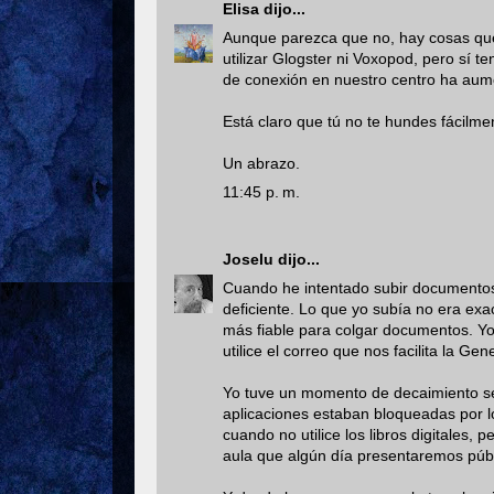
Elisa
dijo...
Aunque parezca que no, hay cosas qu
utilizar Glogster ni Voxopod, pero sí t
de conexión en nuestro centro ha aum
Está claro que tú no te hundes fácilme
Un abrazo.
11:45 p. m.
Joselu
dijo...
Cuando he intentado subir documentos 
deficiente. Lo que yo subía no era ex
más fiable para colgar documentos. Yo
utilice el correo que nos facilita la Ge
Yo tuve un momento de decaimiento s
aplicaciones estaban bloqueadas por lo
cuando no utilice los libros digitales,
aula que algún día presentaremos púb