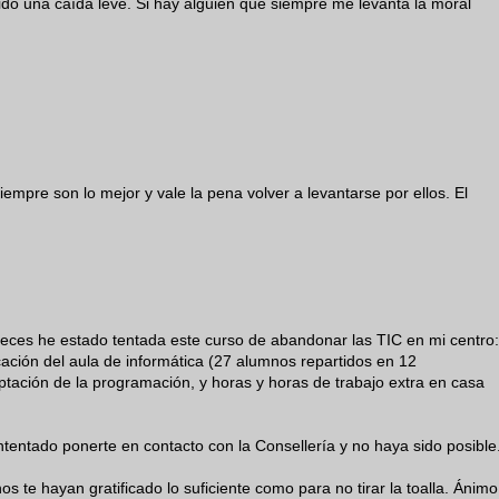
ido una caída leve. Si hay alguien que siempre me levanta la moral
iempre son lo mejor y vale la pena volver a levantarse por ellos. El
s veces he estado tentada este curso de abandonar las TIC en mi centro:
ación del aula de informática (27 alumnos repartidos en 12
ptación de la programación, y horas y horas de trabajo extra en casa
tentado ponerte en contacto con la Consellería y no haya sido posible
 te hayan gratificado lo suficiente como para no tirar la toalla. Ánimo