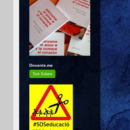
Docente.me
Toni Solano
.