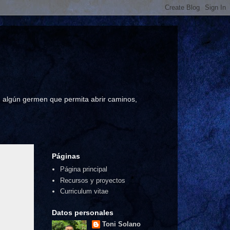
a, algún germen que permita abrir caminos,
Páginas
Página principal
Recursos y proyectos
Curriculum vitae
Datos personales
Toni Solano