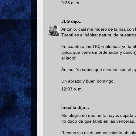
9:33 a. m.
JLG
dijo...
Antonio, casi me muero de la risa con 
Tuenti es el hábitat natural de nuestro
En cuanto a los TICproblemas, yo tamb
única que tiene
un
ordenador y cañón),
al lado!!
Ánimo. Ya sabes que cuentas con el apo
Un abrazo y buen domingo.
12:03 p. m.
Inesilla
dijo...
Me alegro de que no te hayas dejado ve
no dudo de que también las vencerás.
Reconozco mi desconocimiento absoluto 