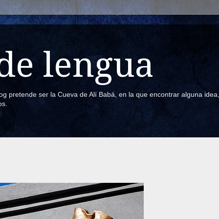
de lengua
blog pretende ser la Cueva de Alí Babá, en la que encontrar alguna ide
os.