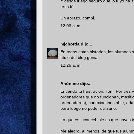
Y desde luego seguro que lo tuyo ha s
eres tú.
Un abrazo, compi.
12:06 a. m.
mjchorda
dijo...
En todas estas historias, los alumnos s
título del blog genial.
12:26 a. m.
Anónimo dijo...
Entiendo tu frustración, Toni. Por tre
ordenadores que no funcionan, masific
ordenadores), conexión inestable, ada
para luego no poder utilizarlo.
Lo que es inconcebible es que hayas in
Me alegro, al menos, de que tus alumnos