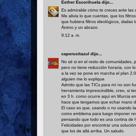
Esther Escorihuela
dijo...
Es admirable cómo te creces ante las di
Me alivia lo que cuentas, que los filt
que hubiera filtros ideológicos, dadas 
Ánimo y un abrazo.
9:12 a. m.
caperucitazul
dijo...
No sé si en el resto de comunidades, pe
pero no tiene reducción horaria, con lo 
a la vez se pone en marcha el plan 2.0
alguien me lo explique.
Admito que las TICs para mí no son fu
herramienta imprescindible, creo, si 
en 3 h. como ocurre aquí en Murcia en 
hace que tengamos que echar mano de 
El caso es que, usando o no usando las
como emblema para luego imponer restr
pensando que todo es una cortina de
Felicidades por encontrar una solució
que los de allá arriba. Un saludo.