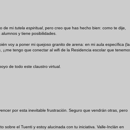
lo de mi
tutela espiritual
, pero creo que has hecho bien: como te dije,
s alumnos y tiene posibilidades.
ién voy a poner mi quejoso granito de arena: en mi aula específica (la
 ¡¡me tengo que conectar al wifi de la Residencia escolar que tenemo
yo de todo este claustro virtual.
ncer por esta inevitable frustración. Seguro que vendrán otras, pero
sobre el Tuenti y estoy alucinada con tu iniciativa. Valle-Inclán en