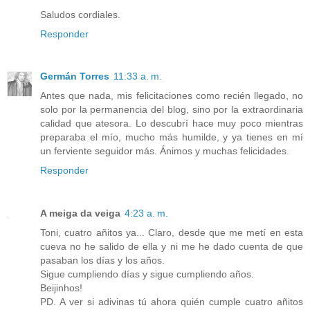
Saludos cordiales.
Responder
Germán Torres
11:33 a. m.
Antes que nada, mis felicitaciones como recién llegado, no
solo por la permanencia del blog, sino por la extraordinaria
calidad que atesora. Lo descubrí hace muy poco mientras
preparaba el mío, mucho más humilde, y ya tienes en mí
un ferviente seguidor más. Ánimos y muchas felicidades.
Responder
A meiga da veiga
4:23 a. m.
Toni, cuatro añitos ya... Claro, desde que me metí en esta
cueva no he salido de ella y ni me he dado cuenta de que
pasaban los días y los años.
Sigue cumpliendo días y sigue cumpliendo años.
Beijinhos!
PD. A ver si adivinas tú ahora quién cumple cuatro añitos