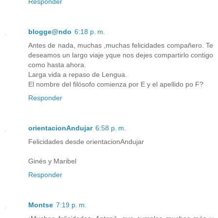
Responder
blogge@ndo
6:18 p. m.
Antes de nada, muchas ,muchas felicidades compañero. Te
deseamos un largo viaje yque nos dejes compartirlo contigo
como hasta ahora.
Larga vida a repaso de Lengua.
El nombre del filósofo comienza por E y el apellido po F?
Responder
orientacionAndujar
6:58 p. m.
Felicidades desde orientacionAndujar
Ginés y Maribel
Responder
Montse
7:19 p. m.