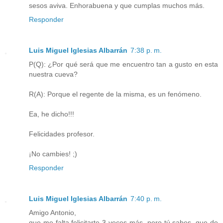
sesos aviva. Enhorabuena y que cumplas muchos más.
Responder
Luis Miguel Iglesias Albarrán
7:38 p. m.
P(Q): ¿Por qué será que me encuentro tan a gusto en esta
nuestra cueva?
R(A): Porque el regente de la misma, es un fenómeno.
Ea, he dicho!!!
Felicidades profesor.
¡No cambies! ;)
Responder
Luis Miguel Iglesias Albarrán
7:40 p. m.
Amigo Antonio,
que me falta felicitarte 3 veces más, pero tú sabes, que de