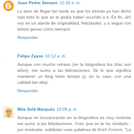
Juan Pedro Serrano
12:28 a. m.
Lo peor de llegar tan tarde es que los demás ya han dicho
casi todo lo que se te podía haber ocurrido a ti. En fin, ahí
voy en un alarde de originalidad: felicidades, y a seguir con
tantas ganas como siempre.
Responder
Felipe Zayas
10:12 a. m.
Aunque con mucho retraso (en la blogosfera los días son
años), me sumo a las felicitaciones. Sé lo que significa
mantener un blog tanto tiempo (y, en tu caso, con una
calidad tan alta).
Responder
Mila Solà Marqués
10:09 p. m.
Aunque mi incorporación en la blogosfera es muy reciente
me sumo a las felicitaciones. Creo que se te ha olvidado -
por modestia- subtitular unas palabras de Erich Fromm: "La