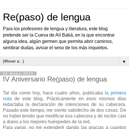
Re(paso) de lengua
Para los profesores de lengua y literatura, este blog
pretende ser la Cueva de Alí Babá, en la que encontrar
alguna idea, algún germen que permita abrir caminos,
sembrar dudas, avivar el seso de los más inquietos.
▼
26 mayo 2010
IV Aniversario Re(paso) de lengua
Tal día como hoy, hace cuatro años, publicaba
la primera
nota
de este blog. Prácticamente en esos mismos días
redactaba la declaración de intenciones de su cabecera.
Pasado este tiempo, me siento satisfecho de dos cosas: De
no haber tenido que modificar esa cabecera y de recibir casi
a diario a los mejores huéspedes de la red.
Para variar, no me extenderé dando las gracias a cuantos