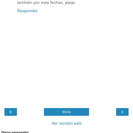
también por esta fechas, jejeje.
Responder
‹
›
Inicio
Ver versión web
Datos personales