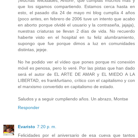
¡Muchas felicidades, Antoni!, que cumplas muchos más y
que los sigamos compartiendo. Estamos cerca hasta en
esto, el pasado día 24 de mayo mi blog cumplía 4 años
(poco antes, en febrero de 2006 tuve un intento que acabo
en aborto porque olvidé el usuario y la contraseña, jajaja),
nuestras criaturas se llevan 2 días de vida. No recuerdo
haberte visto en el hospital en tu feliz alumbramiento,
supongo que fue porque dimos a luz en comunidades
distintas, jejeje.
No he podido ver el vídeo que pones porque mi conexión
móvil es penosa, pero lo veré. Por las pistas que han dado
será el autor de EL ARTE DE AMAR y EL MIEDO A LA
LIBERTAD, es frankfurtiano, crítico con el capitalismo y con
el marxismo convertido en capitalismo de estado.
Saludos y a seguir cumpliendo años. Un abrazo, Montse
Responder
Evaristo
7:20 p. m.
Felicidades por el aniversario de esa cueva que tantos