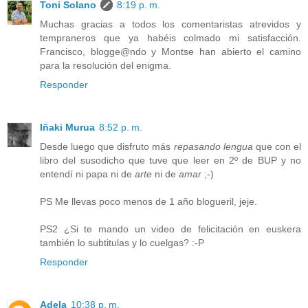
Toni Solano
8:19 p. m.
Muchas gracias a todos los comentaristas atrevidos y
tempraneros que ya habéis colmado mi satisfacción.
Francisco, blogge@ndo y Montse han abierto el camino
para la resolución del enigma.
Responder
Iñaki Murua
8:52 p. m.
Desde luego que disfruto más
repasando lengua
que con el
libro del susodicho que tuve que leer en 2º de BUP y no
entendí ni papa ni de
arte
ni de
amar
;-)
PS Me llevas poco menos de 1 año blogueril, jeje.
PS2 ¿Si te mando un video de felicitación en euskera
también lo subtitulas y lo cuelgas? :-P
Responder
Adela
10:38 p. m.