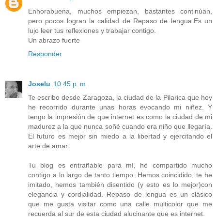
Enhorabuena, muchos empiezan, bastantes continúan,
pero pocos logran la calidad de Repaso de lengua.Es un
lujo leer tus reflexiones y trabajar contigo.
Un abrazo fuerte
Responder
Joselu
10:45 p. m.
Te escribo desde Zaragoza, la ciudad de la Pilarica que hoy
he recorrido durante unas horas evocando mi niñez. Y
tengo la impresión de que internet es como la ciudad de mi
madurez a la que nunca soñé cuando era niño que llegaría.
El futuro es mejor sin miedo a la libertad y ejercitando el
arte de amar.
Tu blog es entrañable para mí, he compartido mucho
contigo a lo largo de tanto tiempo. Hemos coincidido, te he
imitado, hemos también disentido (y esto es lo mejor)con
elegancia y cordialidad. Repaso de lengua es un clásico
que me gusta visitar como una calle multicolor que me
recuerda al sur de esta ciudad alucinante que es internet.