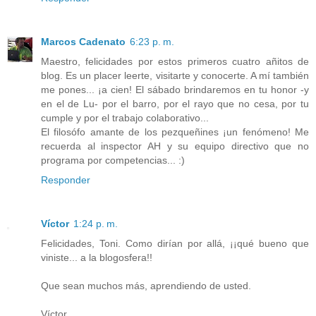
Marcos Cadenato
6:23 p. m.
Maestro, felicidades por estos primeros cuatro añitos de
blog. Es un placer leerte, visitarte y conocerte. A mí también
me pones... ¡a cien! El sábado brindaremos en tu honor -y
en el de Lu- por el barro, por el rayo que no cesa, por tu
cumple y por el trabajo colaborativo...
El filosófo amante de los pezqueñines ¡un fenómeno! Me
recuerda al inspector AH y su equipo directivo que no
programa por competencias... :)
Responder
Víctor
1:24 p. m.
Felicidades, Toni. Como dirían por allá, ¡¡qué bueno que
viniste... a la blogosfera!!
Que sean muchos más, aprendiendo de usted.
Víctor