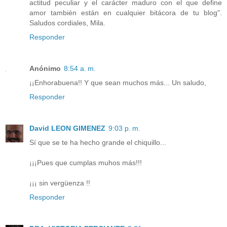
actitud peculiar y el carácter maduro con el que define
amor también están en cualquier bitácora de tu blog".
Saludos cordiales, Mila.
Responder
Anónimo
8:54 a. m.
¡¡Enhorabuena!! Y que sean muchos más... Un saludo,
Responder
David LEON GIMENEZ
9:03 p. m.
Sí que se te ha hecho grande el chiquillo...
¡¡¡Pues que cumplas muhos más!!!
¡¡¡ sin vergüenza !!
Responder