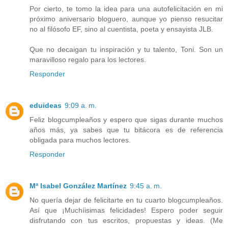
Por cierto, te tomo la idea para una autofelicitación en mi
próximo aniversario bloguero, aunque yo pienso resucitar
no al filósofo EF, sino al cuentista, poeta y ensayista JLB.
Que no decaigan tu inspiración y tu talento, Toni. Son un
maravilloso regalo para los lectores.
Responder
eduideas
9:09 a. m.
Feliz blogcumpleaños y espero que sigas durante muchos
años más, ya sabes que tu bitácora es de referencia
obligada para muchos lectores.
Responder
Mª Isabel González Martínez
9:45 a. m.
No quería dejar de felicitarte en tu cuarto blogcumpleaños.
Así que ¡Muchíisimas felicidades! Espero poder seguir
disfrutando con tus escritos, propuestas y ideas. (Me