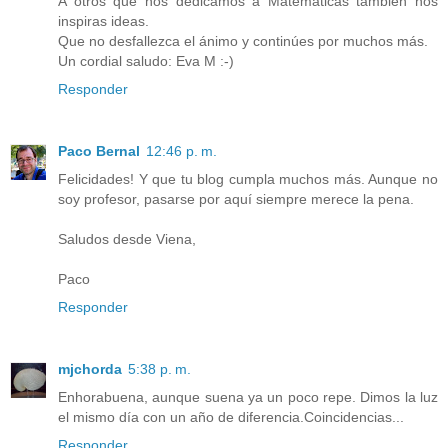
A otros que nos dedicamos a Matemáticas también nos
inspiras ideas.
Que no desfallezca el ánimo y continúes por muchos más.
Un cordial saludo: Eva M :-)
Responder
Paco Bernal
12:46 p. m.
Felicidades! Y que tu blog cumpla muchos más. Aunque no
soy profesor, pasarse por aquí siempre merece la pena.
Saludos desde Viena,
Paco
Responder
mjchorda
5:38 p. m.
Enhorabuena, aunque suena ya un poco repe. Dimos la luz
el mismo día con un año de diferencia.Coincidencias...
Responder