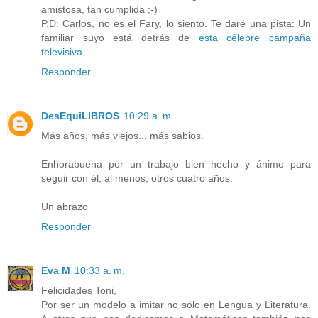
amistosa, tan cumplida ;-)
P.D: Carlos, no es el Fary, lo siento. Te daré una pista: Un
familiar suyo está detrás de
esta célebre campaña
televisiva
.
Responder
DesEquiLIBROS
10:29 a. m.
Más años, más viejos... más sabios.
Enhorabuena por un trabajo bien hecho y ánimo para
seguir con él, al menos, otros cuatro años.
Un abrazo
Responder
Eva M
10:33 a. m.
Felicidades Toni,
Por ser un modelo a imitar no sólo en Lengua y Literatura.