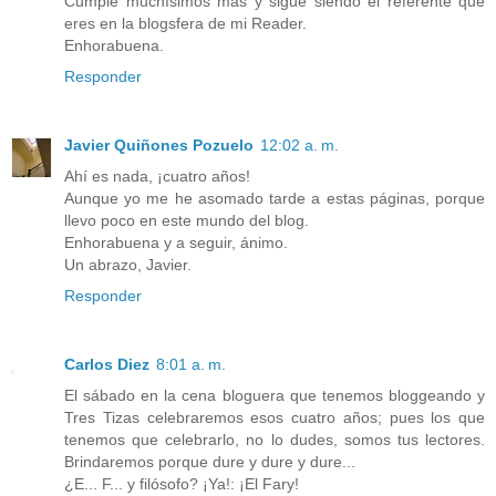
Cumple muchísimos más y sigue siendo el referente que
eres en la blogsfera de mi Reader.
Enhorabuena.
Responder
Javier Quiñones Pozuelo
12:02 a. m.
Ahí es nada, ¡cuatro años!
Aunque yo me he asomado tarde a estas páginas, porque
llevo poco en este mundo del blog.
Enhorabuena y a seguir, ánimo.
Un abrazo, Javier.
Responder
Carlos Diez
8:01 a. m.
El sábado en la cena bloguera que tenemos bloggeando y
Tres Tizas celebraremos esos cuatro años; pues los que
tenemos que celebrarlo, no lo dudes, somos tus lectores.
Brindaremos porque dure y dure y dure...
¿E... F... y filósofo? ¡Ya!: ¡El Fary!