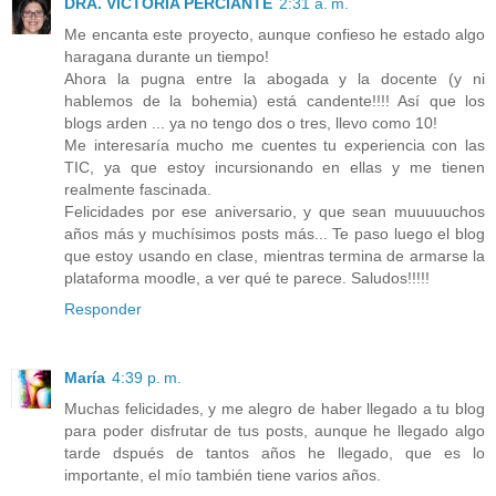
DRA. VICTORIA PERCIANTE
2:31 a. m.
Me encanta este proyecto, aunque confieso he estado algo
haragana durante un tiempo!
Ahora la pugna entre la abogada y la docente (y ni
hablemos de la bohemia) está candente!!!! Así que los
blogs arden ... ya no tengo dos o tres, llevo como 10!
Me interesaría mucho me cuentes tu experiencia con las
TIC, ya que estoy incursionando en ellas y me tienen
realmente fascinada.
Felicidades por ese aniversario, y que sean muuuuuchos
años más y muchísimos posts más... Te paso luego el blog
que estoy usando en clase, mientras termina de armarse la
plataforma moodle, a ver qué te parece. Saludos!!!!!
Responder
María
4:39 p. m.
Muchas felicidades, y me alegro de haber llegado a tu blog
para poder disfrutar de tus posts, aunque he llegado algo
tarde dspués de tantos años he llegado, que es lo
importante, el mío también tiene varios años.