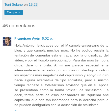
Toni Solano
en
15:23
Compartir
46 comentarios:
Francisco Ayén
6:02 p. m.
Hola Antonio, felicidades por el IV cumple-aniversario de tu
blog, y que cumpla muchos más. No he podido resistir la
tentación de comentar esta entrada, por la originalidad del
vídeo, y por el filósofo seleccionado. Para dar más tiempo a
otros, daré una pista. A mí me parece especialmente
interesante este pensador por su posición ideológica; criticó
los aspectos más negativos del capitalismo y apoyó un giro
hacia alguna alternativa de tipo socialista, pero al mismo
tiempo rechazó el totalitarismo soviético que en su época
se presentaba como la forma “oficial” de socialismo. Es
decir, forma parte de esos pensadores de izquierda anti
capitalista que son tan incómodos para la derecha porque
no pueden denigrarles con la acusación de stalinistas.