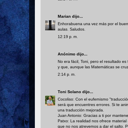
Marian
dijo...
Enhorabuena una vez más por el buen tr
aulas. Saludos.
12:19 p. m.
Anónimo dijo...
No era fácil, Toni, pero el resultado e
y que, aunque las Matemáticas se cruza
2:14 p. m.
Toni Solano
dijo...
Cocoliso: Con el eufemismo "traducción
será que encuentres errores. Si te an
una traducción mejorada.
Juan Antonio: Gracias a ti por mantene
Patxo: La realidad nos ofrece material
que no nos atrevemos a dar el salto. P