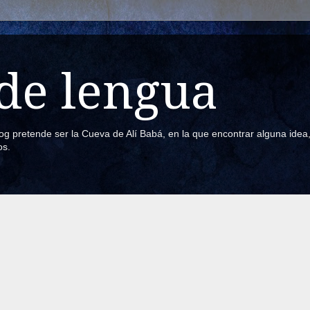
de lengua
blog pretende ser la Cueva de Alí Babá, en la que encontrar alguna ide
os.