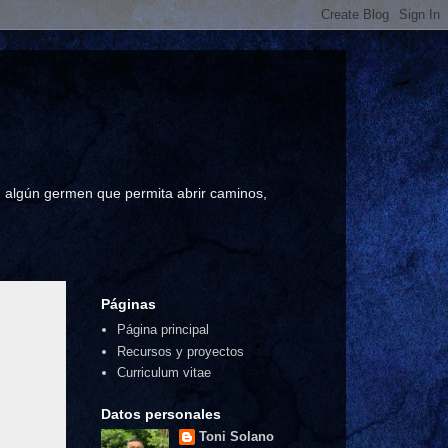
a, algún germen que permita abrir caminos,
Páginas
Página principal
Recursos y proyectos
Curriculum vitae
Datos personales
Toni Solano