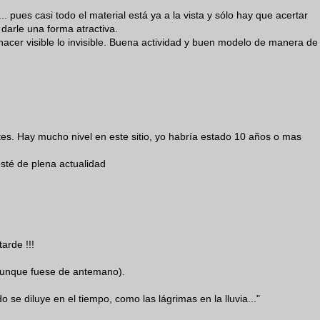
. pues casi todo el material está ya a la vista y sólo hay que acertar
y darle una forma atractiva.
acer visible lo invisible. Buena actividad y buen modelo de manera de
ites. Hay mucho nivel en este sitio, yo habría estado 10 años o mas
esté de plena actualidad
arde !!!
 aunque fuese de antemano).
do se diluye en el tiempo, como las lágrimas en la lluvia..."