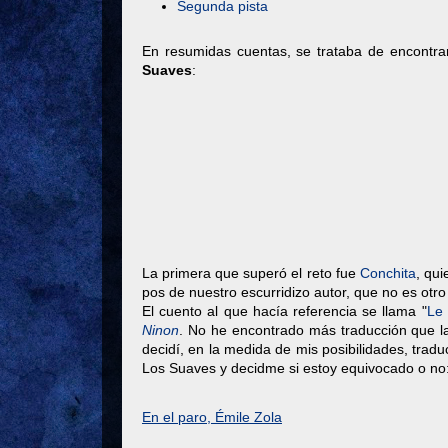
Segunda pista
En resumidas cuentas, se trataba de encontra
Suaves
:
La primera que superó el reto fue
Conchita
, qui
pos de nuestro escurridizo autor, que no es otr
El cuento al que hacía referencia se llama "
Le
Ninon
. No he encontrado más traducción que la
decidí, en la medida de mis posibilidades, tradu
Los Suaves y decidme si estoy equivocado o no
En el paro, Émile Zola