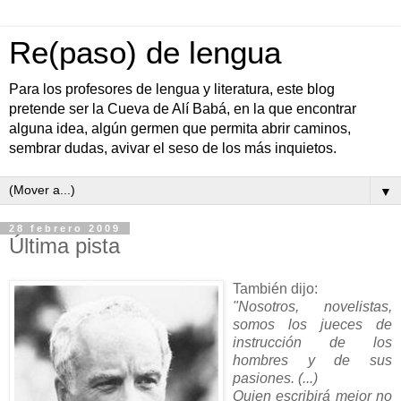
Re(paso) de lengua
Para los profesores de lengua y literatura, este blog
pretende ser la Cueva de Alí Babá, en la que encontrar
alguna idea, algún germen que permita abrir caminos,
sembrar dudas, avivar el seso de los más inquietos.
▼
28 febrero 2009
Última pista
También dijo:
"Nosotros, novelistas,
somos los jueces de
instrucción de los
hombres y de sus
pasiones. (...)
Quien escribirá mejor no