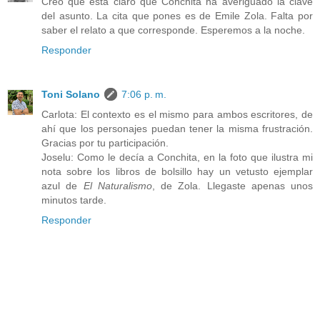
Creo que está claro que Conchita ha averiguado la clave
del asunto. La cita que pones es de Emile Zola. Falta por
saber el relato a que corresponde. Esperemos a la noche.
Responder
Toni Solano
7:06 p. m.
Carlota: El contexto es el mismo para ambos escritores, de
ahí que los personajes puedan tener la misma frustración.
Gracias por tu participación.
Joselu: Como le decía a Conchita, en la foto que ilustra mi
nota sobre los libros de bolsillo hay un vetusto ejemplar
azul de
El Naturalismo
, de Zola. Llegaste apenas unos
minutos tarde.
Responder