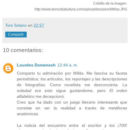
Crédito de la imagen:
http://www.donostiakultura.com/upload/dossiers/Millas.JPG
Toni Solano
en
22:57
Compartir
10 comentarios:
Lourdes Domenech
12:44 a. m.
Comparto tu admiración por Millás. Me fascina su faceta
periodística: los artículos, los reportajes y las descripciones
de fotografías. Como novelista me desconcierta.
La
soledad era esto
sigue gustándome, pero
El orden
alfabético
me decepcionó.
Creo que ha dado con un juego literario interesante que
consiste en ver la realidad a través de metáforas
anatómicas.
La noticia del encuentro entre el escritor y los ¡700!