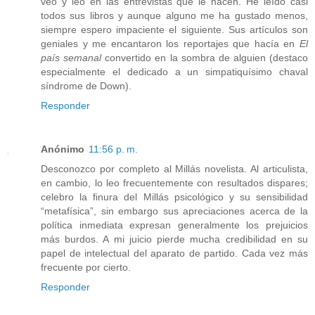
veo y leo en las entrevistas que le hacen. He leído casi
todos sus libros y aunque alguno me ha gustado menos,
siempre espero impaciente el siguiente. Sus artículos son
geniales y me encantaron los reportajes que hacía en
El
país semanal
convertido en la sombra de alguien (destaco
especialmente el dedicado a un simpatiquísimo chaval
síndrome de Down).
Responder
Anónimo
11:56 p. m.
Desconozco por completo al Millás novelista. Al articulista,
en cambio, lo leo frecuentemente con resultados dispares;
celebro la finura del Millás psicológico y su sensibilidad
“metafísica”, sin embargo sus apreciaciones acerca de la
política inmediata expresan generalmente los prejuicios
más burdos. A mi juicio pierde mucha credibilidad en su
papel de intelectual del aparato de partido. Cada vez más
frecuente por cierto.
Responder