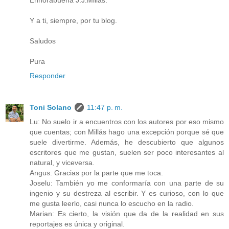
Enhorabuena J.J.Millás.
Y a ti, siempre, por tu blog.
Saludos
Pura
Responder
Toni Solano
11:47 p. m.
Lu: No suelo ir a encuentros con los autores por eso mismo
que cuentas; con Millás hago una excepción porque sé que
suele divertirme. Además, he descubierto que algunos
escritores que me gustan, suelen ser poco interesantes al
natural, y viceversa.
Angus: Gracias por la parte que me toca.
Joselu: También yo me conformaría con una parte de su
ingenio y su destreza al escribir. Y es curioso, con lo que
me gusta leerlo, casi nunca lo escucho en la radio.
Marian: Es cierto, la visión que da de la realidad en sus
reportajes es única y original.