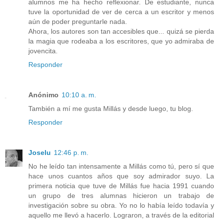
alumnos me ha hecho reflexionar. De estudiante, nunca
tuve la oportunidad de ver de cerca a un escritor y menos
aún de poder preguntarle nada.
Ahora, los autores son tan accesibles que... quizá se pierda
la magia que rodeaba a los escritores, que yo admiraba de
jovencita.
Responder
Anónimo
10:10 a. m.
También a mí me gusta Millás y desde luego, tu blog.
Responder
Joselu
12:46 p. m.
No he leído tan intensamente a Millás como tú, pero sí que
hace unos cuantos años que soy admirador suyo. La
primera noticia que tuve de Millás fue hacia 1991 cuando
un grupo de tres alumnas hicieron un trabajo de
investigación sobre su obra. Yo no lo había leído todavía y
aquello me llevó a hacerlo. Lograron, a través de la editorial