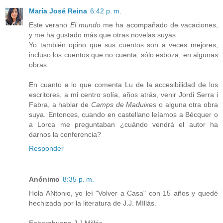
María José Reina
6:42 p. m.
Este verano
El mundo
me ha acompañado de vacaciones,
y me ha gustado más que otras novelas suyas.
Yo también opino que sus cuentos son a veces mejores,
incluso los cuentos que no cuenta, sólo esboza, en algunas
obras.
En cuanto a lo que comenta Lu de la accesibilidad de los
escritores, a mi centro solía, años atrás, venir Jordi Serra i
Fabra, a hablar de
Camps de Maduixes
o alguna otra obra
suya. Entonces, cuando en castellano leíamos a Bécquer o
a Lorca me preguntaban ¿cuándo vendrá el autor ha
darnos la conferencia?
Responder
Anónimo
8:35 p. m.
Hola ANtonio, yo leí "Volver a Casa" con 15 años y quedé
hechizada por la literatura de J.J. MIllás.