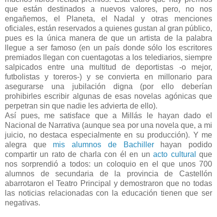
que están destinados a nuevos valores, pero, no nos
engañemos, el Planeta, el Nadal y otras menciones
oficiales, están reservados a quienes gustan al gran público,
pues es la única manera de que un artista de la palabra
llegue a ser famoso (en un país donde sólo los escritores
premiados llegan con cuentagotas a los telediarios, siempre
salpicados entre una multitud de deportistas -o mejor,
futbolistas y toreros-) y se convierta en millonario para
asegurarse una jubilación digna (por ello deberían
prohibirles escribir algunas de esas novelas agónicas que
perpetran sin que nadie les advierta de ello).
Así pues, me satisface que a Millás le hayan dado el
Nacional de Narrativa (aunque sea por una novela que, a mi
juicio, no destaca especialmente en su producción). Y me
alegra que
mis alumnos de Bachiller
hayan podido
compartir un rato de charla con él en un
acto cultural
que
nos sorprendió a todos: un coloquio en el que unos 700
alumnos de secundaria de la provincia de Castellón
abarrotaron el Teatro Principal y demostraron que no todas
las noticias relacionadas con la educación tienen que ser
negativas.