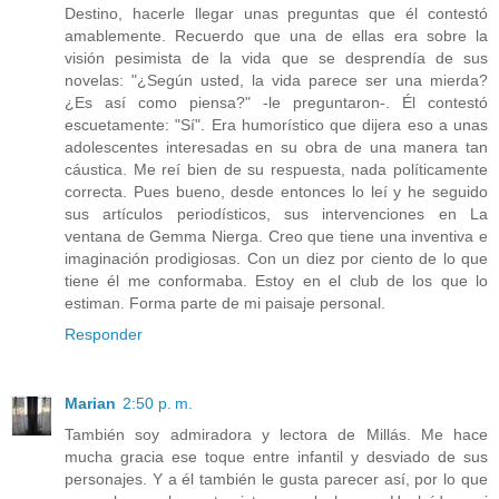
Destino, hacerle llegar unas preguntas que él contestó
amablemente. Recuerdo que una de ellas era sobre la
visión pesimista de la vida que se desprendía de sus
novelas: "¿Según usted, la vida parece ser una mierda?
¿Es así como piensa?" -le preguntaron-. Él contestó
escuetamente: "Sí". Era humorístico que dijera eso a unas
adolescentes interesadas en su obra de una manera tan
cáustica. Me reí bien de su respuesta, nada políticamente
correcta. Pues bueno, desde entonces lo leí y he seguido
sus artículos periodísticos, sus intervenciones en La
ventana de Gemma Nierga. Creo que tiene una inventiva e
imaginación prodigiosas. Con un diez por ciento de lo que
tiene él me conformaba. Estoy en el club de los que lo
estiman. Forma parte de mi paisaje personal.
Responder
Marian
2:50 p. m.
También soy admiradora y lectora de Millás. Me hace
mucha gracia ese toque entre infantil y desviado de sus
personajes. Y a él también le gusta parecer así, por lo que