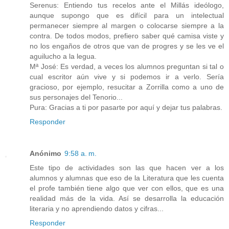
Serenus: Entiendo tus recelos ante el Millás ideólogo,
aunque supongo que es difícil para un intelectual
permanecer siempre al margen o colocarse siempre a la
contra. De todos modos, prefiero saber qué camisa viste y
no los engaños de otros que van de progres y se les ve el
aguilucho a la legua.
Mª José: Es verdad, a veces los alumnos preguntan si tal o
cual escritor aún vive y si podemos ir a verlo. Sería
gracioso, por ejemplo, resucitar a Zorrilla como a uno de
sus personajes del Tenorio...
Pura: Gracias a ti por pasarte por aquí y dejar tus palabras.
Responder
Anónimo
9:58 a. m.
Este tipo de actividades son las que hacen ver a los
alumnos y alumnas que eso de la Literatura que les cuenta
el profe también tiene algo que ver con ellos, que es una
realidad más de la vida. Así se desarrolla la educación
literaria y no aprendiendo datos y cifras...
Responder