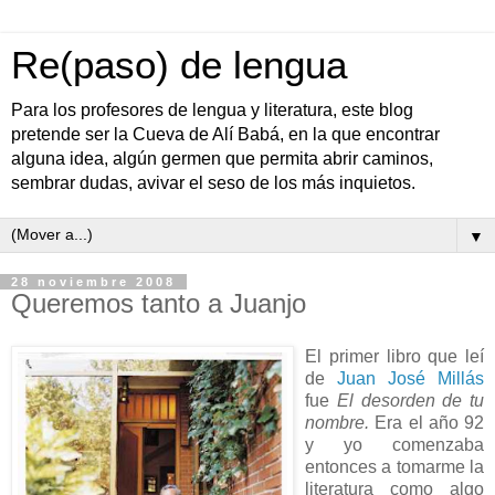
Re(paso) de lengua
Para los profesores de lengua y literatura, este blog
pretende ser la Cueva de Alí Babá, en la que encontrar
alguna idea, algún germen que permita abrir caminos,
sembrar dudas, avivar el seso de los más inquietos.
▼
28 noviembre 2008
Queremos tanto a Juanjo
El primer libro que leí
de
Juan José Millás
fue
El desorden de tu
nombre.
Era el año 92
y yo comenzaba
entonces a tomarme la
literatura como algo