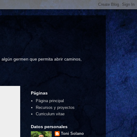
a, algún germen que permita abrir caminos,
Páginas
Página principal
Recursos y proyectos
Curriculum vitae
Datos personales
Toni Solano