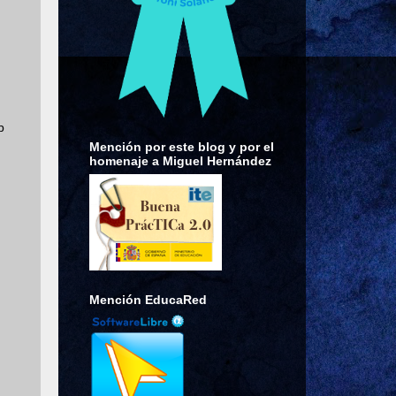
b
Mención por este blog y por el
homenaje a Miguel Hernández
Mención EducaRed