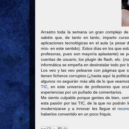
Arrastro toda la semana un gran complejo de 
sabéis que, de tanto en tanto, imparto cur
aplicaciones tecnológicas en el aula (a pesar
mío- en este sentido). Estos días en los que e
profesoras, pues son mayoría aplastante) se pe
cuentas de usuario, los plugin de flash, etc. (
informática se empeña en desinstalar todo por
Los veo y las veo pelearse con páginas que s
tienen ficheros corruptos (¿hasta aquí la polít
algunos no seguirán más allá de lo que veamos 
TIC
, en este universo de profesores que ocu
experiencias por un puñado de comentarios.
Me siento culpable porque gentes de bien, c
esta pasión por las TIC, de la que no podrán 
modernizarse y a innovar les llegue el
recon
haberlos convertido en un poco friquis.