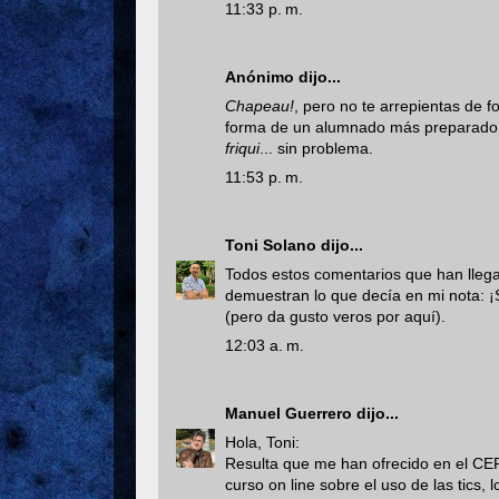
11:33 p. m.
Anónimo dijo...
Chapeau!
, pero no te arrepientas de 
forma de un alumnado más preparado cu
friqui
... sin problema.
11:53 p. m.
Toni Solano
dijo...
Todos estos comentarios que han lleg
demuestran lo que decía en mi nota: ¡S
(pero da gusto veros por aquí).
12:03 a. m.
Manuel Guerrero
dijo...
Hola, Toni:
Resulta que me han ofrecido en el CE
curso on line sobre el uso de las tics,