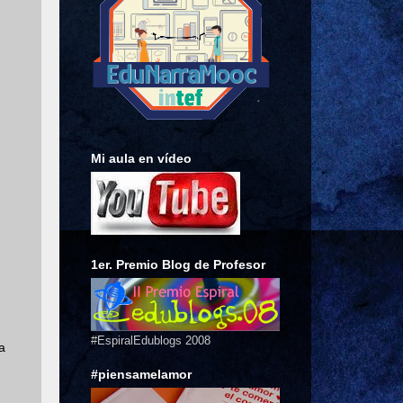
Mi aula en vídeo
1er. Premio Blog de Profesor
#EspiralEdublogs 2008
a
#piensamelamor