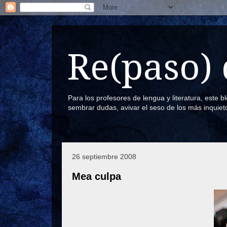
Re(paso) 
Para los profesores de lengua y literatura, este 
sembrar dudas, avivar el seso de los más inquiet
26 septiembre 2008
Mea culpa