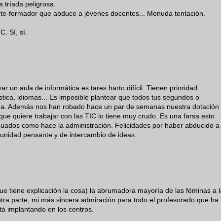
 tríada peligrosa.
te-formador que abduce a jóvenes docentes... Menuda tentación.
. Sí, sí.
r un aula de informática es tares harto difícil. Tienen prioridad
ástica, idiomas... Es imposible plantear que todos tus segundos o
a. Además nos han robado hace un par de semanas nuestra dotación
que quiere trabajar con las TIC lo tiene muy crudo. Es una farsa esto
uados como hace la administración. Felicidades por haber abducido a
unidad pensante y de intercambio de ideas.
que tiene explicación la cosa) la abrumadora mayoría de las féminas a l
 otra parte, mi más sincera admiración para todo el profesorado que ha
stá implantando en los centros.