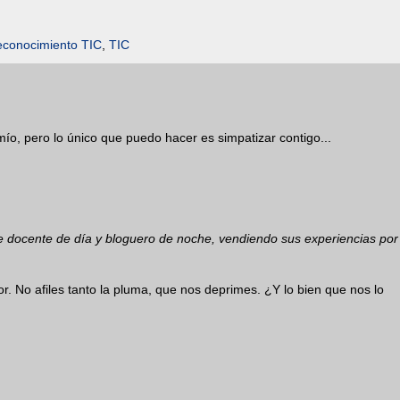
econocimiento TIC
,
TIC
 mío, pero lo único que puedo hacer es simpatizar contigo...
e docente de día y bloguero de noche, vendiendo sus experiencias por
or. No afiles tanto la pluma, que nos deprimes. ¿Y lo bien que nos lo