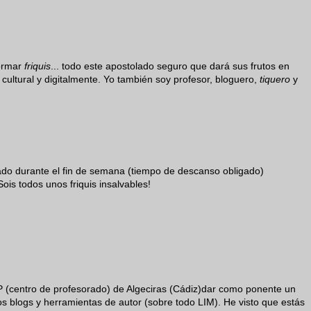
formar
friquis
... todo este apostolado seguro que dará sus frutos en
ltural y digitalmente. Yo también soy profesor, bloguero,
tiquero
y
ado durante el fin de semana (tiempo de descanso obligado)
ois todos unos friquis insalvables!
P (centro de profesorado) de Algeciras (Cádiz)dar como ponente un
 los blogs y herramientas de autor (sobre todo LIM). He visto que estás