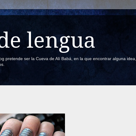
de lengua
blog pretende ser la Cueva de Alí Babá, en la que encontrar alguna ide
os.