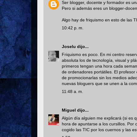
Ser blogger, docente y formador es una
Pero si además eres un blogger-docen
Algo hay de friquismo en esto de las TIC
10:42 p. m.
Joselu
dijo...
Friquismo es poco. En mi centro reserva
absoluta los de tecnología, visual y pl
primeros tengan una hora cada seman
de ordenadores portátiles. El profesor 
de promocionarlas sin los medios adec
nuevas bloguers que se unen a la com
11:48 a. m.
Miguel
dijo...
Algún día alguien me explicará (si es 
hora de apuntarse a los cursillos. Por
cogido las TIC por los cuernos y las e