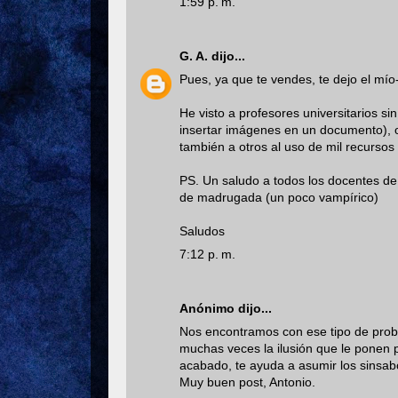
1:59 p. m.
G. A.
dijo...
Pues, ya que te vendes, te dejo el mío
He visto a profesores universitarios 
insertar imágenes en un documento), 
también a otros al uso de mil recursos
PS. Un saludo a todos los docentes de
de madrugada (un poco vampírico)
Saludos
7:12 p. m.
Anónimo dijo...
Nos encontramos con ese tipo de prob
muchas veces la ilusión que le ponen p
acabado, te ayuda a asumir los sinsab
Muy buen post, Antonio.