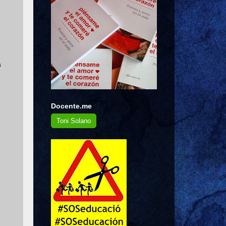
a
Docente.me
Toni Solano