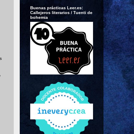
Buenas prácticas Leer.es:
Callejeros literarios / Tuenti de
bohemia
s
é