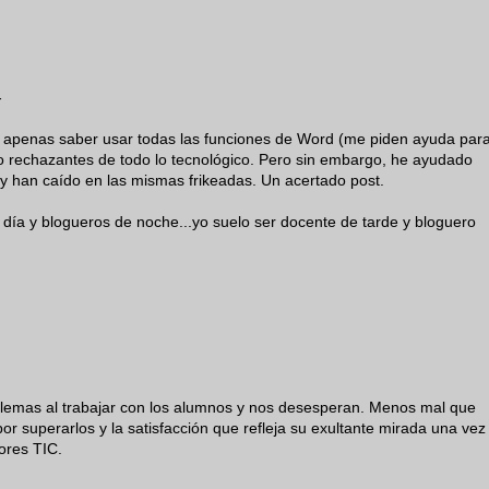
-
sin apenas saber usar todas las funciones de Word (me piden ayuda par
o rechazantes de todo lo tecnológico. Pero sin embargo, he ayudado
 y han caído en las mismas frikeadas. Un acertado post.
 día y blogueros de noche...yo suelo ser docente de tarde y bloguero
lemas al trabajar con los alumnos y nos desesperan. Menos mal que
or superarlos y la satisfacción que refleja su exultante mirada una vez
ores TIC.