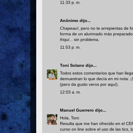
11:33 p. m.
Anónimo dijo...
Chapeau!
, pero no te arrepientas de 
forma de un alumnado más preparado cu
friqui
... sin problema.
11:53 p. m.
Toni Solano
dijo...
Todos estos comentarios que han lleg
demuestran lo que decía en mi nota: ¡S
(pero da gusto veros por aquí).
12:03 a. m.
Manuel Guerrero
dijo...
Hola, Toni:
Resulta que me han ofrecido en el CE
curso on line sobre el uso de las tics,