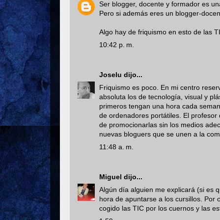
Ser blogger, docente y formador es una
Pero si además eres un blogger-docen
Algo hay de friquismo en esto de las TIC
10:42 p. m.
Joselu
dijo...
Friquismo es poco. En mi centro reserva
absoluta los de tecnología, visual y pl
primeros tengan una hora cada seman
de ordenadores portátiles. El profesor 
de promocionarlas sin los medios adec
nuevas bloguers que se unen a la com
11:48 a. m.
Miguel
dijo...
Algún día alguien me explicará (si es 
hora de apuntarse a los cursillos. Por
cogido las TIC por los cuernos y las e