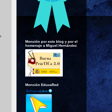
b
Mención por este blog y por el
homenaje a Miguel Hernández
Mención EducaRed