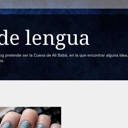
de lengua
blog pretende ser la Cueva de Alí Babá, en la que encontrar alguna ide
os.