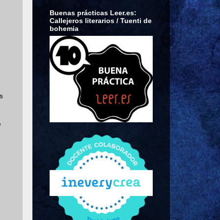
Buenas prácticas Leer.es:
Callejeros literarios / Tuenti de
bohemia
s
é