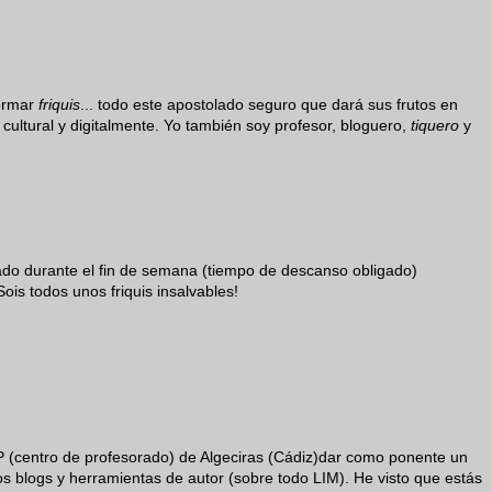
formar
friquis
... todo este apostolado seguro que dará sus frutos en
ltural y digitalmente. Yo también soy profesor, bloguero,
tiquero
y
ado durante el fin de semana (tiempo de descanso obligado)
ois todos unos friquis insalvables!
P (centro de profesorado) de Algeciras (Cádiz)dar como ponente un
 los blogs y herramientas de autor (sobre todo LIM). He visto que estás