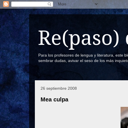
Re(paso) 
Para los profesores de lengua y literatura, este 
sembrar dudas, avivar el seso de los más inquiet
26 septiembre 2008
Mea culpa