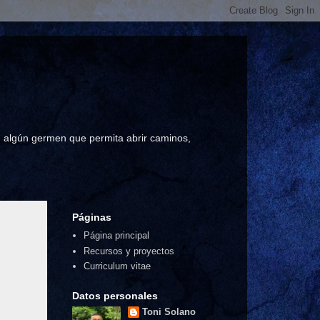
a, algún germen que permita abrir caminos,
Páginas
Página principal
Recursos y proyectos
Curriculum vitae
Datos personales
Toni Solano