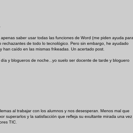
-
sin apenas saber usar todas las funciones de Word (me piden ayuda par
o rechazantes de todo lo tecnológico. Pero sin embargo, he ayudado
 y han caído en las mismas frikeadas. Un acertado post.
 día y blogueros de noche...yo suelo ser docente de tarde y bloguero
lemas al trabajar con los alumnos y nos desesperan. Menos mal que
or superarlos y la satisfacción que refleja su exultante mirada una vez
ores TIC.