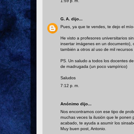
1:59 p. m.
G. A.
dijo...
Pues, ya que te vendes, te dejo el mío
He visto a profesores universitarios 
insertar imágenes en un documento), 
también a otros al uso de mil recursos
PS. Un saludo a todos los docentes de
de madrugada (un poco vampírico)
Saludos
7:12 p. m.
Anónimo dijo...
Nos encontramos con ese tipo de prob
muchas veces la ilusión que le ponen p
acabado, te ayuda a asumir los sinsab
Muy buen post, Antonio.