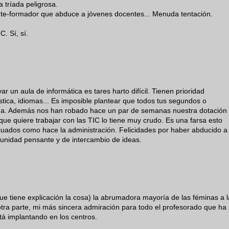
 tríada peligrosa.
te-formador que abduce a jóvenes docentes... Menuda tentación.
. Sí, sí.
r un aula de informática es tares harto difícil. Tienen prioridad
ástica, idiomas... Es imposible plantear que todos tus segundos o
a. Además nos han robado hace un par de semanas nuestra dotación
que quiere trabajar con las TIC lo tiene muy crudo. Es una farsa esto
uados como hace la administración. Felicidades por haber abducido a
unidad pensante y de intercambio de ideas.
que tiene explicación la cosa) la abrumadora mayoría de las féminas a l
 otra parte, mi más sincera admiración para todo el profesorado que ha
stá implantando en los centros.