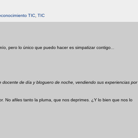
econocimiento TIC
,
TIC
 mío, pero lo único que puedo hacer es simpatizar contigo...
e docente de día y bloguero de noche, vendiendo sus experiencias por
or. No afiles tanto la pluma, que nos deprimes. ¿Y lo bien que nos lo