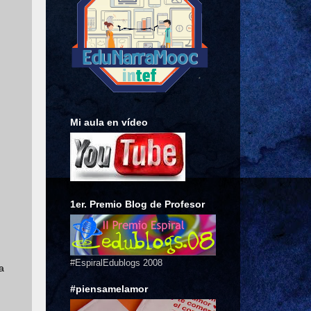
Mi aula en vídeo
1er. Premio Blog de Profesor
#EspiralEdublogs 2008
a
#piensamelamor