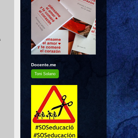
a
Docente.me
Toni Solano