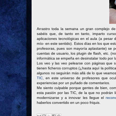
Arrastro toda la semana un gran complejo de 
sabéis que, de tanto en tanto, imparto cur
aplicaciones tecnológicas en el aula (a pesar
mío- en este sentido). Estos días en los que e
profesoras, pues son mayoría aplastante) se pe
cuentas de usuario, los plugin de flash, etc. (
informática se empeña en desinstalar todo por
Los veo y las veo pelearse con páginas que s
tienen ficheros corruptos (¿hasta aquí la polít
algunos no seguirán más allá de lo que veamos 
TIC
, en este universo de profesores que ocu
experiencias por un puñado de comentarios.
Me siento culpable porque gentes de bien, c
esta pasión por las TIC, de la que no podrán 
modernizarse y a innovar les llegue el
recon
haberlos convertido en un poco friquis.