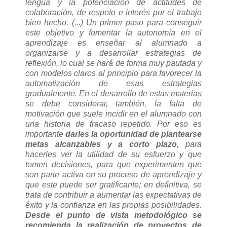
lengua y la potenciación de actitudes de
colaboración, de respeto e interés por el trabajo
bien hecho. (...) Un primer paso para conseguir
este objetivo y fomentar la autonomía en el
aprendizaje es enseñar al alumnado a
organizarse y a desarrollar estrategias de
reflexión, lo cual se hará de forma muy pautada y
con modelos claros al principio para favorecer la
automatización de esas estrategias
gradualmente. En el desarrollo de estas materias
se debe considerar, también, la falta de
motivación que suele incidir en el alumnado con
una historia de fracaso repetido. Por eso es
importante
darles la oportunidad de plantearse
metas alcanzables y a corto plazo
, para
hacerles ver la utilidad de su esfuerzo y que
tomen decisiones, para que experimenten que
son parte activa en su proceso de aprendizaje y
que este puede ser gratificante; en definitiva, se
trata de contribuir a aumentar las expectativas de
éxito y la confianza en las propias posibilidades.
Desde el punto de vista metodológico se
recomienda la realización de proyectos de