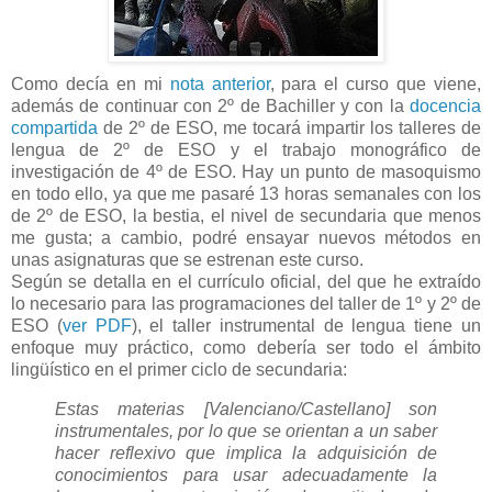
Como decía en mi
nota anterior
, para el curso que viene,
además de continuar con 2º de Bachiller y con la
docencia
compartida
de 2º de ESO, me tocará impartir los talleres de
lengua de 2º de ESO y el trabajo monográfico de
investigación de 4º de ESO. Hay un punto de masoquismo
en todo ello, ya que me pasaré 13 horas semanales con los
de 2º de ESO, la bestia, el nivel de secundaria que menos
me gusta; a cambio, podré ensayar nuevos métodos en
unas asignaturas que se estrenan este curso.
Según se detalla en el currículo oficial, del que he extraído
lo necesario para las programaciones del taller de 1º y 2º de
ESO (
ver PDF
), el taller instrumental de lengua tiene un
enfoque muy práctico, como debería ser todo el ámbito
lingüístico en el primer ciclo de secundaria:
Estas materias [Valenciano/Castellano] son
instrumentales, por lo que se orientan a un saber
hacer reflexivo que implica la adquisición de
conocimientos para usar adecuadamente la