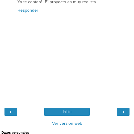
Ya te contaré. El proyecto es muy realista.
Responder
‹
›
Inicio
Ver versión web
Datos personales