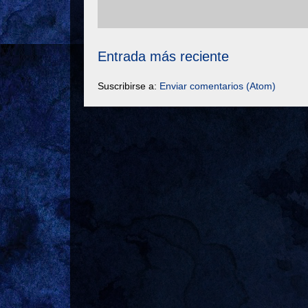
Entrada más reciente
Suscribirse a:
Enviar comentarios (Atom)