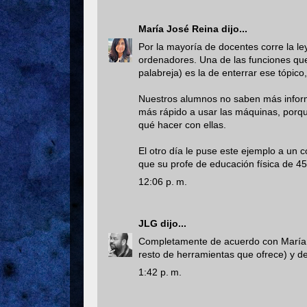
María José Reina
dijo...
Por la mayoría de docentes corre la 
ordenadores. Una de las funciones q
palabreja) es la de enterrar ese tópic
Nuestros alumnos no saben más inform
más rápido a usar las máquinas, porq
qué hacer con ellas.
El otro día le puse este ejemplo a un
que su profe de educación física de 4
12:06 p. m.
JLG
dijo...
Completamente de acuerdo con María J
resto de herramientas que ofrece) y d
1:42 p. m.