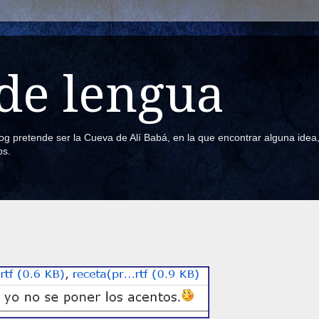
de lengua
blog pretende ser la Cueva de Alí Babá, en la que encontrar alguna ide
os.