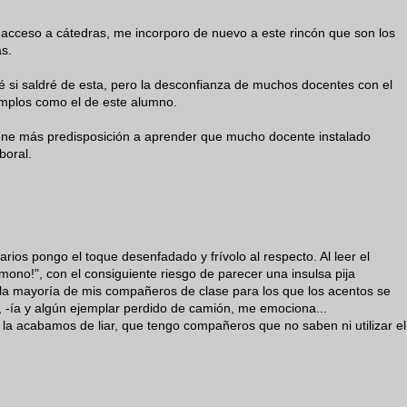
acceso a cátedras, me incorporo de nuevo a este rincón que son los
as.
 sé si saldré de esta, pero la desconfianza de muchos docentes con el
emplos como el de este alumno.
iene más predisposición a aprender que mucho docente instalado
boral.
rios pongo el toque desenfadado y frívolo al respecto. Al leer el
ono!", con el consiguiente riesgo de parecer una insulsa pija
la mayoría de mis compañeros de clase para los que los acentos se
, -ía y algún ejemplar perdido de camión, me emociona...
, la acabamos de liar, que tengo compañeros que no saben ni utilizar el