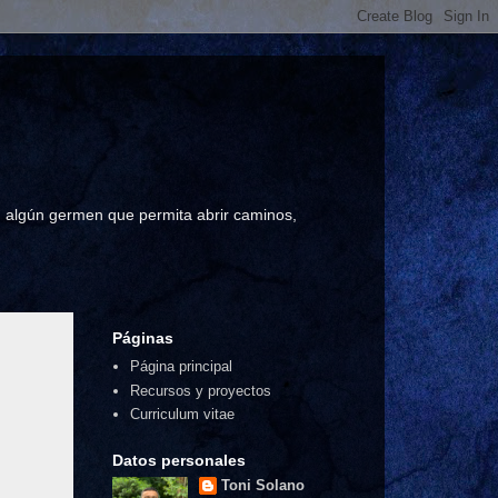
a, algún germen que permita abrir caminos,
Páginas
Página principal
Recursos y proyectos
Curriculum vitae
Datos personales
Toni Solano