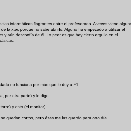
ias informáticas flagrantes entre el profesorado. A veces viene algun
e la xtec porque no sabe abrirlo. Alguno ha empezado a utilizar el
 y aún desconfía de él. Lo peor es que hay cierto orgullo en el
básicas.
 dado no funciona por más que le doy a F1.
a, por otra parte) y le digo:
torre) y esto (el monitor).
 se quedan cortos, pero ésas me las guardo para otro día.