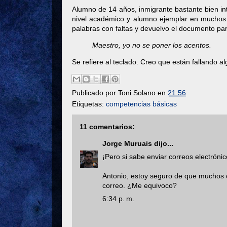
Alumno de 14 años, inmigrante bastante bien in
nivel académico y alumno ejemplar en muchos a
palabras con faltas y devuelvo el documento para
Maestro, yo no se poner los acentos.
Se refiere al teclado. Creo que están fallando 
Publicado por
Toni Solano
en
21:56
Etiquetas:
competencias básicas
11 comentarios:
Jorge Muruais
dijo...
¡Pero si sabe enviar correos electrónic
Antonio, estoy seguro de que muchos 
correo. ¿Me equivoco?
6:34 p. m.