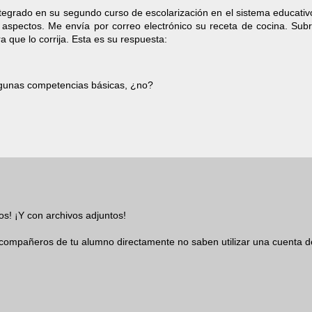
tegrado en su segundo curso de escolarización en el sistema educativ
spectos. Me envía por correo electrónico su receta de cocina. Subr
 que lo corrija. Esta es su respuesta:
algunas competencias básicas, ¿no?
os! ¡Y con archivos adjuntos!
compañeros de tu alumno directamente no saben utilizar una cuenta d