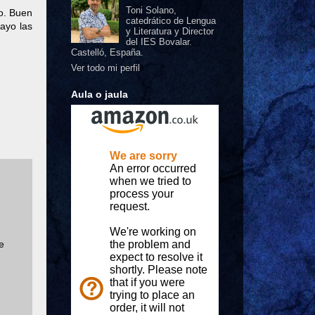
Toni Solano,
o. Buen
catedrático de Lengua
ayo las
y Literatura y Director
del IES Bovalar.
Castelló, España.
Ver todo mi perfil
Aula o jaula
e