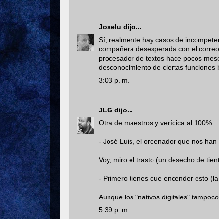
Joselu
dijo...
Sí, realmente hay casos de incompetenc
compañera desesperada con el correo d
procesador de textos hace pocos meses
desconocimiento de ciertas funciones 
3:03 p. m.
JLG
dijo...
Otra de maestros y verídica al 100%:
- José Luis, el ordenador que nos han
Voy, miro el trasto (un desecho de tient
- Primero tienes que encender esto (la 
Aunque los "nativos digitales" tampoco
5:39 p. m.