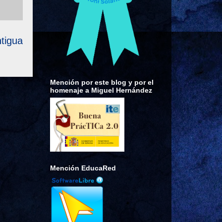
tigua
Mención por este blog y por el
homenaje a Miguel Hernández
Mención EducaRed