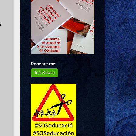
a
Docente.me
Toni Solano