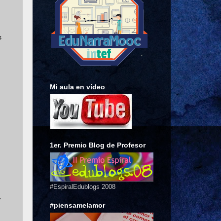
s
Mi aula en vídeo
1er. Premio Blog de Profesor
#EspiralEdublogs 2008
,
#piensamelamor