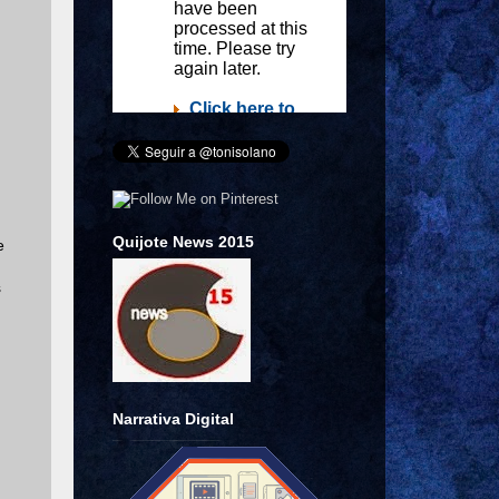
Quijote News 2015
e
s
Narrativa Digital