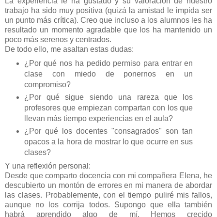
La experiencia le ha gustado y su valoración de nuestro
trabajo ha sido muy positiva (quizá la amistad le impida ser
un punto más crítica). Creo que incluso a los alumnos les ha
resultado un momento agradable que los ha mantenido un
poco más serenos y centrados.
De todo ello, me asaltan estas dudas:
¿Por qué nos ha pedido permiso para entrar en
clase con miedo de ponernos en un
compromiso?
¿Por qué sigue siendo una rareza que los
profesores que empiezan compartan con los que
llevan más tiempo experiencias en el aula?
¿Por qué los docentes "consagrados" son tan
opacos a la hora de mostrar lo que ocurre en sus
clases?
Y una reflexión personal:
Desde que comparto docencia con mi compañera Elena, he
descubierto un montón de errores en mi manera de abordar
las clases. Probablemente, con el tiempo puliré mis fallos,
aunque no los corrija todos. Supongo que ella también
habrá aprendido algo de mí. Hemos crecido