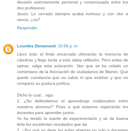
decisión estrictamente personal y consensuada entre los
dos profesores.
Jesús: Lo cerrado siempre acaba mohoso y con olor a
rancio, ¿no?
Responder
Lourdes Domenech
10:56 p. m.
Llevo todo el finde encerrada ultimando la memoria de
cátedras y llego tarde a esta sabia reflexión. Pero antes de
opinar, valga esta aclaración. Veo que se ha colado un
comentario de la Asociación de ciudadanos de Blanes. Que
quede constancia que no sabía ni que existían y que no
comparto su postura política.
Dicho lo cual... sigo.
1. ¿No defendemos el aprendizaje colaborativo entre
nuestros alumnos? Pues a qué estamos esperando los
docentes para aprender juntos.
Yo he tenido la suerte de experimentarlo y sé de buena
tinta los excelentes resultados que da.
2. ¿Por qué no dejar las aulas abiertas no sólo a docentes