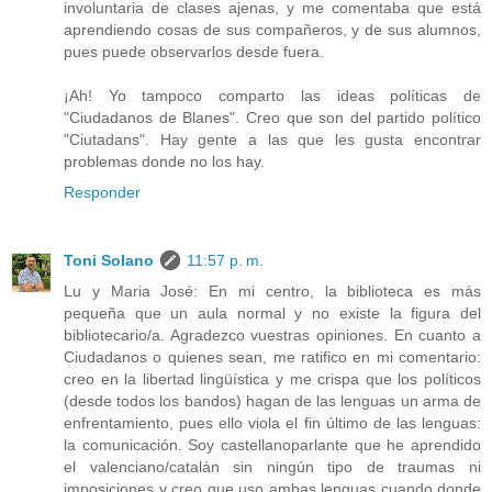
involuntaria de clases ajenas, y me comentaba que está
aprendiendo cosas de sus compañeros, y de sus alumnos,
pues puede observarlos desde fuera.
¡Ah! Yo tampoco comparto las ideas políticas de
"Ciudadanos de Blanes". Creo que son del partido político
"Ciutadans". Hay gente a las que les gusta encontrar
problemas donde no los hay.
Responder
Toni Solano
11:57 p. m.
Lu y Maria José: En mi centro, la biblioteca es más
pequeña que un aula normal y no existe la figura del
bibliotecario/a. Agradezco vuestras opiniones. En cuanto a
Ciudadanos o quienes sean, me ratifico en mi comentario:
creo en la libertad lingüística y me crispa que los políticos
(desde todos los bandos) hagan de las lenguas un arma de
enfrentamiento, pues ello viola el fin último de las lenguas:
la comunicación. Soy castellanoparlante que he aprendido
el valenciano/catalán sin ningún tipo de traumas ni
imposiciones y creo que uso ambas lenguas cuando donde