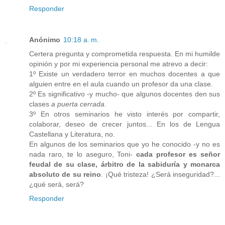
Responder
Anónimo
10:18 a. m.
Certera pregunta y comprometida respuesta. En mi humilde
opinión y por mi experiencia personal me atrevo a decir:
1º Existe un verdadero terror en muchos docentes a que
alguien entre en el aula cuando un profesor da una clase.
2º Es significativo -y mucho- que algunos docentes den sus
clases
a puerta cerrada
.
3º En otros seminarios he visto interés por compartir,
colaborar, deseo de crecer juntos... En los de Lengua
Castellana y Literatura, no.
En algunos de los seminarios que yo he conocido -y no es
nada raro, te lo aseguro, Toni-
cada profesor es señor
feudal de su clase, árbitro de la sabiduría y monarca
absoluto de su reino
. ¡Qué tristeza! ¿Será inseguridad?...
¿qué será, será?
Responder