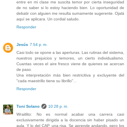
entre en mi clase me suscita temor por cierta inseguridad
de no saber si lo estoy haciendo bien. Lo oportunidad de
debatir con alguien me resulta sumamente sugerente. Ojalá
aquí se aplicara. Un cordial saludo.
Responder
Jesús
7:54 p. m.
Casi todo se opone a las aperturas. Las rutinas del sistema,
nuestros prejuicios y temores, un cierto individualismo.
Cuantas veces el aire fresco viene de quienes se acercan
de paso.
Una interpretación más bien restricitiva y excluyente del
"cada maestrillo tiene su librillo"...
Responder
Toni Solano
10:28 p. m.
Wraitlito: No es normal acabar una carrera casi
exclusivamente dirigida a la docencia sin haber pisado un
aula. Y lo del CAP, una risa. Se aprende andando, pero los