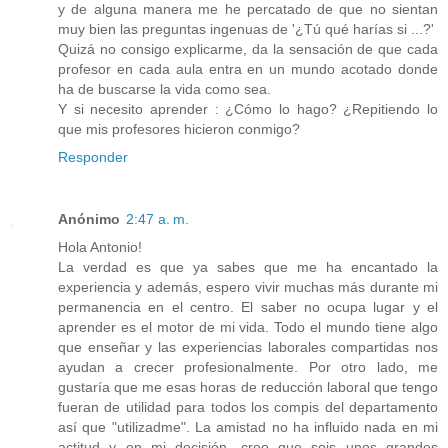
y de alguna manera me he percatado de que no sientan
muy bien las preguntas ingenuas de '¿Tú qué harías si ...?'
Quizá no consigo explicarme, da la sensación de que cada
profesor en cada aula entra en un mundo acotado donde
ha de buscarse la vida como sea.
Y si necesito aprender : ¿Cómo lo hago? ¿Repitiendo lo
que mis profesores hicieron conmigo?
Responder
Anónimo
2:47 a. m.
Hola Antonio!
La verdad es que ya sabes que me ha encantado la
experiencia y además, espero vivir muchas más durante mi
permanencia en el centro. El saber no ocupa lugar y el
aprender es el motor de mi vida. Todo el mundo tiene algo
que enseñar y las experiencias laborales compartidas nos
ayudan a crecer profesionalmente. Por otro lado, me
gustaría que me esas horas de reducción laboral que tengo
fueran de utilidad para todos los compis del departamento
así que "utilizadme". La amistad no ha influido nada en mi
actitud y en mi decisión, creo que sois unos grandes