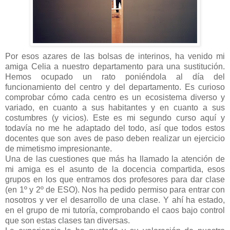
Por esos azares de las bolsas de interinos, ha venido mi
amiga Celia a nuestro departamento para una sustitución.
Hemos ocupado un rato poniéndola al día del
funcionamiento del centro y del departamento. Es curioso
comprobar cómo cada centro es un ecosistema diverso y
variado, en cuanto a sus habitantes y en cuanto a sus
costumbres (y vicios). Este es mi segundo curso aquí y
todavía no me he adaptado del todo, así que todos estos
docentes que son aves de paso deben realizar un ejercicio
de mimetismo impresionante.
Una de las cuestiones que más ha llamado la atención de
mi amiga es el asunto de la docencia compartida, esos
grupos en los que entramos dos profesores para dar clase
(en 1º y 2º de ESO). Nos ha pedido permiso para entrar con
nosotros y ver el desarrollo de una clase. Y ahí ha estado,
en el grupo de mi tutoría, comprobando el caos bajo control
que son estas clases tan diversas.