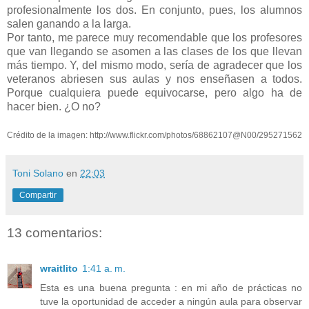
profesionalmente los dos. En conjunto, pues, los alumnos
salen ganando a la larga.
Por tanto, me parece muy recomendable que los profesores
que van llegando se asomen a las clases de los que llevan
más tiempo. Y, del mismo modo, sería de agradecer que los
veteranos abriesen sus aulas y nos enseñasen a todos.
Porque cualquiera puede equivocarse, pero algo ha de
hacer bien. ¿O no?
Crédito de la imagen: http://www.flickr.com/photos/68862107@N00/295271562
Toni Solano
en
22:03
Compartir
13 comentarios:
wraitlito
1:41 a. m.
Esta es una buena pregunta : en mi año de prácticas no
tuve la oportunidad de acceder a ningún aula para observar