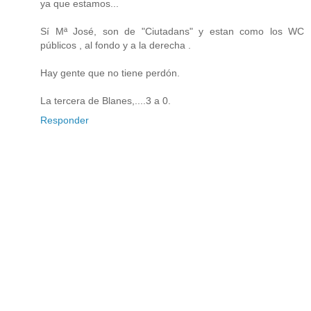
ya que estamos...
Sí Mª José, son de "Ciutadans" y estan como los WC
públicos , al fondo y a la derecha .
Hay gente que no tiene perdón.
La tercera de Blanes,....3 a 0.
Responder