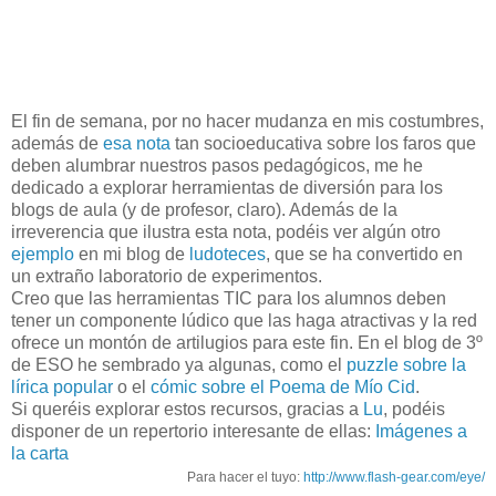
El fin de semana, por no hacer mudanza en mis costumbres,
además de
esa nota
tan socioeducativa sobre los faros que
deben alumbrar nuestros pasos pedagógicos, me he
dedicado a explorar herramientas de diversión para los
blogs de aula (y de profesor, claro). Además de la
irreverencia que ilustra esta nota, podéis ver algún otro
ejemplo
en mi blog de
ludoteces
, que se ha convertido en
un extraño laboratorio de experimentos.
Creo que las herramientas TIC para los alumnos deben
tener un componente lúdico que las haga atractivas y la red
ofrece un montón de artilugios para este fin. En el blog de 3º
de ESO he sembrado ya algunas, como el
puzzle sobre la
lírica popular
o el
cómic sobre el Poema de Mío Cid
.
Si queréis explorar estos recursos, gracias a
Lu
, podéis
disponer de un repertorio interesante de ellas:
Imágenes a
la carta
Para hacer el tuyo:
http://www.flash-gear.com/eye/