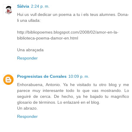
Sàlvia
2:24 p. m.
Hui us vull dedicar un poema a tu i els teus alumnes. Dona-
li una ullada:
http://bibliopoemes.blogspot.com/2008/02/amor-en-la-
biblioteca-poema-damor-en.html
Una abraçada
Responder
Progresistas de Corrales
10:09 p. m.
Enhorabuena, Antonio. Ya he visitado tu otro blog y me
parece muy interesante todo lo que vas mostrando. Lo
seguiré de cerca. De hecho, ya he bajado tu magnífico
glosario de términos. Lo enlazaré en el blog.
Un abrazo.
Responder