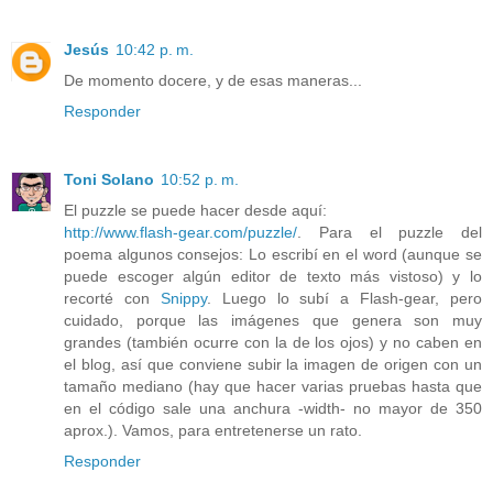
Jesús
10:42 p. m.
De momento docere, y de esas maneras...
Responder
Toni Solano
10:52 p. m.
El puzzle se puede hacer desde aquí:
http://www.flash-gear.com/puzzle/
. Para el puzzle del
poema algunos consejos: Lo escribí en el word (aunque se
puede escoger algún editor de texto más vistoso) y lo
recorté con
Snippy
. Luego lo subí a Flash-gear, pero
cuidado, porque las imágenes que genera son muy
grandes (también ocurre con la de los ojos) y no caben en
el blog, así que conviene subir la imagen de origen con un
tamaño mediano (hay que hacer varias pruebas hasta que
en el código sale una anchura -width- no mayor de 350
aprox.). Vamos, para entretenerse un rato.
Responder