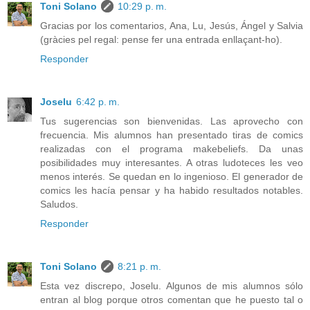
Toni Solano
10:29 p. m.
Gracias por los comentarios, Ana, Lu, Jesús, Ángel y Salvia
(gràcies pel regal: pense fer una entrada enllaçant-ho).
Responder
Joselu
6:42 p. m.
Tus sugerencias son bienvenidas. Las aprovecho con
frecuencia. Mis alumnos han presentado tiras de comics
realizadas con el programa makebeliefs. Da unas
posibilidades muy interesantes. A otras ludoteces les veo
menos interés. Se quedan en lo ingenioso. El generador de
comics les hacía pensar y ha habido resultados notables.
Saludos.
Responder
Toni Solano
8:21 p. m.
Esta vez discrepo, Joselu. Algunos de mis alumnos sólo
entran al blog porque otros comentan que he puesto tal o