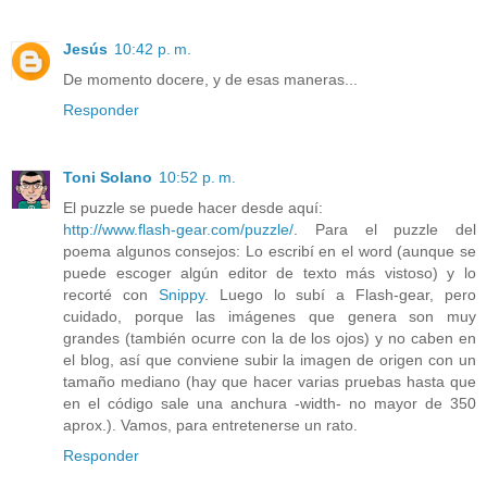
Jesús
10:42 p. m.
De momento docere, y de esas maneras...
Responder
Toni Solano
10:52 p. m.
El puzzle se puede hacer desde aquí:
http://www.flash-gear.com/puzzle/
. Para el puzzle del
poema algunos consejos: Lo escribí en el word (aunque se
puede escoger algún editor de texto más vistoso) y lo
recorté con
Snippy
. Luego lo subí a Flash-gear, pero
cuidado, porque las imágenes que genera son muy
grandes (también ocurre con la de los ojos) y no caben en
el blog, así que conviene subir la imagen de origen con un
tamaño mediano (hay que hacer varias pruebas hasta que
en el código sale una anchura -width- no mayor de 350
aprox.). Vamos, para entretenerse un rato.
Responder