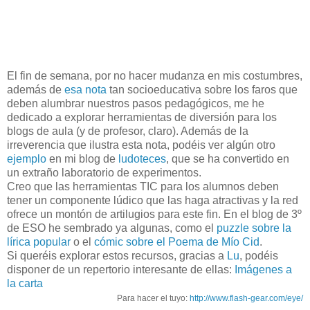
El fin de semana, por no hacer mudanza en mis costumbres,
además de
esa nota
tan socioeducativa sobre los faros que
deben alumbrar nuestros pasos pedagógicos, me he
dedicado a explorar herramientas de diversión para los
blogs de aula (y de profesor, claro). Además de la
irreverencia que ilustra esta nota, podéis ver algún otro
ejemplo
en mi blog de
ludoteces
, que se ha convertido en
un extraño laboratorio de experimentos.
Creo que las herramientas TIC para los alumnos deben
tener un componente lúdico que las haga atractivas y la red
ofrece un montón de artilugios para este fin. En el blog de 3º
de ESO he sembrado ya algunas, como el
puzzle sobre la
lírica popular
o el
cómic sobre el Poema de Mío Cid
.
Si queréis explorar estos recursos, gracias a
Lu
, podéis
disponer de un repertorio interesante de ellas:
Imágenes a
la carta
Para hacer el tuyo:
http://www.flash-gear.com/eye/