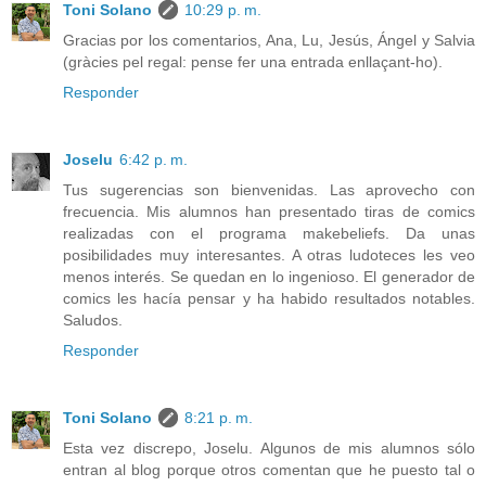
Toni Solano
10:29 p. m.
Gracias por los comentarios, Ana, Lu, Jesús, Ángel y Salvia
(gràcies pel regal: pense fer una entrada enllaçant-ho).
Responder
Joselu
6:42 p. m.
Tus sugerencias son bienvenidas. Las aprovecho con
frecuencia. Mis alumnos han presentado tiras de comics
realizadas con el programa makebeliefs. Da unas
posibilidades muy interesantes. A otras ludoteces les veo
menos interés. Se quedan en lo ingenioso. El generador de
comics les hacía pensar y ha habido resultados notables.
Saludos.
Responder
Toni Solano
8:21 p. m.
Esta vez discrepo, Joselu. Algunos de mis alumnos sólo
entran al blog porque otros comentan que he puesto tal o