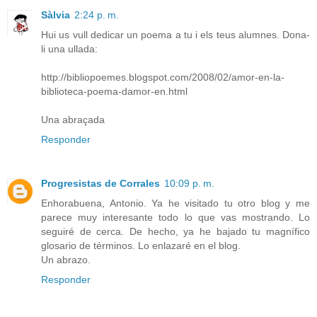
Sàlvia
2:24 p. m.
Hui us vull dedicar un poema a tu i els teus alumnes. Dona-
li una ullada:
http://bibliopoemes.blogspot.com/2008/02/amor-en-la-
biblioteca-poema-damor-en.html
Una abraçada
Responder
Progresistas de Corrales
10:09 p. m.
Enhorabuena, Antonio. Ya he visitado tu otro blog y me
parece muy interesante todo lo que vas mostrando. Lo
seguiré de cerca. De hecho, ya he bajado tu magnífico
glosario de términos. Lo enlazaré en el blog.
Un abrazo.
Responder