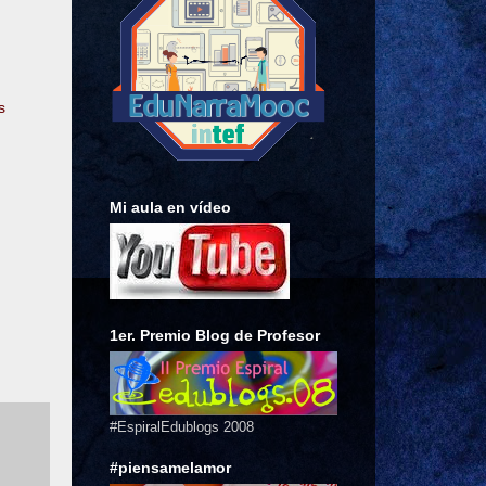
s
Mi aula en vídeo
1er. Premio Blog de Profesor
#EspiralEdublogs 2008
#piensamelamor