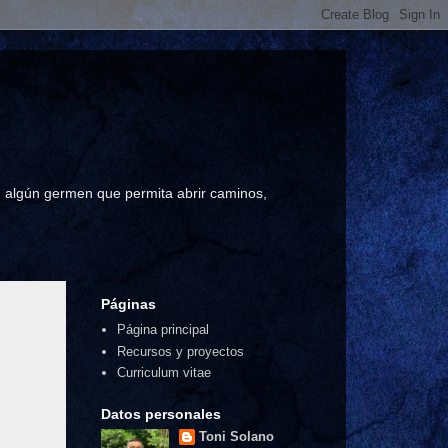
a, algún germen que permita abrir caminos,
Páginas
Página principal
Recursos y proyectos
Curriculum vitae
Datos personales
Toni Solano