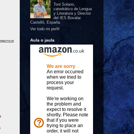
Toni Solano,
catedrático de Lengua
y Literatura y Director
del IES Bovalar.
Castelló, España.
Ver todo mi perfil
Aula o jaula
839823118
e
a