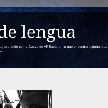
de lengua
blog pretende ser la Cueva de Alí Babá, en la que encontrar alguna ide
os.