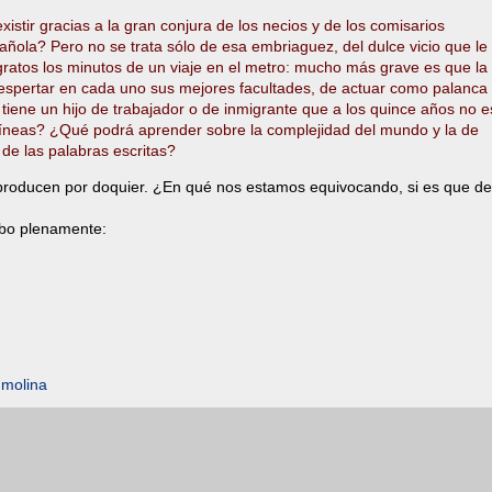
istir gracias a la gran conjura de los necios y de los comisarios
añola? Pero no se trata sólo de esa embriaguez, del dulce vicio que le
ratos los minutos de un viaje en el metro: mucho más grave es que la
espertar en cada uno sus mejores facultades, de actuar como palanca
 tiene un hijo de trabajador o de inmigrante que a los quince años no e
líneas? ¿Qué podrá aprender sobre la complejidad del mundo y la de
 de las palabras escritas?
eproducen por doquier. ¿En qué nos estamos equivocando, si es que de
ibo plenamente:
molina