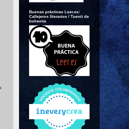
Buenas prácticas Leer.es:
Callejeros literarios / Tuenti de
bohemia
s
s