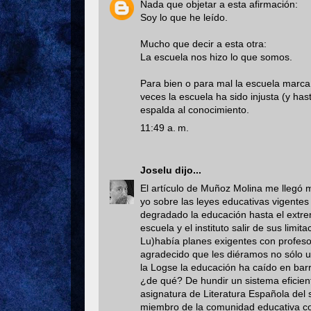
Nada que objetar a esta afirmación:
Soy lo que he leído.
Mucho que decir a esta otra:
La escuela nos hizo lo que somos.
Para bien o para mal la escuela marca
veces la escuela ha sido injusta (y ha
espalda al conocimiento.
11:49 a. m.
Joselu
dijo...
El artículo de Muñoz Molina me llegó 
yo sobre las leyes educativas vigente
degradado la educación hasta el extr
escuela y el instituto salir de sus limit
Lu)había planes exigentes con profe
agradecido que les diéramos no sólo u
la Logse la educación ha caído en barr
¿de qué? De hundir un sistema eficie
asignatura de Literatura Española del
miembro de la comunidad educativa con