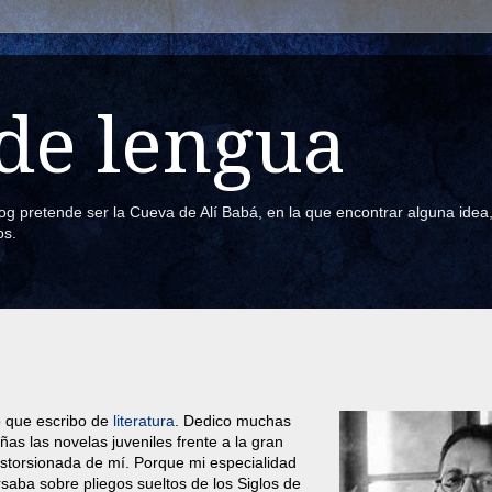
de lengua
blog pretende ser la Cueva de Alí Babá, en la que encontrar alguna ide
os.
o que escribo de
literatura
. Dedico muchas
as las novelas juveniles frente a la gran
distorsionada de mí. Porque mi especialidad
rsaba sobre pliegos sueltos de los Siglos de