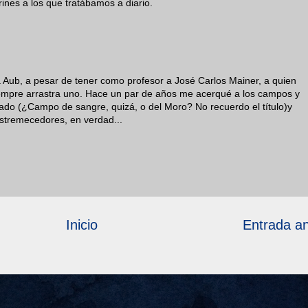
urines a los que tratábamos a diario.
 a Aub, a pesar de tener como profesor a José Carlos Mainer, a quien
iempre arrastra uno. Hace un par de años me acerqué a los campos y
Casado (¿Campo de sangre, quizá, o del Moro? No recuerdo el título)y
stremecedores, en verdad...
Inicio
Entrada an