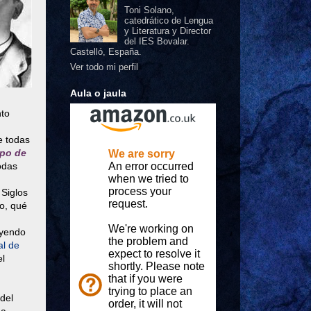
Toni Solano,
catedrático de Lengua
y Literatura y Director
del IES Bovalar.
Castelló, España.
Ver todo mi perfil
Aula o jaula
nto
e todas
po de
odas
Siglos
o, qué
eyendo
al de
el
del