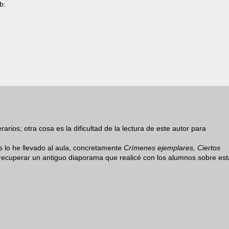
b:
arios; otra cosa es la dificultad de la lectura de este autor para
 lo he llevado al aula, concretamente
Crímenes ejemplares, Ciertos
recuperar un antiguo diaporama que realicé con los alumnos sobre est