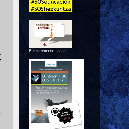
Buena práctica Leer.es
a
o
r