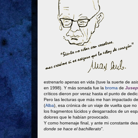
estrenarlo apenas en vida (tuve la suerte de asis
en 1998). Y más sonada fue la
broma
de
Jusep
críticos dieron por veraz hasta el punto de dedi
Pero las lecturas que más me han impactado d
(
Alba
), esa crónica de un viaje de vuelta que n
los fragmentos lúcidos y desgarrados de un espa
dolores que le habían provocado.
Y como homenaje final, y ante mi constante dea
donde se hace el bachillerato
".