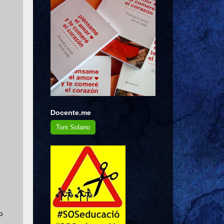
Docente.me
Toni Solano
o