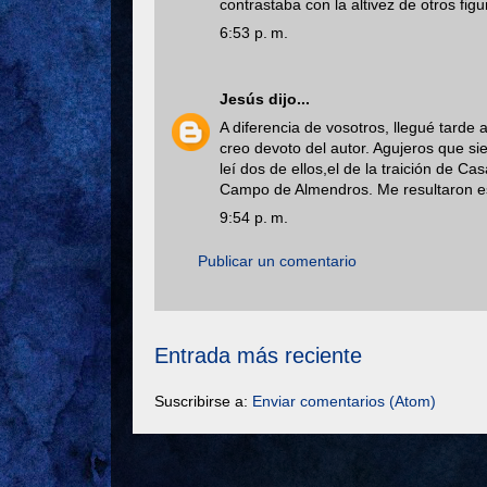
contrastaba con la altivez de otros fig
6:53 p. m.
Jesús
dijo...
A diferencia de vosotros, llegué tarde
creo devoto del autor. Agujeros que s
leí dos de ellos,el de la traición de 
Campo de Almendros. Me resultaron e
9:54 p. m.
Publicar un comentario
Entrada más reciente
Suscribirse a:
Enviar comentarios (Atom)