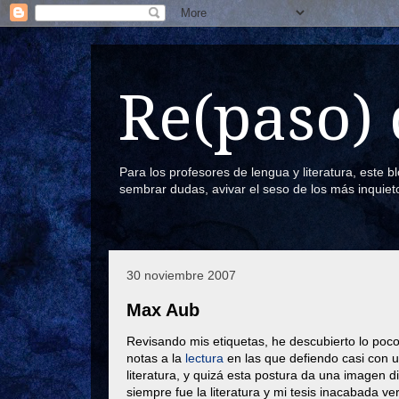
Re(paso) 
Para los profesores de lengua y literatura, este 
sembrar dudas, avivar el seso de los más inquiet
30 noviembre 2007
Max Aub
Revisando mis etiquetas, he descubierto lo poc
notas a la
lectura
en las que defiendo casi con uñ
literatura, y quizá esta postura da una imagen 
siempre fue la literatura y mi tesis inacabada ve