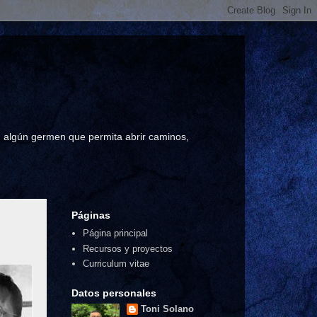
a, algún germen que permita abrir caminos,
Páginas
Página principal
Recursos y proyectos
Curriculum vitae
Datos personales
Toni Solano