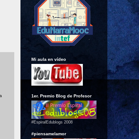
Mi aula en vídeo
a
1er. Premio Blog de Profesor
#EspiralEdublogs 2008
#piensamelamor