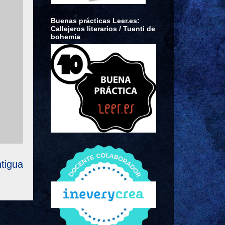
Buenas prácticas Leer.es:
Callejeros literarios / Tuenti de
bohemia
tigua