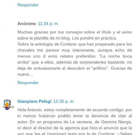
Responder
Anónimo
11:34 p. m.
Muchas gracias por tus consejos sobre el título y el aviso
sobre la plantilla de mi blog. Los pondré en práctica.
Sobre la antología de Cortázar que has preparado para los
chavales me parece muy interesante, aunque echo de
menos uno d emis relatos preferidos: "La noche boca
arriba" que a ellos, además de sorprenderles bastante, no
deja de entusiasmarle al descubrir el "artificio". Gracias de
nuevo...
Responder
Gianpiero Pelegi
12:35 p. m.
Hola Antonio, estoy completamente de acuerdo contigo; por
lo menos hubieran podido tener la decencia de citar al
autor. En un programa de La ventana, de Gemma Nierga,
oí decir al director de la agencia que hizo el anuncio que la
voz que lee el (precioso) texto era la de Cortázar. ¿Sabes