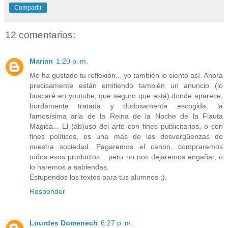
Compartir
12 comentarios:
Marian
1:20 p. m.
Me ha gustado tu reflexión... yo también lo siento así. Ahora
precisamente están emitiendo también un anuncio (lo
buscaré en youtube, que seguro que está) donde aparece,
burdamente tratada y dudosamente escogida, la
famosísima aria de la Reina de la Noche de la Flauta
Mágica... El (ab)uso del arte con fines publicitarios, o con
fines políticos, es una más de las desvergüenzas de
nuestra sociedad. Pagaremos el canon, compraremos
todos esos productos... pero no nos dejaremos engañar, o
lo haremos a sabiendas.
Estupendos los textos para tus alumnos ;).
Responder
Lourdes Domenech
6:27 p. m.