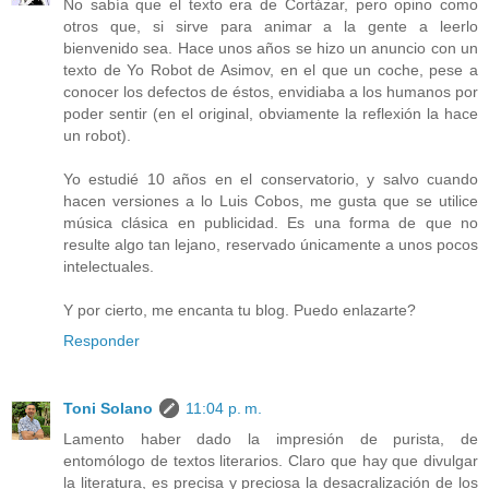
No sabía que el texto era de Cortázar, pero opino como
otros que, si sirve para animar a la gente a leerlo
bienvenido sea. Hace unos años se hizo un anuncio con un
texto de Yo Robot de Asimov, en el que un coche, pese a
conocer los defectos de éstos, envidiaba a los humanos por
poder sentir (en el original, obviamente la reflexión la hace
un robot).
Yo estudié 10 años en el conservatorio, y salvo cuando
hacen versiones a lo Luis Cobos, me gusta que se utilice
música clásica en publicidad. Es una forma de que no
resulte algo tan lejano, reservado únicamente a unos pocos
intelectuales.
Y por cierto, me encanta tu blog. Puedo enlazarte?
Responder
Toni Solano
11:04 p. m.
Lamento haber dado la impresión de purista, de
entomólogo de textos literarios. Claro que hay que divulgar
la literatura, es precisa y preciosa la desacralización de los