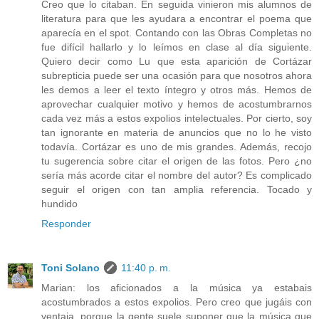
Creo que lo citaban. En seguida vinieron mis alumnos de
literatura para que les ayudara a encontrar el poema que
aparecía en el spot. Contando con las Obras Completas no
fue difícil hallarlo y lo leímos en clase al día siguiente.
Quiero decir como Lu que esta aparición de Cortázar
subrepticia puede ser una ocasión para que nosotros ahora
les demos a leer el texto íntegro y otros más. Hemos de
aprovechar cualquier motivo y hemos de acostumbrarnos
cada vez más a estos expolios intelectuales. Por cierto, soy
tan ignorante en materia de anuncios que no lo he visto
todavía. Cortázar es uno de mis grandes. Además, recojo
tu sugerencia sobre citar el origen de las fotos. Pero ¿no
sería más acorde citar el nombre del autor? Es complicado
seguir el origen con tan amplia referencia. Tocado y
hundido
Responder
Toni Solano
11:40 p. m.
Marian: los aficionados a la música ya estabais
acostumbrados a estos expolios. Pero creo que jugáis con
ventaja, porque la gente suele suponer que la música que