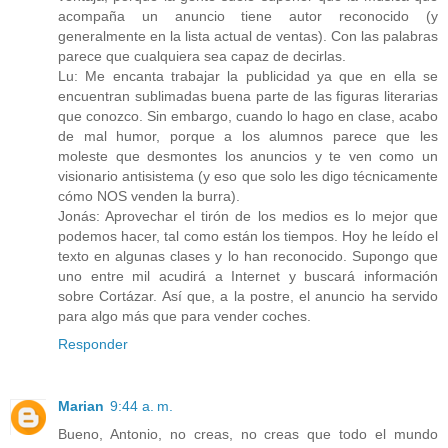
acompaña un anuncio tiene autor reconocido (y
generalmente en la lista actual de ventas). Con las palabras
parece que cualquiera sea capaz de decirlas.
Lu: Me encanta trabajar la publicidad ya que en ella se
encuentran sublimadas buena parte de las figuras literarias
que conozco. Sin embargo, cuando lo hago en clase, acabo
de mal humor, porque a los alumnos parece que les
moleste que desmontes los anuncios y te ven como un
visionario antisistema (y eso que solo les digo técnicamente
cómo NOS venden la burra).
Jonás: Aprovechar el tirón de los medios es lo mejor que
podemos hacer, tal como están los tiempos. Hoy he leído el
texto en algunas clases y lo han reconocido. Supongo que
uno entre mil acudirá a Internet y buscará información
sobre Cortázar. Así que, a la postre, el anuncio ha servido
para algo más que para vender coches.
Responder
Marian
9:44 a. m.
Bueno, Antonio, no creas, no creas que todo el mundo