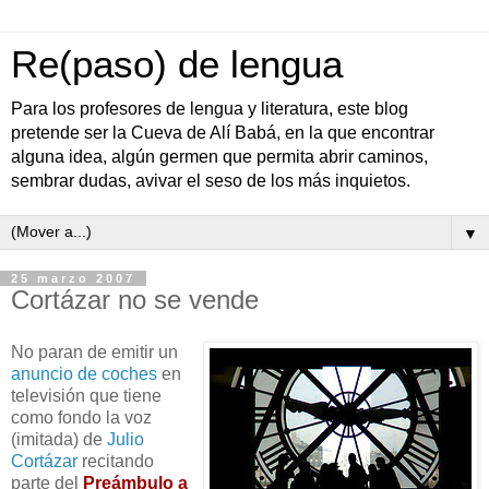
Re(paso) de lengua
Para los profesores de lengua y literatura, este blog
pretende ser la Cueva de Alí Babá, en la que encontrar
alguna idea, algún germen que permita abrir caminos,
sembrar dudas, avivar el seso de los más inquietos.
▼
25 marzo 2007
Cortázar no se vende
No paran de emitir un
anuncio de coches
en
televisión que tiene
como fondo la voz
(imitada) de
Julio
Cortázar
recitando
parte del
Preámbulo a