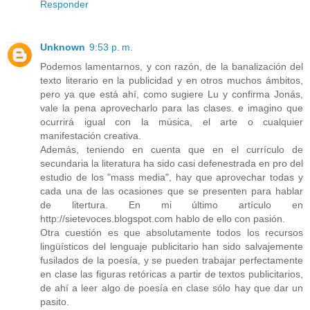
Responder
Unknown
9:53 p. m.
Podemos lamentarnos, y con razón, de la banalización del
texto literario en la publicidad y en otros muchos ámbitos,
pero ya que está ahí, como sugiere Lu y confirma Jonás,
vale la pena aprovecharlo para las clases. e imagino que
ocurrirá igual con la música, el arte o cualquier
manifestación creativa.
Además, teniendo en cuenta que en el currículo de
secundaria la literatura ha sido casi defenestrada en pro del
estudio de los "mass media", hay que aprovechar todas y
cada una de las ocasiones que se presenten para hablar
de litertura. En mi último artículo en
http://sietevoces.blogspot.com hablo de ello con pasión.
Otra cuestión es que absolutamente todos los recursos
lingüísticos del lenguaje publicitario han sido salvajemente
fusilados de la poesía, y se pueden trabajar perfectamente
en clase las figuras retóricas a partir de textos publicitarios,
de ahí a leer algo de poesía en clase sólo hay que dar un
pasito.