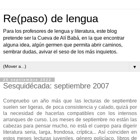
Re(paso) de lengua
Para los profesores de lengua y literatura, este blog
pretende ser la Cueva de Alí Babá, en la que encontrar
alguna idea, algún germen que permita abrir caminos,
sembrar dudas, avivar el seso de los más inquietos.
▼
25 septiembre 2022
Sesquidécada: septiembre 2007
Compruebo un año más que las lecturas de septiembre
suelen ser ligeras, de poca consistencia y calado, quizá por
la necesidad de hacerlas compatibles con los intensos
arranques de curso. Los meses de septiembre no están las
cabezas para pensar mucho, no está el cuerpo para digerir
literatura seria, larga, frondosa, críptica... Así coinciden en
estos meses lecturas juveniles, género policíaco, libros de