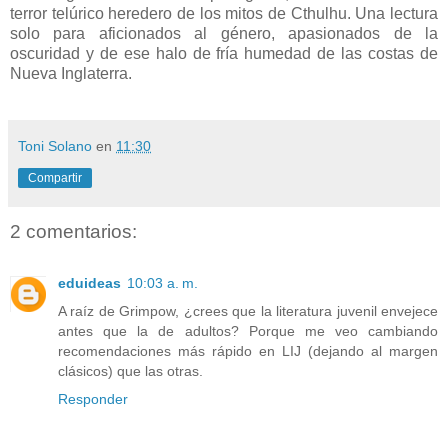
terror telúrico heredero de los mitos de Cthulhu. Una lectura
solo para aficionados al género, apasionados de la
oscuridad y de ese halo de fría humedad de las costas de
Nueva Inglaterra.
Toni Solano
en
11:30
Compartir
2 comentarios:
eduideas
10:03 a. m.
A raíz de Grimpow, ¿crees que la literatura juvenil envejece
antes que la de adultos? Porque me veo cambiando
recomendaciones más rápido en LIJ (dejando al margen
clásicos) que las otras.
Responder