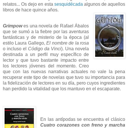
relatos... Os dejo en esta
sesquidécada
algunos de aquellos
libros de hace quince años.
Grimpow
es una novela de Rafael Ábalos
que se sumó a la fiebre por las aventuras
fantásticas y de misterio de la época (al
estilo Laura Gallego,
El nombre de la rosa
o incluso el
Código da Vinci
). Una novela
destinada a un perfil muy específico de
lector y que tuvo bastante impacto entre
los lectores jóvenes del momento. Creo
que con las nuevas narrativas actuales no vale la pena
recuperar este tipo de novelas que tuvo su importancia para
la fidelización de lectores en su día, pero cuyos ingredientes
han perdido la vitalidad que los mantuvo en el escaparate.
En las antípodas se encuentra el clásico
Cuatro corazones con freno y marcha