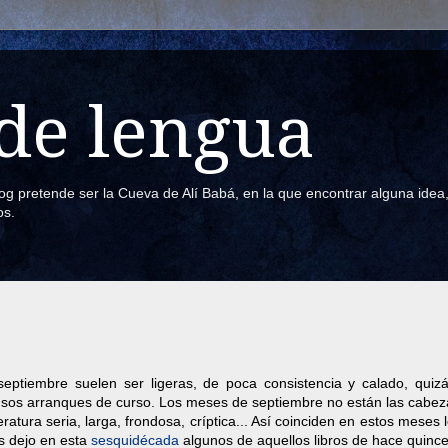
de lengua
blog pretende ser la Cueva de Alí Babá, en la que encontrar alguna ide
os.
ptiembre suelen ser ligeras, de poca consistencia y calado, quizá
ensos arranques de curso. Los meses de septiembre no están las cabez
ratura seria, larga, frondosa, críptica... Así coinciden en estos meses 
Os dejo en esta
sesquidécada
algunos de aquellos libros de hace quinc