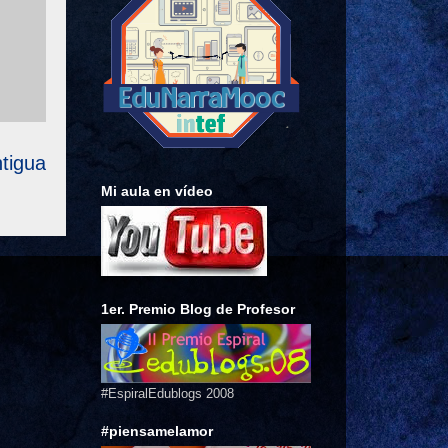
tigua
Mi aula en vídeo
1er. Premio Blog de Profesor
#EspiralEdublogs 2008
#piensamelamor