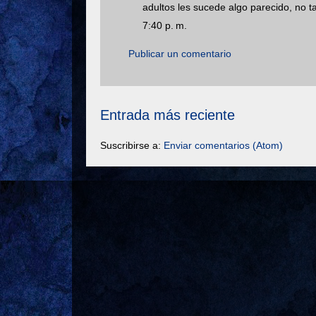
adultos les sucede algo parecido, no t
7:40 p. m.
Publicar un comentario
Entrada más reciente
Suscribirse a:
Enviar comentarios (Atom)