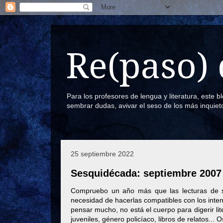
Re(paso) 
Para los profesores de lengua y literatura, este 
sembrar dudas, avivar el seso de los más inquiet
25 septiembre 2022
Sesquidécada: septiembre 2007
Compruebo un año más que las lecturas de se
necesidad de hacerlas compatibles con los int
pensar mucho, no está el cuerpo para digerir lite
juveniles, género policíaco, libros de relatos... 