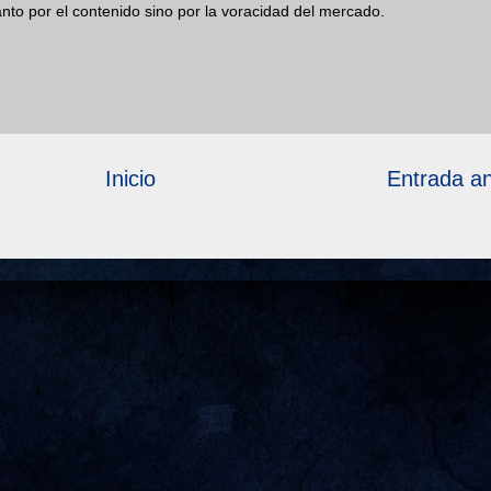
anto por el contenido sino por la voracidad del mercado.
Inicio
Entrada an