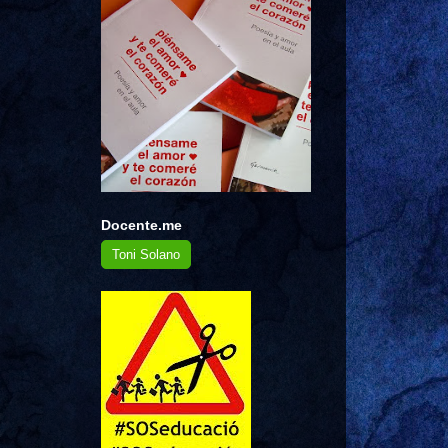
Docente.me
Toni Solano