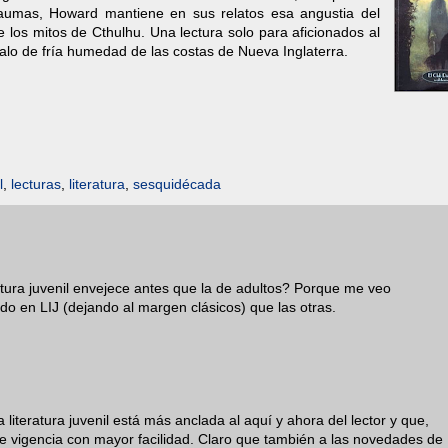
raumas, Howard mantiene en sus relatos esa angustia del
e los mitos de Cthulhu. Una lectura solo para aficionados al
alo de fría humedad de las costas de Nueva Inglaterra.
l
,
lecturas
,
literatura
,
sesquidécada
atura juvenil envejece antes que la de adultos? Porque me veo
 en LIJ (dejando al margen clásicos) que las otras.
 literatura juvenil está más anclada al aquí y ahora del lector y que,
rde vigencia con mayor facilidad. Claro que también a las novedades de