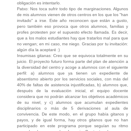
obligación es intentarlo.
Patxo: Nos toca sufrir todo tipo de marginaciones. Algunos
de mis alumnos vienen de otros centros en los que los "han
invitado" a irse. Este año reconocen que están a gusto,
pero también eso provoca que otros alumnos, familias y
profes protesten por el supuesto efecto llamada. Es decir,
que a los malos estudiantes hay que tratarlos mal para que
no vengan; en mi caso, me niego. Gracias por tu invitación:
algún día la aceptaré :)
Insumisas gitanas: Creo que se equivoca totalmente en su
juicio. El proyecto futuro forma parte del plan de atención a
la diversidad del centro y acoge a alumnos con el siguiente
perfil: a) alumnos que ya tienen un expediente de
absentismo abierto por los servicios sociales, con más del
40% de faltas de asistencia injustificadas, b) alumnos que,
después de la evaluación inicial, el equipo docente
considera que no podrán alcanzar los objetivos académicos
de su nivel, y c) alumnos que acumulan expedientes
disciplinarios o más de 5 derivaciones al aula de
convivencia. De este modo, en el grupo había gitanos y
payos, y de igual forma, hay otros gitanos que no han
participado en este programa porque seguían su ritmo