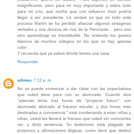
insignificante, pero para mí muy importante y sobre todo
para mi crío, que confía que con esfuerzo José podría
llegar a ser presidente. La verdad es que en todo este
proceso Martín se ha perdido afianzar algunos sintagmas
verbales y una docena de ríos de la Península… pero ese
otro aprendizaje es insustituible. No entiendo los guetos
blancos de muchos colegios en los que no hay apenas
color…
Y recuerda que ya sabes dónde tienes una casa.
Responder
ailimes
7:12 p. m.
No se puede comenzar a dar clase con las expectativas
que usted tiene para con su alumnado. Cuando dice
"además tenía tres horas de "proyecto futuro", con
alumnado abocado al fracaso escolar, y dos horas más
destinadas a convivencia." está condenando a esas niñas y
niñas, usted les llevará al fracaso que usted sin conocerles
vio, y dictó sentencia. Su testimonio está plagado de
prejuicios y afirmaciones ilógicas, como decir que dedicó