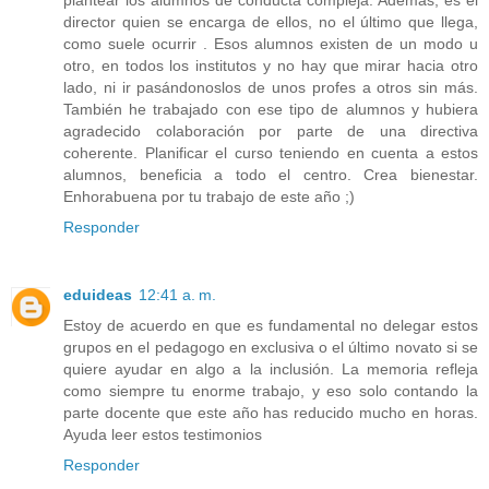
plantear los alumnos de conducta compleja. Además, es el
director quien se encarga de ellos, no el último que llega,
como suele ocurrir . Esos alumnos existen de un modo u
otro, en todos los institutos y no hay que mirar hacia otro
lado, ni ir pasándonoslos de unos profes a otros sin más.
También he trabajado con ese tipo de alumnos y hubiera
agradecido colaboración por parte de una directiva
coherente. Planificar el curso teniendo en cuenta a estos
alumnos, beneficia a todo el centro. Crea bienestar.
Enhorabuena por tu trabajo de este año ;)
Responder
eduideas
12:41 a. m.
Estoy de acuerdo en que es fundamental no delegar estos
grupos en el pedagogo en exclusiva o el último novato si se
quiere ayudar en algo a la inclusión. La memoria refleja
como siempre tu enorme trabajo, y eso solo contando la
parte docente que este año has reducido mucho en horas.
Ayuda leer estos testimonios
Responder