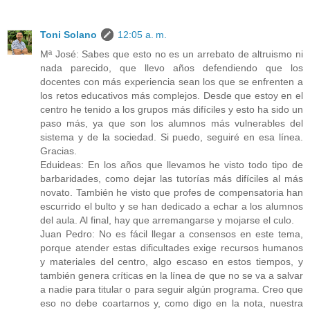
Toni Solano
12:05 a. m.
Mª José: Sabes que esto no es un arrebato de altruismo ni
nada parecido, que llevo años defendiendo que los
docentes con más experiencia sean los que se enfrenten a
los retos educativos más complejos. Desde que estoy en el
centro he tenido a los grupos más difíciles y esto ha sido un
paso más, ya que son los alumnos más vulnerables del
sistema y de la sociedad. Si puedo, seguiré en esa línea.
Gracias.
Eduideas: En los años que llevamos he visto todo tipo de
barbaridades, como dejar las tutorías más difíciles al más
novato. También he visto que profes de compensatoria han
escurrido el bulto y se han dedicado a echar a los alumnos
del aula. Al final, hay que arremangarse y mojarse el culo.
Juan Pedro: No es fácil llegar a consensos en este tema,
porque atender estas dificultades exige recursos humanos
y materiales del centro, algo escaso en estos tiempos, y
también genera críticas en la línea de que no se va a salvar
a nadie para titular o para seguir algún programa. Creo que
eso no debe coartarnos y, como digo en la nota, nuestra