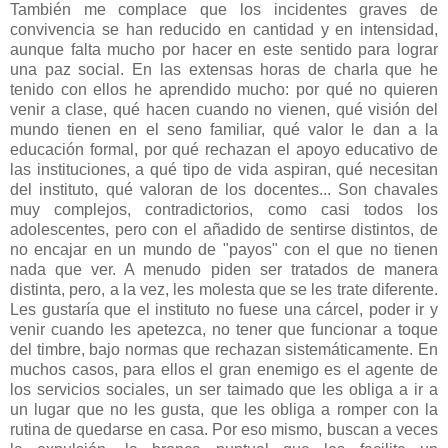
También me complace que los incidentes graves de
convivencia se han reducido en cantidad y en intensidad,
aunque falta mucho por hacer en este sentido para lograr
una paz social. En las extensas horas de charla que he
tenido con ellos he aprendido mucho: por qué no quieren
venir a clase, qué hacen cuando no vienen, qué visión del
mundo tienen en el seno familiar, qué valor le dan a la
educación formal, por qué rechazan el apoyo educativo de
las instituciones, a qué tipo de vida aspiran, qué necesitan
del instituto, qué valoran de los docentes... Son chavales
muy complejos, contradictorios, como casi todos los
adolescentes, pero con el añadido de sentirse distintos, de
no encajar en un mundo de "payos" con el que no tienen
nada que ver. A menudo piden ser tratados de manera
distinta, pero, a la vez, les molesta que se les trate diferente.
Les gustaría que el instituto no fuese una cárcel, poder ir y
venir cuando les apetezca, no tener que funcionar a toque
del timbre, bajo normas que rechazan sistemáticamente. En
muchos casos, para ellos el gran enemigo es el agente de
los servicios sociales, un ser taimado que les obliga a ir a
un lugar que no les gusta, que les obliga a romper con la
rutina de quedarse en casa. Por eso mismo, buscan a veces