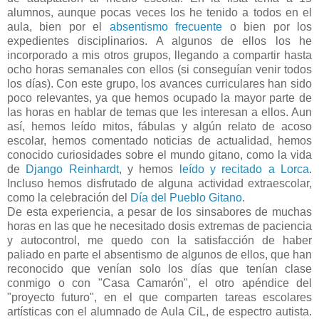
alumnos, aunque pocas veces los he tenido a todos en el
aula, bien por el
absentismo frecuente
o bien por los
expedientes disciplinarios. A algunos de ellos los he
incorporado a mis otros grupos, llegando a compartir hasta
ocho horas semanales con ellos (si conseguían venir todos
los días). Con este grupo, los avances curriculares han sido
poco relevantes, ya que hemos ocupado la mayor parte de
las horas en hablar de temas que les interesan a ellos. Aun
así, hemos leído mitos, fábulas y algún relato de acoso
escolar, hemos comentado noticias de actualidad, hemos
conocido curiosidades sobre el mundo gitano, como la vida
de
Django Reinhardt
, y hemos
leído y recitado a Lorca
.
Incluso hemos disfrutado de alguna actividad extraescolar,
como la celebración del
Día del Pueblo Gitano
.
De esta experiencia, a pesar de los sinsabores de muchas
horas en las que he necesitado dosis extremas de paciencia
y autocontrol, me quedo con la satisfacción de haber
paliado en parte el absentismo de algunos de ellos, que han
reconocido que venían solo los días que tenían clase
conmigo o con "Casa Camarón", el otro apéndice del
"proyecto futuro", en el que comparten tareas escolares
artísticas con el alumnado de Aula CiL, de espectro autista.