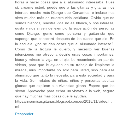
horas a hacer cosas que a al alumnado interesaba. Pues
sí, créame usted, puede que a las gitanas y gitanas nos
interese mucho más Django que Cervantes, e incluso nos
sirva mucho más en nuestra vida cotidiana. Olvida que no
somos blancos, nuestra vida no es blanca, y nos interesa,
gusta y nos sirven de ejemplo la superación de personas
como Django, genio como persona y guitarrista que
supongo que conocerá después de las clases que dio. En
la escuela, ¿no se dan cosas que al alumnado interese?.
Como de la lectura le quiero, y necesito ver buenas
intenciones me atrevo a decirle unas cosas importantes;
léase y mírese la viga en el ojo. Le recomiendo un par de
videos, para que le ayuden en su trabajo de limpiarse la
mirada, muy importante no solo para usted, sino para ese
alumnado que tanto lo necesita, para esta sociedad y para
la vida. Son relatos de niñas, niños y personas adultas
gitanas que explican sus vivencias gitana. Espero que les
sirvan. Aproveche para echar un vistazo a la web, seguro
que hay muchas más cosas que le ayudan.
https://insumisasgitanas.blogspot.com.es/2015/11/video.ht
ml
Responder